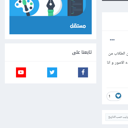
تابعنا على
ن الطلاب من
مكنني من فعل هذه الامور و انا
1
ترتيب حسب التاريخ