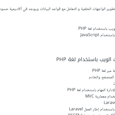
تطوير الواجهات الخلفية و التعامل مع قواعد البيانات ويوجد في أكاديمية حسو
ب باستخدام لغة PHP
م JavaScript
لويب باستخدام لغة PHP
بر لغة PHP
المتصفح والخادم
ت
ارة المهام باستخدام لغة PHP
م معمارية MVC
ستخدام إطار العمل Laravel