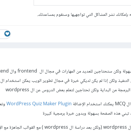
 بإمكانك نشر المشاكل التي تواجهيها وسنقوم بمساعدتك.
يمكن تنفيذ مثل هذه الأفكار بسهولة ولكن ستحتاجي
التنفيذ ولكن إذا لم يكن لديكي خبرة في مجال تطوير الويب يمكن استخدام ال
إضافة
WordPress Quiz Maker Plugin
وتعت
تبني هذه الصفحة بسهولة وبدون خبرة برمجية كبيرة
لذلك أفضل حل هو استخدام ال wordpress (ولكن بعد دراسة ال wordpress ) مع 