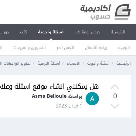
الرئيسية
دروس ومقالات
أسئلة وأجوبة
كتب
دورات
البرمجة
ريادة الأعمال
العمل الحر
التسويق والمبيعات
ال
الرئيسية
أسئلة وأجوبة
الأقسام
أسئلة البرمجة
تطوير الواجهات ال
هل يمكنني انشاء موقع اسئلة وعلامات لل
0
بواسطة Asma Belloule
1 فبراير 2023