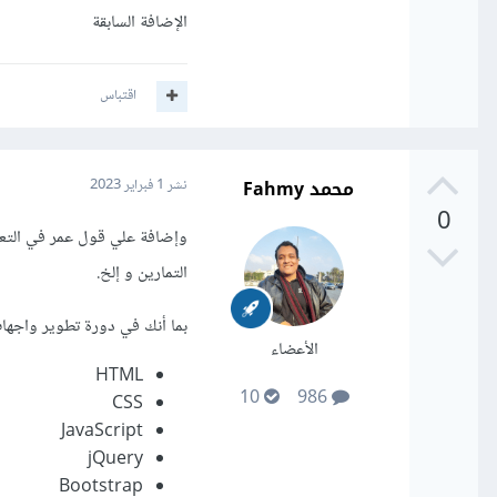
الإضافة السابقة
اقتباس
محمد Fahmy
نشر
1 فبراير 2023
0
وإضافة علي قول عمر في التعل
التمارين و إلخ.
بما أنك في دورة تطوير واجهات
الأعضاء
HTML
10
986
CSS
JavaScript
jQuery
Bootstrap