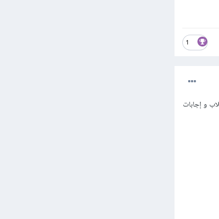
1
اب و إجابات