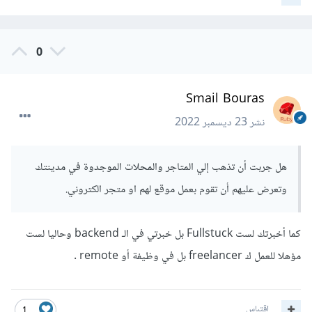
0
Smail Bouras
نشر
23 ديسمبر 2022
هل جربت أن تذهب إلي المتاجر والمحلات الموجدوة في مدينتك
وتعرض عليهم أن تقوم بعمل موقع لهم او متجر الكتروني.
كما أخبرتك لست Fullstuck بل خبرتي في الـ backend وحاليا لست
مؤهلا للعمل ك freelancer بل في وظيفة أو remote .
اقتباس
1