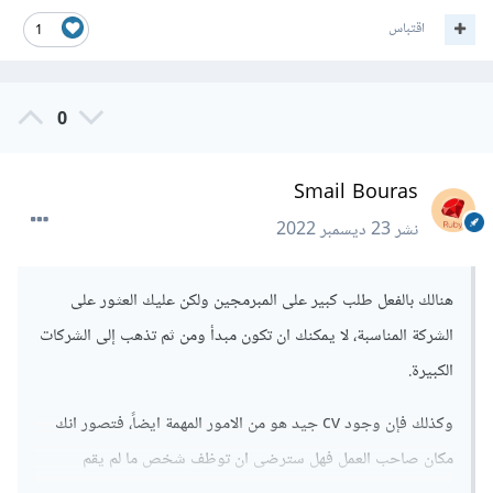
اقتباس
1
0
Smail Bouras
نشر
23 ديسمبر 2022
هنالك بالفعل طلب كبير على المبرمجين ولكن عليك العثور على
الشركة المناسبة، لا يمكنك ان تكون مبدأ ومن ثم تذهب إلى الشركات
الكبيرة.
وكذلك فإن وجود cv جيد هو من الامور المهمة ايضاً، فتصور انك
مكان صاحب العمل فهل سترضى ان توظف شخص ما لم يقم