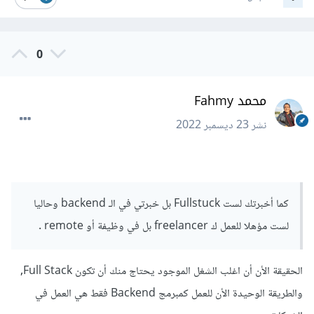
0
محمد Fahmy
نشر
23 ديسمبر 2022
كما أخبرتك لست Fullstuck بل خبرتي في الـ backend وحاليا
لست مؤهلا للعمل ك freelancer بل في وظيفة أو remote .
الحقيقة الأن أن اغلب الشغل الموجود يحتاج منك أن تكون Full Stack,
والطريقة الوحيدة الأن للعمل كمبرمج Backend فقط هي العمل في