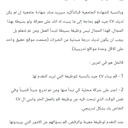
وبالنسبة للشهادة الجامعية فبالتأكيد سيريد منك شهادة جامعية إن لم يكن
لديك cv جيد فهو بحاجة إلى ما يثبت له انك على معرفة ولو بسيطة بهذا
المجال، فهذا المجال ليس وظيفة بسيطة لتبدأ العمل ومن ثم تتعلم بل
يجب ان يكون لديك درجة مبدئية من الخبرات (صممت موقع حقيق واحد
على الاقل وعدة مواقع تدريبية).
فالحل هو في امرين
:
1 - قم ببناء cv جيد بالنسبة للوظيفة التي تريد التقدم لها.
2 - اعثر على شركة محلية كي تبدأ منها ومن ثم تدرج شيئاً فشيئاً وفي
نفس الوقت الذي تبحث فيه عن وظيفة قم بالعمل الحر وابني ال cv
الخاص بك بشكل تدريجي.
عند التقدم لوظيفة معينة والرفض، قم بسؤالهم عن الامور التي يريدونها