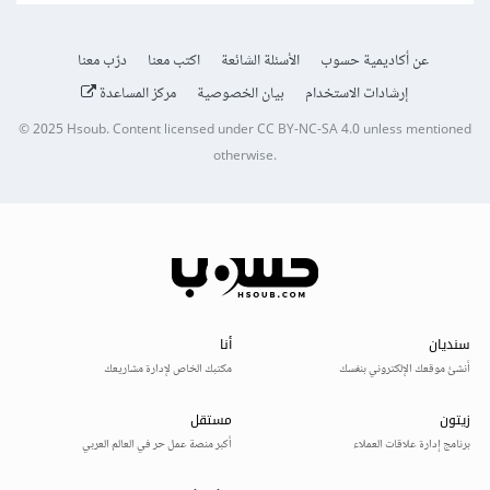
عن أكاديمية حسوب
الأسئلة الشائعة
اكتب معنا
درّب معنا
إرشادات الاستخدام
بيان الخصوصية
مركز المساعدة
© 2025
Hsoub
.
Content licensed under
CC BY-NC-SA 4.0
unless mentioned
otherwise.