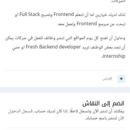
الشركات.
لذلك لديك خيارين اما أن تتعلم Frontend وتصبح Full Stack او
تبحث عن مبرمج Frontend وتعمل معه.
وحاول أن تفتح كل يوم المواقع التي تنشر وظائف للعمل في شركات يمكن
أن تجد بعض الوظئف تريد Fresh Backend developer او حتي
internship.
اقتباس
انضم إلى النقاش
يمكنك أن تنشر الآن وتسجل لاحقًا. إذا كان لديك حساب،
فسجل الدخول
الآن
لتنشر باسم حسابك.