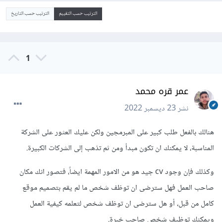
الترتيب حسب التقييم
الترتيب حسب التاريخ
1
عمر قره محمد
نشر
23 ديسمبر 2022
هنالك بالفعل طلب كبير على المبرمجين ولكن عليك العثور على الشركة
المناسبة، لا يمكنك ان تكون مبدأ ومن ثم تذهب إلى الشركات الكبيرة.
وكذلك فإن وجود cv جيد هو من الامور المهمة ايضاً، فتصور انك مكان
صاحب العمل فهل سترضى ان توظف شخص ما لم يقم بتصميم موقع
كامل من قبل، أو هل سترضى ان توظف شخص لتعلمه كيفية العمل
ويمكنك توظيف شخص صاحب خبرة.