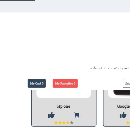
غير لونه عند النقر عليه