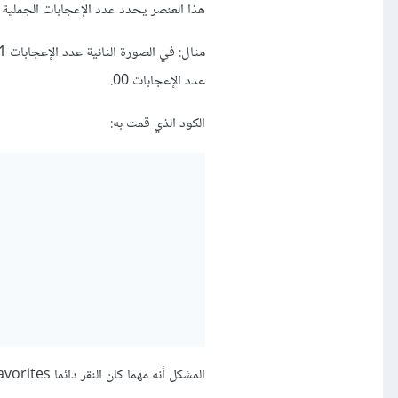
هذا العنصر يحدد عدد الإعجابات الجملية أ
عدد الإعجابات 00.
الكود الذي قمت به:
المشكل أنه مهما كان النقر دائما My Favorites تزيد بعدد 01