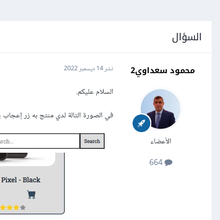
السؤال
محمود سعداوي2
نشر
14 ديسمبر 2022
السلام عليكم.
في الصورة التالة لدي منتج به زر إعجاب يت
الأعضاء
664