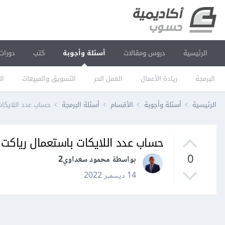
الرئيسية
دروس ومقالات
أسئلة وأجوبة
كتب
دورات
البرمجة
ريادة الأعمال
العمل الحر
التسويق والمبيعات
ال
الرئيسية
أسئلة وأجوبة
الأقسام
أسئلة البرمجة
حساب عدد اللايكات
حساب عدد اللايكات باستعمال رياكت
0
بواسطة محمود سعداوي2
14 ديسمبر 2022