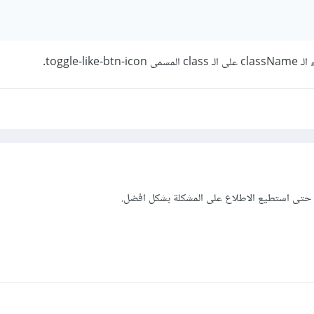
toggle-l.