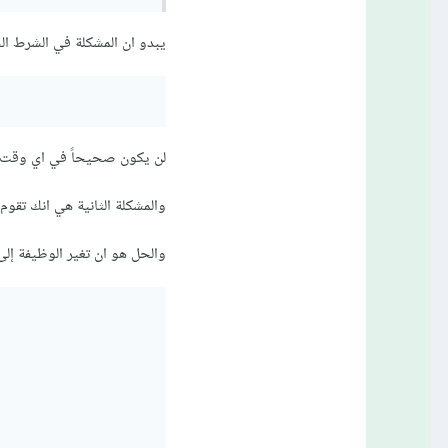
يبدو ان المشكلة في الشرط الخاص بك، حيث ان الـ color هنا معطى لل
لن يكون صحيحاً في اي وقت م
والمشكلة الثانية هي انك تقوم بعمل الـ toggle قبل الشرط وبالتالي فإن العنصر إذا لم
والحل هو ان تغير الوظيفة إلى 