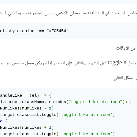
كلاس وليس للعنصر نفسه وبالتالي فالشرط التالي :
et.style.color !== "#F05454"
ن الاوقات.
 يكن مفعل سيفعل ثم سيتم
الشكل التالي :
andleLike 
=
(
el
)
=>
{
l
.
target
.
className
.
includes
(
"toggle-like-btn-icon"
))
{
NumLikes
(
numLikes 
-
1
)
target
.
classList
.
toggle
(
'toggle-like-btn-icon'
)
e
{
NumLikes
(
numLikes 
+
1
)
target
.
classList
.
toggle
(
'toggle-like-btn-icon'
)