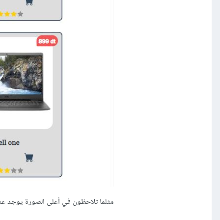
مثلما تلاحظون في أعلى الصورة يوجد عنصر avorites