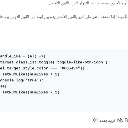
و بالأحرى يحسب عدد الأزرار التي باللون الأحمر.
مثال: في الصورة الثانية عدد الإعجابات 01 بينما إذا أعدت النقر على الزر باللون الأحمر يتحول لونه إلى اللون الأولي و
andleLike = (el) =>{

target.classList.toggle('toggle-like-btn-icon')

el.target.style.color === "#F05454"){

 setNumLikes(numLikes + 1)

onsole.log('true');

se{

 setNumLikes(numLikes - 1)
