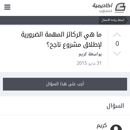
أسئلة ريادة الأعمال
ما هي الركائز المهمة الضرورية
لإطلاق مشروع ناجح؟
0
بواسطة كريم
31 مايو 2015
أجب على هذا السؤال
السؤال
كريم