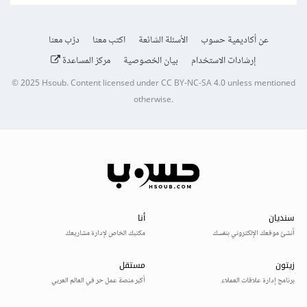
عن أكاديمية حسوب
الأسئلة الشائعة
اكتب معنا
درّب معنا
إرشادات الاستخدام
بيان الخصوصية
مركز المساعدة
© 2025
Hsoub
.
Content licensed under
CC BY-NC-SA 4.0
unless mentioned
otherwise.