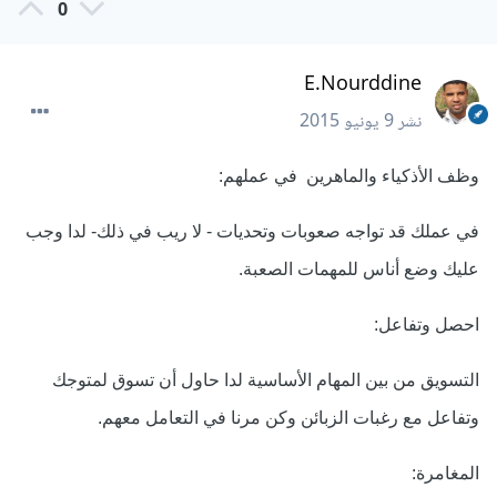
0
E.Nourddine
نشر
9 يونيو 2015
وظف الأذكياء والماهرين
في عملهم:
في عملك قد تواجه صعوبات وتحديات - لا ريب في ذلك- لدا وجب
عليك وضع أناس للمهمات الصعبة.
احصل وتفاعل:
التسويق من بين المهام الأساسية لدا حاول أن تسوق لمتوجك
وتفاعل مع رغبات الزبائن وكن مرنا في التعامل معهم.
المغامرة: