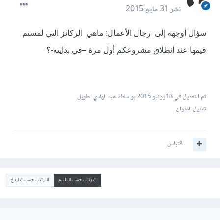
نشر
31 مايو 2015
سؤال أوجهه إلى رجال الأعمال: ماهي الركائز التي لمستم
قيمها عند انطلاق مشروعكم أول مرة –في بدايته-؟
تم التعديل في
13 يونيو 2015
بواسطة عبد الهادي اطويل
تعديل العنوان
اقتباس
الترتيب حسب التقييم
الترتيب حسب التاريخ