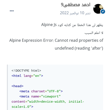
احمد مصطفى9
نشر
10 نوفمبر 2022
يظهر لى هذا الخطا عن كتابه كود Alpine Js
لا اعلم السبب
Alpine Expression Error: Cannot read properties of
undefined (reading 'after')
<!DOCTYPE html>
<html
lang
=
"en"
>
<head>
<meta
charset
=
"UTF-8"
>
<meta
name
=
"viewport"
content
=
"width=device-width, initial-
scale=1.0"
>