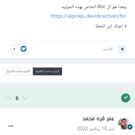
وهذا هو ال doc الخاص بهذه الجزئيه
https://alpinejs.dev/directives/for
لا اعرف اين الخطا
اقتباس
1
الترتيب حسب التقييم
الترتيب حسب التاريخ
0
عمر قره محمد
نشر
10 نوفمبر 2022