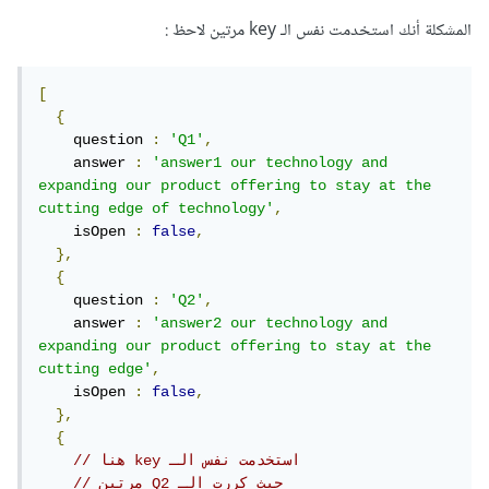
المشكلة أنك استخدمت نفس الـ key مرتين لاحظ :
[
{
    question 
:
'Q1'
,
    answer 
:
'answer1 our technology and 
expanding our product offering to stay at the 
cutting edge of technology'
,
    isOpen 
:
false
,
},
{
    question 
:
'Q2'
,
    answer 
:
'answer2 our technology and 
expanding our product offering to stay at the 
cutting edge'
,
    isOpen 
:
false
,
},
{
// هنا key استخدمت نفس الـ 
// مرتين Q2 حيث كررت الـ 