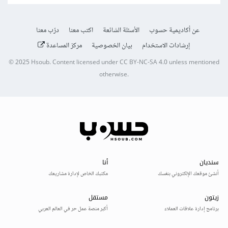
عن أكاديمية حسوب
الأسئلة الشائعة
اكتب معنا
درّب معنا
إرشادات الاستخدام
بيان الخصوصية
مركز المساعدة
© 2025
Hsoub
.
Content licensed under
CC BY-NC-SA 4.0
unless mentioned
otherwise.