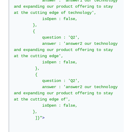
            answer : 'answer1 our technology 
and expanding our product offering to stay 
at the cutting edge of technology',

            isOpen : false,

        },

        {

            question : 'Q2',

            answer : 'answer2 our technology 
and expanding our product offering to stay 
at the cutting edge',

            isOpen : false,

         },

         {

            question : 'Q2',

            answer : 'answer2 our technology 
and expanding our product offering to stay 
at the cutting edge of',

            isOpen : false,

        },

         ]}"
>