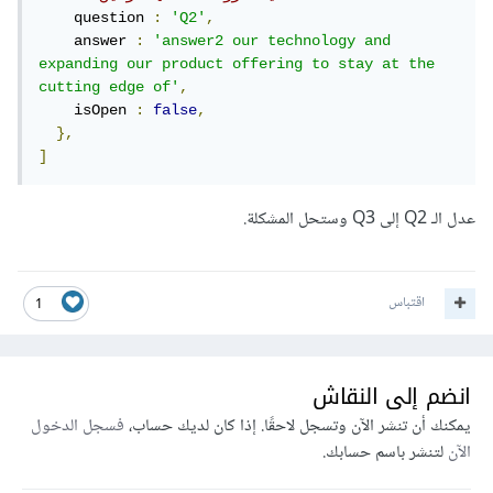
    question 
:
'Q2'
,
    answer 
:
'answer2 our technology and 
expanding our product offering to stay at the 
cutting edge of'
,
    isOpen 
:
false
,
},
]
عدل الـ Q2 إلى Q3 وستحل المشكلة.
اقتباس
1
انضم إلى النقاش
يمكنك أن تنشر الآن وتسجل لاحقًا. إذا كان لديك حساب،
فسجل الدخول
الآن
لتنشر باسم حسابك.