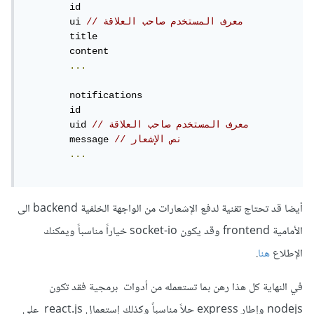
	id

// معرف المستخدم صاحب العلاقة
	ui 
	title

	content

...
	notifications

	id

// معرف المستخدم صاحب العلاقة
	uid 
// نص الإشعار
	message 
...
أيضا قد تحتاج تقنية لدفع الإشعارات من الواجهة الخلفية backend الى
الأمامية frontend وقد يكون socket-io خياراً مناسباً ويمكنك
الإطلاع
هنا
.
في النهاية كل هذا رهن بما تستعمله من أدوات برمجية فقد تكون
nodejs وإطار express حلاً مناسباً وكذلك إستعمال react.js على