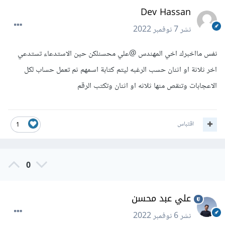
Dev Hassan
نشر
7 نوفمبر 2022
نفس مااخبرك اخي المهندس
@علي محسن
لكن حين الاستدعاء تستدعي
اخر ثلاثة او اثنان حسب الرغبه ليتم كتابة اسمهم ثم تعمل حساب لكل
الاعجابات وتنقص منها ثلاثه او اثنان وتكتب الرقم
اقتباس
1
0
علي عبد محسن
نشر
6 نوفمبر 2022