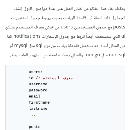
يمكنك بناء هذا النظام من خلال العمل على عدة مواضع , الأول إنشاء
الجداول ذات الصلة في قاعدة البيانات بحيث يرتبط جدول المنشورات
posts مع جدول المستخدمين users من خلال معرف المستخدم وليكن
ui الذي ستستعمله أيضاً للربط مع جدول الإشعارات notifications كما
في المثال أدناه. قد تستعمل قاعداة بيانات من نوع sql مثل mysql أو
non-sql مثل mongo والمثال يعطيك لمحة عن المفهوم العام للربط.
	users
:
// معرف المستخدم  
	id 
	username

	password

	email

	firstname

	lastname

...
	posts
