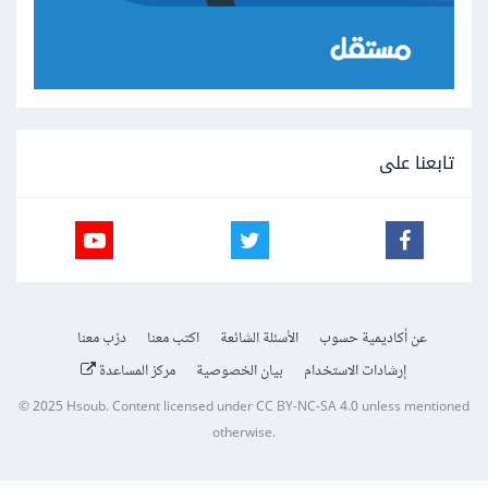
تابعنا على
عن أكاديمية حسوب
الأسئلة الشائعة
اكتب معنا
درّب معنا
إرشادات الاستخدام
بيان الخصوصية
مركز المساعدة
© 2025
Hsoub
.
Content licensed under
CC BY-NC-SA 4.0
unless mentioned
otherwise.