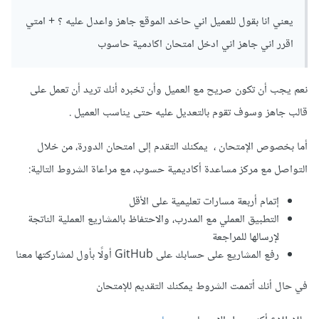
يعني انا بقول للعميل اني حاخد الموقع جاهز واعدل عليه ؟ + امتي
اقرر اني جاهز اني ادخل امتحان اكادمية حاسوب
نعم يجب أن تكون صريح مع العميل وأن تخبره أنك تريد أن تعمل على
قالب جاهز وسوف تقوم بالتعديل عليه حتى يناسب العميل .
أما بخصوص الإمتحان ، يمكنك التقدم إلى امتحان الدورة، من خلال
التواصل مع مركز مساعدة أكاديمية حسوب، مع مراعاة الشروط التالية:
إتمام أربعة مسارات تعليمية على الأقل
التطبيق العملي مع المدرب، والاحتفاظ بالمشاريع العملية الناتجة
لإرسالها للمراجعة
رفع المشاريع على حسابك على GitHub أولًا بأول لمشاركتها معنا
في حال أنك أتممت الشروط يمكنك التقديم للإمتحان