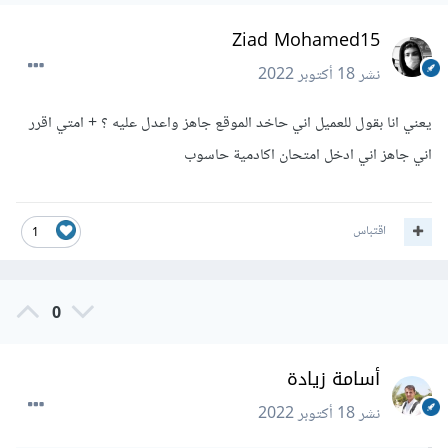
Ziad Mohamed15
نشر
18 أكتوبر 2022
يعني انا بقول للعميل اني حاخد الموقع جاهز واعدل عليه ؟ + امتي اقرر
اني جاهز اني ادخل امتحان اكادمية حاسوب
اقتباس
1
0
أسامة زيادة
نشر
18 أكتوبر 2022