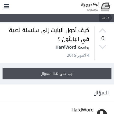
بايثون
كيف أحول البايت إلى سلسلة نصية
في البايثون ؟
0
بواسطة HardWord
4 أكتوبر 2015
أجب على هذا السؤال
السؤال
HardWord