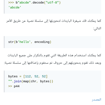
>>>
 b
"abcde"
.
decode
(
"utf-8"
)
'abcde'
كما يمكنك فك شيفرة البايتات لتحويلها إلى سلسلة نصية عن طريق الأمر
التالي:
str
(
b
'hello'
,
 encoding
)
كما يمكنك استخدام هذه الطريقة التي تقوم بالتكرار على جميع البايتات
وبعد ذلك تقوم بتحويلهم إلى حروف ثم ستقوم بإضافتها إلى سلسلة نصية:
bytes 
=
[
112
,
52
,
52
]
""
.
join
(
map
(
chr
,
 bytes
))
>>
 p44
المصدر