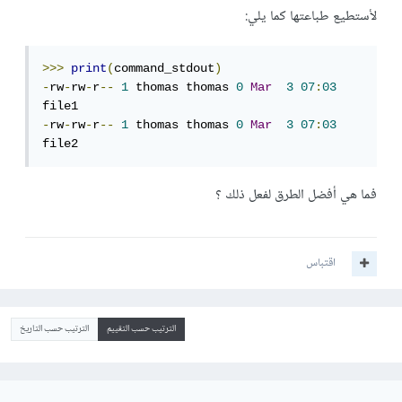
لأستطيع طباعتها كما يلي:
>>>
print
(
command_stdout
)
-
rw
-
rw
-
r
--
1
 thomas thomas 
0
Mar
3
07
:
03
-
rw
-
rw
-
r
--
1
 thomas thomas 
0
Mar
3
07
:
03
file2
فما هي أفضل الطرق لفعل ذلك ؟
اقتباس
الترتيب حسب التقييم
الترتيب حسب التاريخ