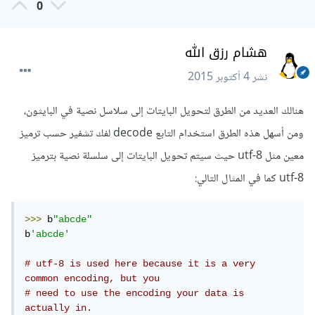
0
هشام رزق الله
نشر
4 أكتوبر 2015
هنالك العديد من الطرق لتحويل البايتات إلى سلاسل نصية في البايثون،
ومن أسهل هذه الطرق استخدام التابع decode لفك تشفير حسب ترميز
معين مثل utf-8 حيث سيتم تحويل البايتات إلى سلسلة نصية بترميز
utf-8 كما في المثال التالي:
>>>
 b
"abcde"
b
'abcde'
# utf-8 is used here because it is a very 
common encoding, but you
# need to use the encoding your data is 
actually in.