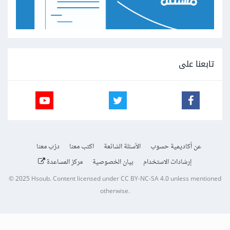
تابعنا على
عن أكاديمية حسوب
الأسئلة الشائعة
اكتب معنا
درّب معنا
إرشادات الاستخدام
بيان الخصوصية
مركز المساعدة
© 2025
Hsoub
.
Content licensed under
CC BY-NC-SA 4.0
unless mentioned
otherwise.