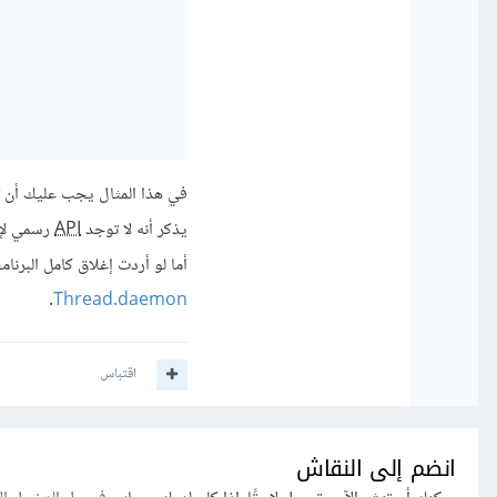
في هذا المثال يجب عليك أن تقوم بتشغيل stop حتى
يذكر أنه لا توجد
API
رسمي لإغلاق
أما لو أردت إغلاق كامل البرنامج فيجب عل
.
Thread.daemon
اقتباس
انضم إلى النقاش