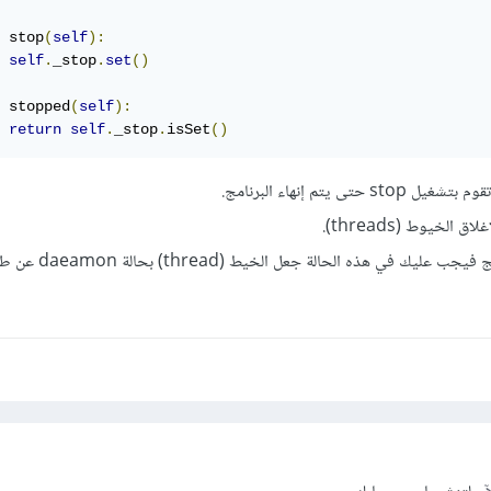
 stop
(
self
):
self
.
_stop
.
set
()
 stopped
(
self
):
return
self
.
_stop
.
isSet
()
 يتم إنهاء البرنامج.
 الخيوط (threads).
يك في هذه الحالة جعل الخيط (thread) بحالة daeamon عن طريق