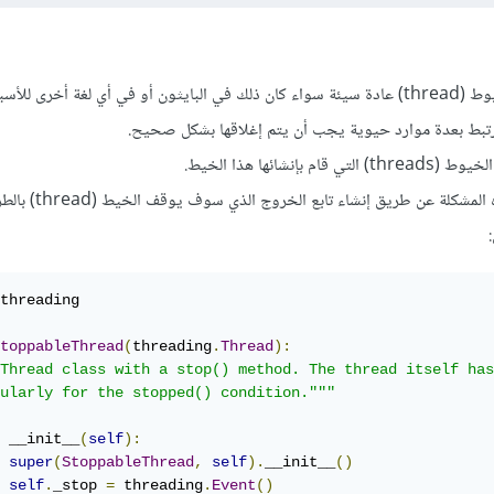
 للأسباب التالية:
نشائها هذا الخيط.
لذلك ينصح بأن تتعامل مع هذه المشكلة عن طريق إنشاء تابع الخ
threading

toppableThread
(
threading
.
Thread
):
Thread class with a stop() method. The thread itself has
ularly for the stopped() condition."""
 __init__
(
self
):
super
(
StoppableThread
,
self
).
__init__
()
self
.
_stop 
=
 threading
.
Event
()