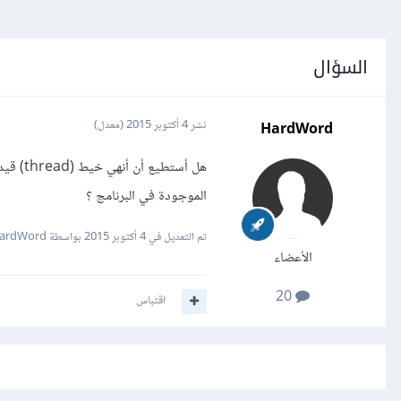
السؤال
HardWord
نشر
4 أكتوبر 2015
(معدل)
الموجودة في البرنامج ؟
تم التعديل في
4 أكتوبر 2015
بواسطة HardWord
الأعضاء
20
اقتباس