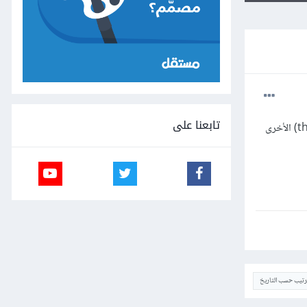
تابعنا على
هل أستطيع أن أنهي خيط (thread) قيد العمل بدون إحداث أية مشاكل في الموارد أو أية مشاكل على الخيوط (threads) الأخرى
ترتيب حسب التاريخ