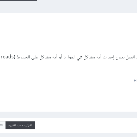
الترتيب حسب التقييم
ال