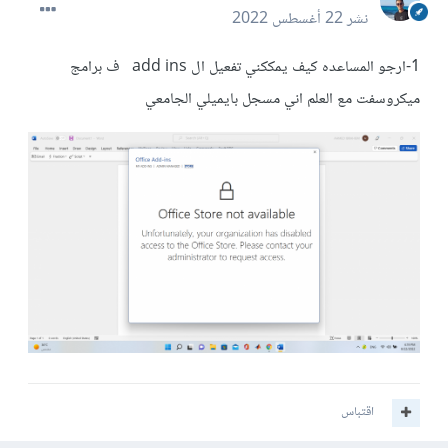
نشر
22 أغسطس 2022
1-ارجو المساعده كيف يمككني تفعيل ال add ins ف برامج
ميكروسفت مع العلم اني مسجل بايميلي الجامعي
اقتباس