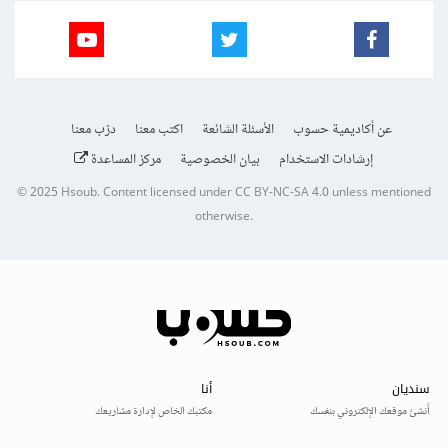
عن أكاديمية حسوب
الأسئلة الشائعة
اكتب معنا
درّب معنا
إرشادات الاستخدام
بيان الخصوصية
مركز المساعدة
© 2025
Hsoub
.
Content licensed under
CC BY-NC-SA 4.0
unless mentioned
otherwise.