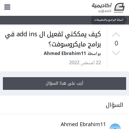
أسئلة البرامج والتطبيقات
كيف يمككني تفعيل ال add ins في
برامج مايكروسوفت؟
0
بواسطة Ahmed Ebrahim11
22 أغسطس 2022
أجب على هذا السؤال
السؤال
Ahmed Ebrahim11