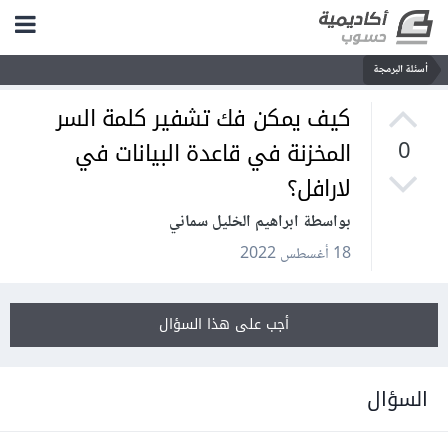
أسئلة البرمجة
كيف يمكن فك تشفير كلمة السر
المخزنة في قاعدة البيانات في
0
لارافل؟
بواسطة ابراهيم الخليل سماني
18 أغسطس 2022
أجب على هذا السؤال
السؤال