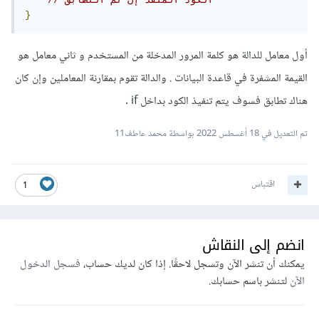
// الكود المنفذ إن تم التطابق
}
أول معامل للدالة هو كلمة المرور المدخلة من المستخدم و ثاني معامل هو
القيمة المشفرة في قاعدة البيانات . والدالة تقوم بمقارنة المعاملين وإن كان
هناك تطابق فسوف يتم تنفيذ الكود بداخل if .
تم التعديل في
18 أغسطس 2022
بواسطة محمد عاطف11
اقتباس
1
انضم إلى النقاش
يمكنك أن تنشر الآن وتسجل لاحقًا. إذا كان لديك حساب،
فسجل الدخول
الآن
لتنشر باسم حسابك.