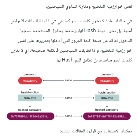
نفس خوارزمية التقطيع ومقارنة تساوي النتيجتين،
في حالتك عادة لا نخزن كلمات السر كما هي في قاعدة البيانات لأغراض
أمنية، بل نخزن قيمة Hash لها، وعندما يحاول المستخدم تسجيل
الدخول نتأكد من صحة كلمة المرور التي أدخلها بتمريرها على نفس
خوارزمية التقطيع، وإذا تطابقت النتيجتين فالكلمة صحيحة، أي لا نقارن
كلمات السر مباشرة، بل نطابق قيم Hash لها
يمكنك الاستفادة من قراءة المقالات التالية: