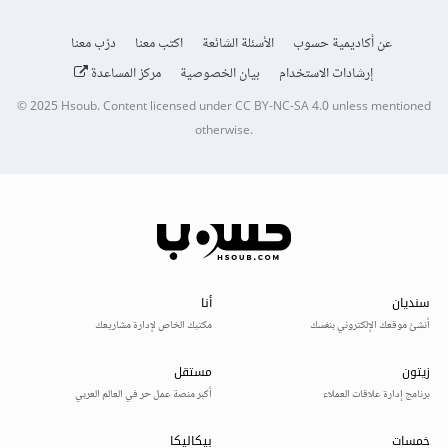
عن أكاديمية حسوب
الأسئلة الشائعة
اكتب معنا
درّب معنا
إرشادات الاستخدام
بيان الخصوصية
مركز المساعدة
© 2025
Hsoub
.
Content licensed under
CC BY-NC-SA 4.0
unless mentioned
otherwise.