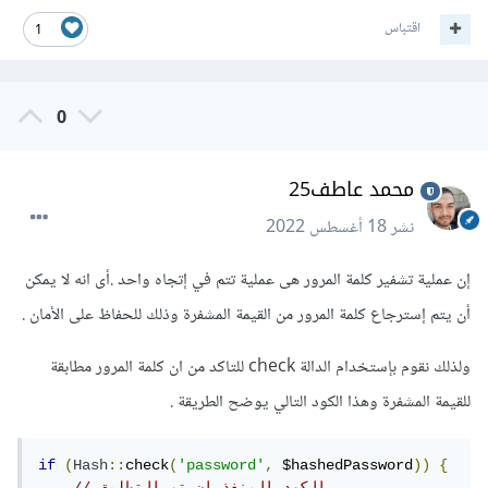
اقتباس
1
0
محمد عاطف25
نشر
18 أغسطس 2022
إن عملية تشفير كلمة المرور هى عملية تتم في إتجاه واحد .أى انه لا يمكن
أن يتم إسترجاع كلمة المرور من القيمة المشفرة وذلك للحفاظ على الأمان .
ولذلك نقوم بإستخدام الدالة check للتاكد من ان كلمة المرور مطابقة
للقيمة المشفرة وهذا الكود التالي يوضح الطريقة .
if
(
Hash
::
check
(
'password'
,
 $hashedPassword
))
{