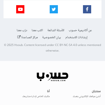
عن أكاديمية حسوب
الأسئلة الشائعة
اكتب معنا
درّب معنا
إرشادات الاستخدام
بيان الخصوصية
مركز المساعدة
© 2025
Hsoub
.
Content licensed under
CC BY-NC-SA 4.0
unless mentioned
otherwise.