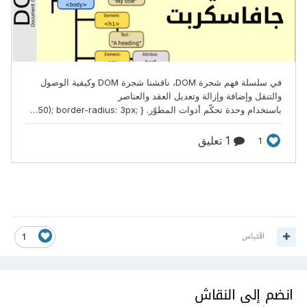
اقتباس
1
انضم إلى النقاش