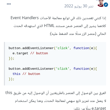
نشر
30 يوليو 2022
إذا كنتي تقصدين ذلك في توابع معالجة الأحداث Event Handlers
كلاهما يشير إلى العنصر ضمن مستند HTML الذي استهدفه الحدث
الحالي (عنصر الزر مثلًا عند الضغط عليه):
button
.
addEventListener
(
'click'
,
function
(
e
){
  e
.
target 
// button
});
button
.
addEventListener
(
'click'
,
function
(
e
){
this
// button
});
الفرق بين الوصول إلى العنصر بالطريقتين أن الوصول إليه عن طريق this
لا يعمل عند تمرير تابع سهمي لمعالجة الحدث، وهنا يمكن استخدام
e.target بدلًا من ذلك: