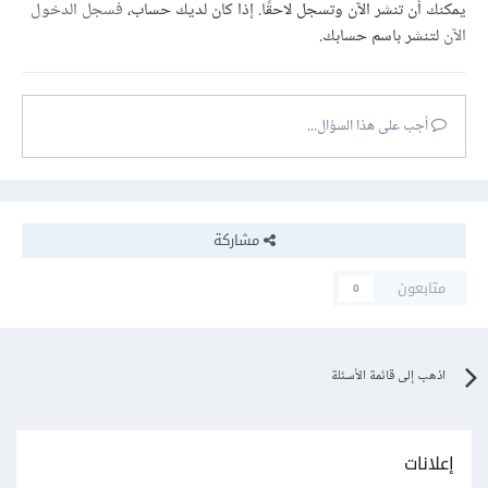
يمكنك أن تنشر الآن وتسجل لاحقًا. إذا كان لديك حساب،
فسجل الدخول
الآن
لتنشر باسم حسابك.
أجب على هذا السؤال...
مشاركة
متابعون
0
اذهب إلى قائمة الأسئلة
إعلانات