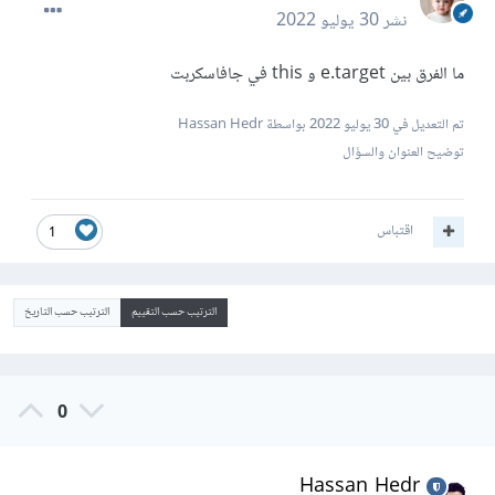
نشر
30 يوليو 2022
ما الفرق بين e.target و this في جافاسكربت
تم التعديل في
30 يوليو 2022
بواسطة Hassan Hedr
توضيح العنوان والسؤال
اقتباس
1
الترتيب حسب التقييم
الترتيب حسب التاريخ
0
Hassan Hedr