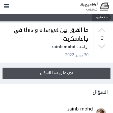
جافا سكريبت
ما الفرق بين e.target و this في
جافاسكربت
0
بواسطة zainb mohd
30 يوليو 2022
أجب على هذا السؤال
السؤال
zainb mohd