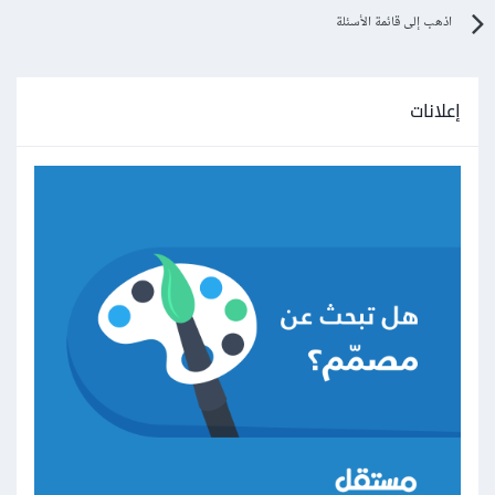
اذهب إلى قائمة الأسئلة
إعلانات