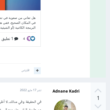
اقتباس
Adnane Kadri
نشر
17 مايو 2022
1