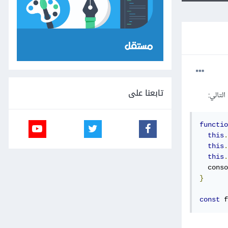
تابعنا على
functio
this
.
this
.
this
.
  conso
}
const
 f