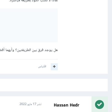
لماذا لا نكتب الكود بطريقة مباشرة:
هل يوجد فرق بين الطريقتين؟ وأيهما أف
اقتباس
Hassan Hedr
نشر
17 مايو 2022