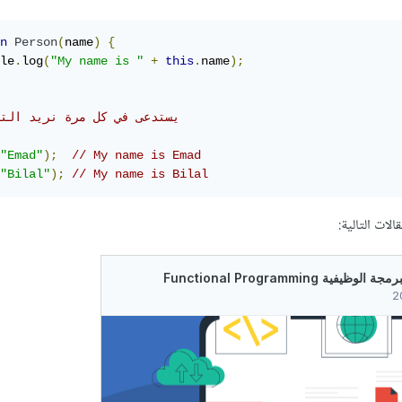
n
Person
(
name
)
{
le
.
log
(
"My name is "
+
this
.
name
);
// يستدعى في كل مرة نريد الت
"Emad"
);
// My name is Emad
"Bilal"
);
// My name is Bilal
لات التالية: