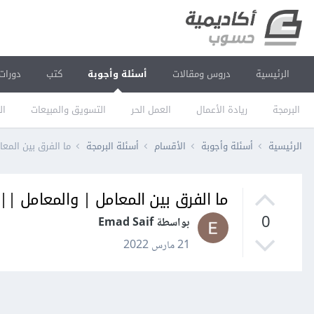
الرئيسية
دروس ومقالات
أسئلة وأجوبة
كتب
دورات
البرمجة
ريادة الأعمال
العمل الحر
التسويق والمبيعات
ال
الرئيسية
أسئلة وأجوبة
الأقسام
أسئلة البرمجة
ما الفرق بين المعام
ما الفرق بين المعامل | والمعامل || في
0
بواسطة Emad Saif
21 مارس 2022