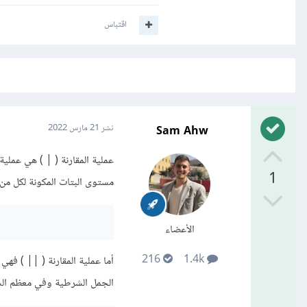
اقتباس
Sam Ahw
نشر
21 مارس 2022
1
مستوى البتات المكونة لكل من ا
الأعضاء
216
1.4k
الجمل الشرطية وفي معظم الش