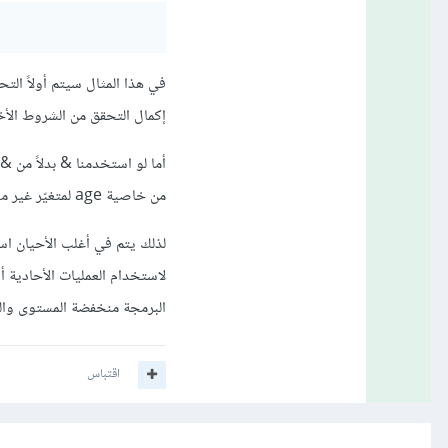
إكمال التحقق من الشروط الأخ
من خاصية age لمتغيّر غير موجود null.
لذلك يتم في أغلب الأحيان اس
البرمجة منخفضة المستوى والقر
اقتباس