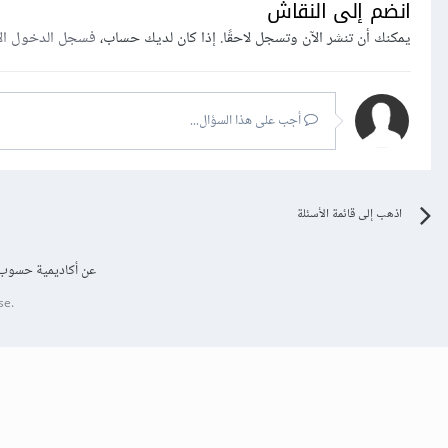
انضم إلى النقاش
يمكنك أن تنشر الآن وتسجل لاحقًا. إذا كان لديك حساب،
فسجل الدخول ال
أجب على هذا السؤال...
اذهب إلى قائمة الأسئلة
عن أكاديمية حسوب
se.