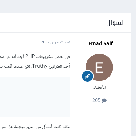
السؤال
Emad Saif
نشر
21 مارس 2022
أحد الطرفين Truthy، لكن عندما قمت بتجربة المعامل | وجدت أنه يعمل أيضًا بدون مشكلة:
الأعضاء
205
لذلك كنت أتسأل عن الفرق بينهما، هل هو 