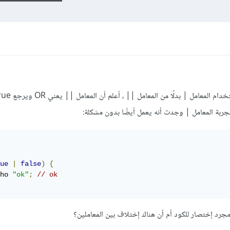
ue
|
false
)
{
ho 
"ok"
;
// ok
مجرد إختصار للكود أم أن هناك إختلاف بين المعاملين؟