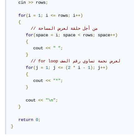
   cin 
>>
 rows
;
for
(
i 
=
1
;
 i 
<=
 rows
;
 i
++)
{
// من أجل حلقة لعرض المساحة
for
(
space 
=
 i
;
 space 
<
 rows
;
 space
++)
{
         cout 
<<
" "
;
}
// for loop لعرض نجمة تساوي رقم الصف
for
(
j 
=
1
;
 j 
<=
(
2
*
 i 
-
1
);
 j
++)
{
         cout 
<<
"*"
;
}
      cout 
<<
"\n"
;
}
return
0
;
}