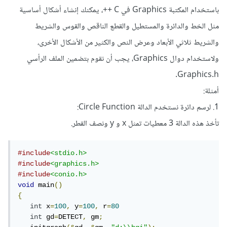
باستخدام المكتبة Graphics في C ++، يمكنك إنشاء أشكال أساسية
مثل الخط والدائرة والمستطيل والقطع الناقص والقوس والشريط
والشريط ثلاثي الأبعاد وعرض النص والكثير من الأشكال الأخرى،
ولاستخدام دوال Graphics، يجب أن نقوم بتضمين الملف الرأسي
Graphics.h.
أمثلة:
1. لرسم دائرة نستخدم الدالة Circle Function:
تأخذ هذه الدالة 3 معطيات تمثل x و y ونصف القطر.
#include
<stdio.h>
#include
<graphics.h>
#include
<conio.h>
void
 main
()
{
int
 x
=
100
,
 y
=
100
,
 r
=
80
int
 gd
=
DETECT
,
 gm
;