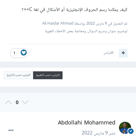
كيف يمكننا رسم الحروف الإنجليزية أو الأشكال في لغة C++؟
تم التعديل في
9 مارس 2022
بواسطة Ali Haidar Ahmad
توضيح عنوان وشرح السؤال، ومعالجة بعض الأخطاء اللغوية
اقتباس
1
الترتيب حسب التقييم
الترتيب حسب التاريخ
0
Abdollahi Mohammed
نشر
9 مارس 2022