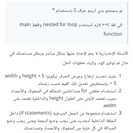
لو سمحتو بدي ارسم حرف S باستخدام *
في لغة c++ لازم استخدم nested for loop وفقط main
function
الأسئلة الإختبارية لا يتم الإجابة عليها بشكل مباشر ويمكن مساعدتك في
حال تم توفير كود، وإليك خطوات الحل:
عليك تحديد ارتفاع وعرض الحرف ليكونوا height = 5 و width
= 5، وتستطيعي تعديل تلك القيم حسب رغبتك.
استخدام حلقتي for متداخلتين للتحكم في الصفوف والأعمدة،
بحيث تعتمد الأولى على الطول height والداخلية تعتمد على
width،
استخدام مجموعة من الجمل الشرطية (if statements) داخل
الحلقة الداخلية لتحديد متى يجب وضع النجمة ومتى يجب وضع
المسافة في كل خلية من الصفوف والأعمدة، ولمساعدتك