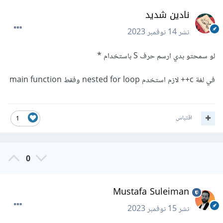
نادين شديد
نشر
14 نوفمبر 2023
لو سمحتو بدي ارسم حرف S باستخدام *
في لغة c++ لازم استخدم nested for loop وفقط main function
اقتباس
1
0
Mustafa Suleiman
نشر
15 نوفمبر 2023