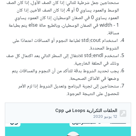
ستحتاجين جمل شرطية للتالي: إذا كان الصف الأول، إذا كان الصف
الوسط والعمود يساوي 0 أو 4، إذا كان الصف الأخير، إذا كان
العمود يساوي 0 في الصفان الوسطيان، إذا كان العمود يساوي
width - 1 في الصفان الوسطيان، وبالطبع حالة else يتم بطباعة
مسافة.
استخدام std::cout لطباعة النجوم أو المسافات اعتمادًا على
الشروط المحددة.
استخدم std::endl للانتقال إلى السطر التالي بعد اكتمال كل صف
وذلك في الحلقة الخارجية.
يجب تحديد الشروط بدقة للتأكد من أن النجوم والمسافات يتم
وضعها في الأماكن الصحيحة.
ستحتاجين إلى تجربة البرنامج وتعديل الشروط إذا لزم الأمر
للحصول على النتيجة المرجوة.