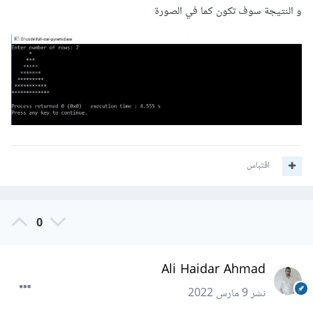
و النتيجة سوف تكون كما في الصورة
اقتباس
0
Ali Haidar Ahmad
نشر
9 مارس 2022