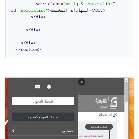
<div
class
=
"mr-lg-5  spicialist"
</div>
الشهادات المختصة
>
"spicialist"
=
id
</div>
</div>
</div>
</section>