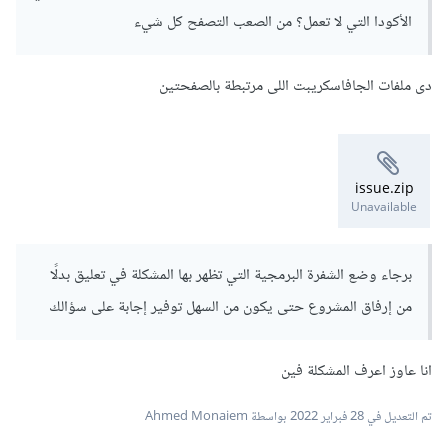
الأكودا التي لا تعمل؟ من الصعب التصفح كل شيء
دى ملفات الجافاسكريبت اللى مرتبطة بالصفحتين
issue.zip
Unavailable
برجاء وضع الشفرة البرمجية التي تظهر بها المشكلة في تعليق بدلًا
من إرفاق المشروع حتى يكون من السهل توفير إجابة على سؤالك
انا عاوز اعرف المشكلة فين
تم التعديل في
28 فبراير 2022
بواسطة Ahmed Monaiem