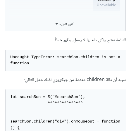
issue.zip
Unavailable
انا عاوز اعرف المشكلة فين
أظهر المزيد
القائمة تفتح ولكن داخلها لا يعمل، يظهر خطأ
Uncaught TypeError: searchSon.children is not a 
function
سببه أن دالة children مقدمة من جيكويري لذلك عدل التالي:
let searchSon = $("#searchSon");

                ^^^^^^^^^^^^^^^

...

searchSon.children("div").onmouseout = function 
() {
