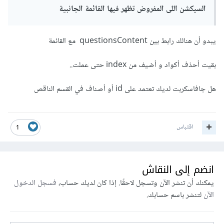
السيكشن اللى المفروض تظهر فيها القائمة الجانبية
يبدو أن هنالك رابط بين questionsContent مع القائمة
بقيت أحذف أكواد و أضيف من index حتى عملت..
هل جافاسكربت لديك تعتمد على id أو أصناف في القسم الناقص
اقتباس
1
انضم إلى النقاش
يمكنك أن تنشر الآن وتسجل لاحقًا. إذا كان لديك حساب،
فسجل الدخول
الآن
لتنشر باسم حسابك.