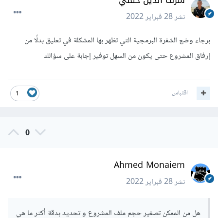
شرف الدين حفني
نشر
28 فبراير 2022
برجاء وضع الشفرة البرمجية التي تظهر بها المشكلة في تعليق بدلًا من
إرفاق المشروع حتى يكون من السهل توفير إجابة على سؤالك
اقتباس
1
0
Ahmed Monaiem
نشر
28 فبراير 2022
هل من الممكن تصغير حجم ملف المشروع و تحديد بدقة أكثر ما هي