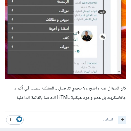
كان السؤال غير واضح ولا يحوي تفاصيل .. المشكلة ليست في أكواد
جافاسكربت بل عدم وجود هيكلية HTML الخاصة بالقائمة الداخلية
اقتباس
1