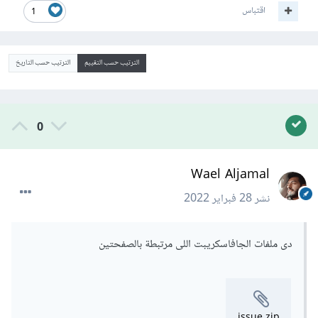
اقتباس
1
الترتيب حسب التقييم
الترتيب حسب التاريخ
0
Wael Aljamal
نشر
28 فبراير 2022
دى ملفات الجافاسكريبت اللى مرتبطة بالصفحتين