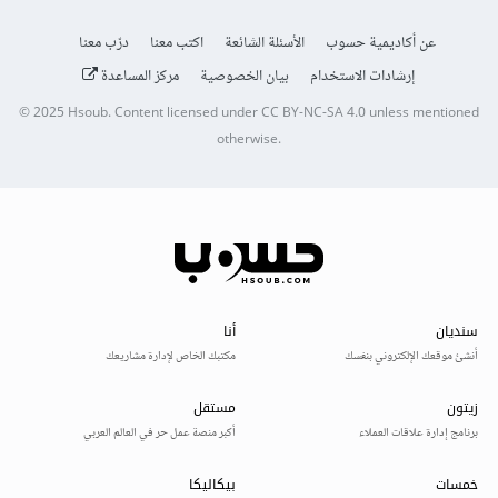
عن أكاديمية حسوب
الأسئلة الشائعة
اكتب معنا
درّب معنا
إرشادات الاستخدام
بيان الخصوصية
مركز المساعدة
© 2025
Hsoub
.
Content licensed under
CC BY-NC-SA 4.0
unless mentioned
otherwise.