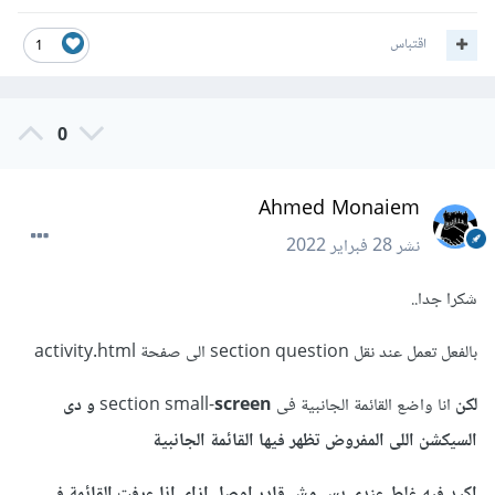
اقتباس
1
0
Ahmed Monaiem
نشر
28 فبراير 2022
شكرا جدا..
بالفعل تعمل عند نقل section question الى صفحة activity.html
لكن
انا واضع القائمة الجانبية فى section small-
screen و دى
السيكشن اللى المفروض تظهر فيها القائمة الجانبية
اكيد فيه غلط عندى بس مش قادر اوصل ازاى انا عرفت القائمة فى