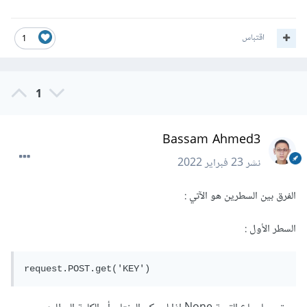
اقتباس
1
1
Bassam Ahmed3
نشر
23 فبراير 2022
الفرق بين السطرين هو الآتي :
السطر الأول :