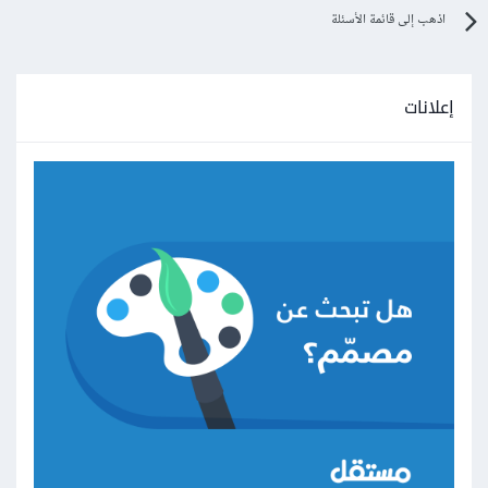
اذهب إلى قائمة الأسئلة
إعلانات