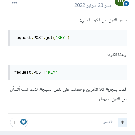
نشر
23 فبراير 2022
ماهو الفرق بين الكود التالي:
request
.
POST
.
get
(
'KEY'
)
وهذا الكود:
request
.
POST
[
'KEY'
]
قمت بتجربة كلا الأمرين وحصلت على نفس النتيجة، لذلك كنت أتسأل
عن الفرق بينهما؟
اقتباس
1