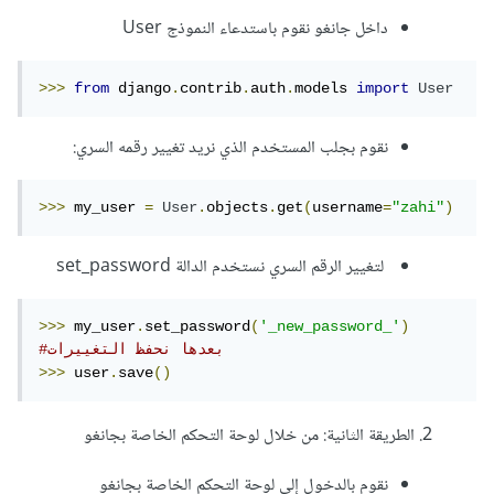
داخل جانغو نقوم باستدعاء النموذج User
>>>
from
 django
.
contrib
.
auth
.
models 
import
User
نقوم بجلب المستخدم الذي نريد تغيير رقمه السري:
>>>
 my_user 
=
User
.
objects
.
get
(
username
=
"zahi"
)
لتغيير الرقم السري نستخدم الدالة set_password
>>>
 my_user
.
set_password
(
'_new_password_'
)
#بعدها نحفظ التغييرات
>>>
 user
.
save
()
2. الطريقة الثانية: من خلال لوحة التحكم الخاصة بجانغو
نقوم بالدخول إلى لوحة التحكم الخاصة بجانغو