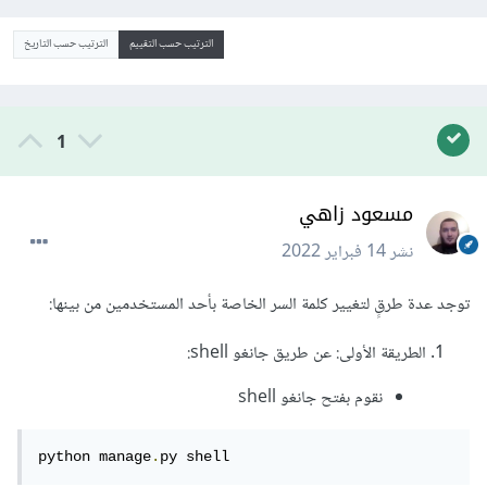
الترتيب حسب التقييم
الترتيب حسب التاريخ
1
مسعود زاهي
نشر
14 فبراير 2022
توجد عدة طرقٍ لتغيير كلمة السر الخاصة بأحد المستخدمين من بينها:
الطريقة الأولى: عن طريق جانغو shell:
نقوم بفتح جانغو shell
python manage
.
py shell