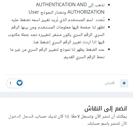
نذهب إلى AUTHENTICATION AND
AUTHORIZATION ونختار النموذج User
نُحَدد اسم المستخدم الذي نُريد تغيير اسمه نضغط عليه
تظهر لنا صفحة فيها معلومات المستخدم ومن بينها الرقم
السري. الرقم السري يكون مشفر. لتغييره نجد جملة مكتوب
فيها اذا اردت تغيير الرقم السري إضغط هنا.
عند الضغط يظهر لنا نموذج لتغيير الرقم السري من غير ما
نحط الرقم السري القديم.
اقتباس
1
انضم إلى النقاش
يمكنك أن تنشر الآن وتسجل لاحقًا. إذا كان لديك حساب،
فسجل الدخول
الآن
لتنشر باسم حسابك.