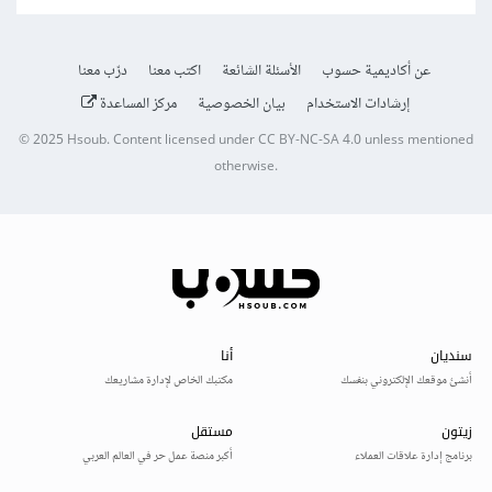
عن أكاديمية حسوب
الأسئلة الشائعة
اكتب معنا
درّب معنا
إرشادات الاستخدام
بيان الخصوصية
مركز المساعدة
© 2025
Hsoub
.
Content licensed under
CC BY-NC-SA 4.0
unless mentioned
otherwise.