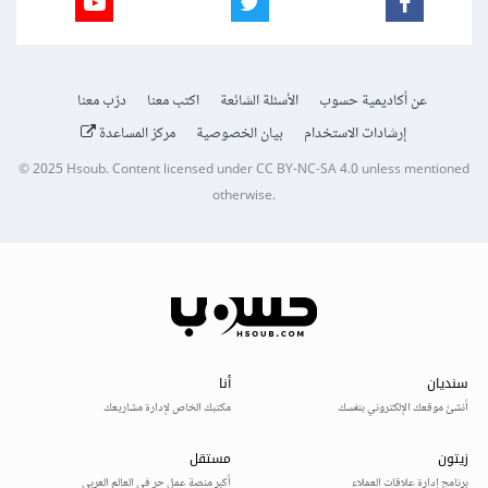
عن أكاديمية حسوب
الأسئلة الشائعة
اكتب معنا
درّب معنا
إرشادات الاستخدام
بيان الخصوصية
مركز المساعدة
© 2025
Hsoub
.
Content licensed under
CC BY-NC-SA 4.0
unless mentioned
otherwise.