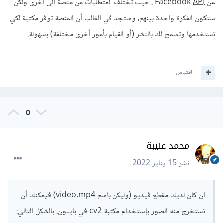
عن Facebook
API
، حيث تختلف المتطلبات من منصة إلى أخرى ولكن
ستكون الفكرة واحدة بينهم، وستجد في الغالب أن المنصة توفر مكتبة لكي
تستخدمها وتسمح لك بالنشر (أو القيام بأمور أخرى مختلفة) بسهولة.
اقتباس
0
محمد عنيبة
نشر
15 يناير 2022
إن كان لديك مقطع فيديو (وليكن باسم video.mp4) فيمكنك أن
تستخرج منه الصور بإستخدام مكتبة cv2 في بايثون، بالشكل التالي: