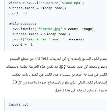
vidcap 
=
 cv2
.
VideoCapture
(
'video.mp4'
)
success
,
image 
=
 vidcap
.
read
()
count 
=
0
while
 success
:
  cv2
.
imwrite
(
"frame%d.jpg"
%
 count
,
 image
)
  success
,
image 
=
 vidcap
.
read
()
print
(
'Read a new frame: '
,
 success
)
  count 
+=
1
يقوم الكود السابق بإستخراج كل الفريمات Frames من مقطع الفيديو
ويقوم بحفظ كل صور بصيفة jpg، قد تكون هذه الطريقة بطيئة وتستهلك
الكثير من مساحة التخزين بسبب وجود الكثير من الصور، لذلك يمكنك
إستخدام الكود التالي الذي يقوم بإستخراج صورة واحدة من كل 30
صورة (ويمكن التحكم في هذا الرقم):
import
 cv2
