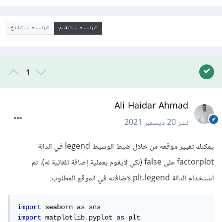
الترتيب حسب التقييم
الترتيب حسب التاريخ
1
Ali Haidar Ahmad
نشر
20 ديسمبر 2021
يمكنك تغيير موقعه من خلال ضبط الوسيط legend في الدالة
factorplot على false (لكي لايقوم بعملية إضافة تلقائية له). ثم
استخدام الدالة plt.legend لإضافته في الموقع المطلوب:
import
 seaborn 
as
import
 matplotlib
.
pyplot 
as
 plt
