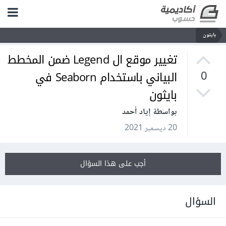
بايثون
تغيير موقع ال Legend ضمن المخطط
البياني باستخدام Seaborn في
0
بايثون
بواسطة إياد أحمد
20 ديسمبر 2021
أجب على هذا السؤال
السؤال