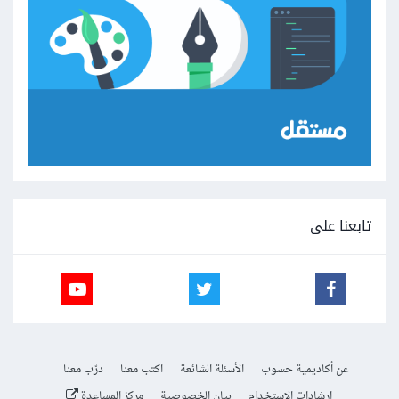
تابعنا على
عن أكاديمية حسوب
الأسئلة الشائعة
اكتب معنا
درّب معنا
إرشادات الاستخدام
بيان الخصوصية
مركز المساعدة