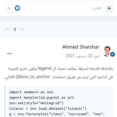
اقتباس
1
1
Ahmed Sharshar
نشر
22 ديسمبر 2021
بالإضافة للإجابة السابقة، يمكنك تحيك ال legend ليكون خارج الصورة
في الناحية التي تريد عن طريق استخدام bbox_to_anchor() كالتالي:
import seaborn as sns

import matplotlib.pyplot as plt

sns.set(style="whitegrid")

titanic = sns.load_dataset("titanic")

g = sns.factorplot("class", "survived", "sex",
