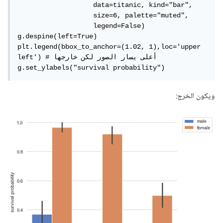
                   data=titanic, kind="bar",

                   size=6, palette="muted",

                   legend=False)

g.despine(left=True)

plt.legend(bbox_to_anchor=(1.02, 1),loc='upper 
left') # أعلى يسار الصور لكن خارجها

g.set_ylabels("survival probability")
ويكون الخرج: