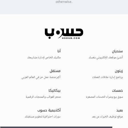
otherwise.