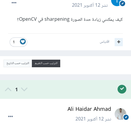
نشر
12 أكتوبر 2021
كيف يمكنني زيادة حدة الصورة sharpening في OpenCV؟
اقتباس
1
الترتيب حسب التقييم
الترتيب حسب التاريخ
1
Ali Haidar Ahmad
نشر
12 أكتوبر 2021