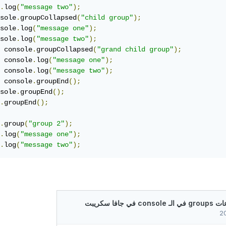
.
log
(
"message two"
);
sole
.
groupCollapsed
(
"child group"
);
sole
.
log
(
"message one"
);
sole
.
log
(
"message two"
);
 console
.
groupCollapsed
(
"grand child group"
);
 console
.
log
(
"message one"
);
 console
.
log
(
"message two"
);
 console
.
groupEnd
();
sole
.
groupEnd
();
.
groupEnd
();
.
group
(
"group 2"
);
.
log
(
"message one"
);
.
log
(
"message two"
);