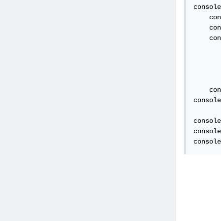
console
    con
    con
    con
       
       
       
       
    con
console
console
console
console