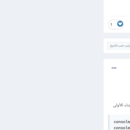
1
ترتيب حسب التاريخ
console
console