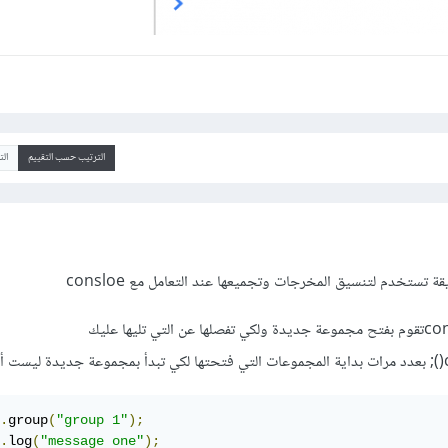
الترتيب حسب التقييم
ال
عند استخدام console.groupتقوم بفتح مجموعة جديدة ولكي تفصلها عن التي تليها عليك
.
group
(
"group 1"
);
.
log
(
"message one"
);