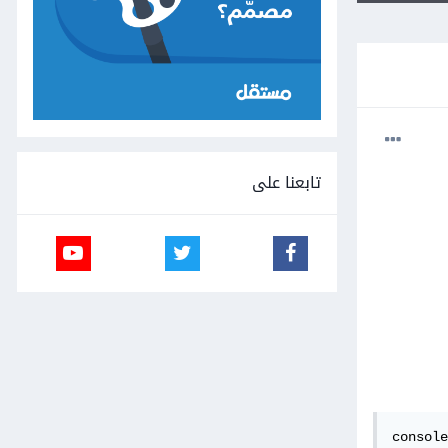
تابعنا على
console