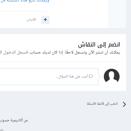
ويمكنك تتبع هذه السلسلة من 
اقتباس
انضم إلى النقاش
يمكنك أن تنشر الآن وتسجل لاحقًا. إذا كان لديك حساب،
فسجل الدخول ال
أجب على هذا السؤال...
اذهب إلى قائمة الأسئلة
عن أكاديمية حسوب
se.