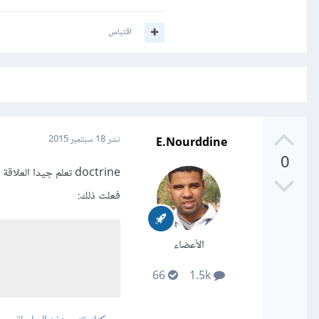
اقتباس
E.Nourddine
نشر
18 سبتمبر 2015
0
فعلت ذلك:
الأعضاء
66
1.5k