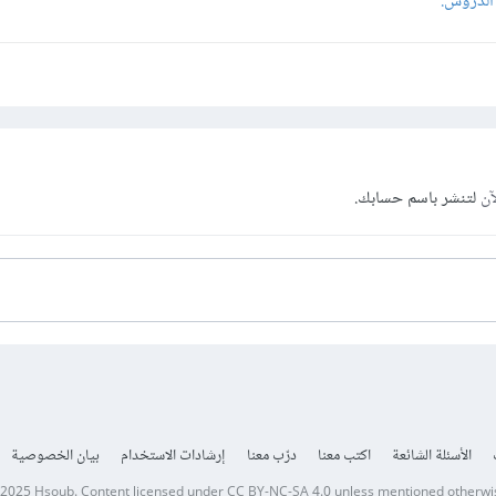
الدروس.
آن
لتنشر باسم حسابك.
الأسئلة الشائعة
اكتب معنا
درّب معنا
إرشادات الاستخدام
بيان الخصوصية
 2025
Hsoub
.
Content licensed under
CC BY-NC-SA 4.0
unless mentioned otherwi