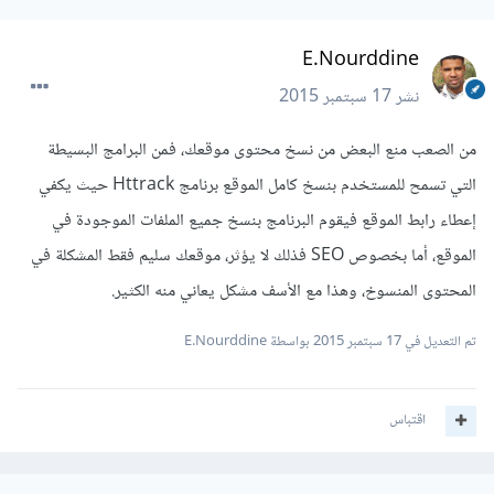
E.Nourddine
نشر
17 سبتمبر 2015
من الصعب منع البعض من نسخ محتوى موقعك، فمن البرامج البسيطة
التي تسمح للمستخدم بنسخ كامل الموقع برنامج Httrack حيث يكفي
إعطاء رابط الموقع فيقوم البرنامج بنسخ جميع الملفات الموجودة في
الموقع، أما بخصوص SEO فذلك لا يؤثر، موقعك سليم فقط المشكلة في
المحتوى المنسوخ، وهذا مع الأسف مشكل يعاني منه الكثير.
تم التعديل في
17 سبتمبر 2015
بواسطة E.Nourddine
اقتباس