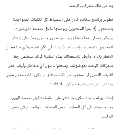
بما في ذلك محركات البحث.
تطوير برنامج للخادم قادر على إستنباط كل الكلمات المتواجدة
بالمحتوى (لا يقرأ المحتوى) ووضعها داخل صفحة الموضوع،
ويمكن تخطي هذا بإنشاء برناامج تحرير خاص يعمل على إنشاء
المحتوى وتشفيره وإستنباط الكلمات في الآن نفسه ولكن هنا معدل
الخطر يزداد، وأيضا بإستعمالك لهذه التقنية فإنك ستضمن ربط
محركات البحث بموضوعك ومحتواك دون أي مخاطر وأيضا حتى
الآليات الأخرى لن تستفيد من الكلمات لأنها لن تكون ذات معنى معبر.
وبالتالي نقل الموضوع سيكون بلا فائدة.
إنشاء برنامج جافاسكريبت قادر على إعادة تشكيل صفحة الويب
بعد حصوله على كل المعلومات من المستخدم والخادم في نفس
الوقت،