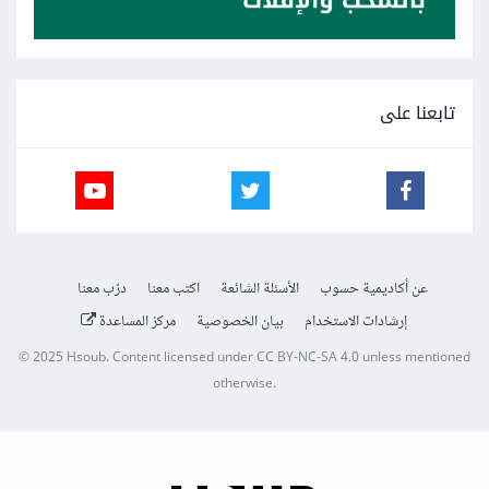
تابعنا على
عن أكاديمية حسوب
الأسئلة الشائعة
اكتب معنا
درّب معنا
إرشادات الاستخدام
بيان الخصوصية
مركز المساعدة
© 2025
Hsoub
.
Content licensed under
CC BY-NC-SA 4.0
unless mentioned
otherwise.