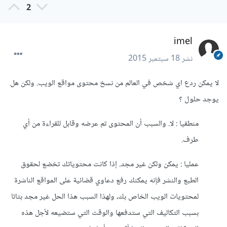
2
imel
نشر
18 سبتمبر 2015
لا يمكن ردع اي شخص في العالم من نسخ محتوى مواقع الويب. ولكن هل
يوجد حلول ؟
منطقيا : لا. والسبب أن المحتوى تم عرضه وقابل للقراءة من أي
طرف.
عمليا : يمكن ولكن غير مجد. إذا كانت محتوياتك تخضع لحقوق
الطبع والنشر فإنه يمكنك رفع دعاوي قضائية على المواقع الناشرة
لمحتويات الويب الخاص بك، ولهذا السبب هذا الحل غير مجد بتاتا
بسبب التكاليف التي ستدفعها والوقت التي ستضيعه لأجل هذه