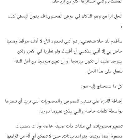
المشكلة، والتي خسائرها أكثر من أرباحك.
الحل الراهن وهو الذكاء في عرض المحتوى! قد يقول البعض كيف
؟
سأقدم لك حلا شخصي، رغم أنني لحدود الآن لا أملك موقعا رسميا
خاص بي إلا أنني يمكنني أن أفيدك ولو نظريا في الأمر، ولكن
يتوجد عليك أن تكون مبرمجا أو أن تعين مبرمجا من أهل الثقة
للعمل على هذا الحل.
كل ما ستحتاج إليه هو :
إضافة قادرة على تشفير النصوص والمحتويات التي تريد أن تنشرها
بواسطة كلمات خاصة والتي يمكن تغيرها دوريا.
تشفير محتوياتك في ملفات ذات صيغة خاصة وذات مسميات
مشفرة أيضا مرتبطة بقواعد بيانات، حتى لا تتمكن أي آلة من قراءتها