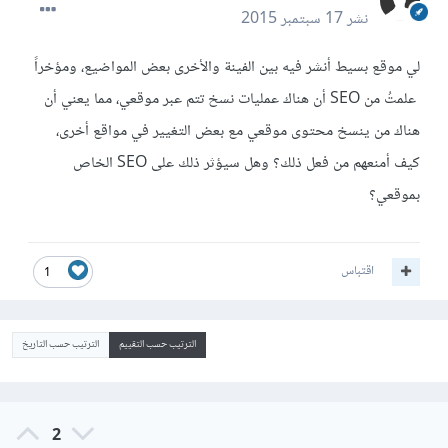
نشر
17 سبتمبر 2015
لي موقع بسيط أنشر فيه بين الفينة والأخرى بعض المواضيع، ومؤخراً
علمتُ من SEO أن هناك عمليات نسخ تتم عبر موقعي، مما يعني أن
هناك من ينسخ محتوى موقعي مع بعض التغيير في مواقع أخرى،
كيف أمنعهم من فعل ذلك؟ وهل سيؤثر ذلك على SEO الخاص
بموقعي؟
اقتباس
1
الترتيب حسب التقييم
الترتيب حسب التاريخ
2