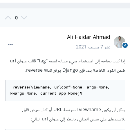
0
Ali Haidar Ahmad
نشر
7 سبتمبر 2021
إذا كنت بحاجة إلى استخدام شيء مشابه لسمة "tag" قالب عنوان url
ضمن الكود الخاصة بك، فإن Django يوفر الدالة reverse:
 reverse(viewname, urlconf=None, args=None, 
kwargs=None, current_app=None)¶
يمكن أن يكون viewname اسم نمط URL أو كائن عرض قابل
للاستدعاء. على سبيل المثال ، بالنظر إلى عنوان url التالي: