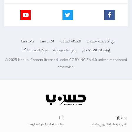
عن أكاديمية حسوب
الأسئلة الشائعة
اكتب معنا
درّب معنا
إرشادات الاستخدام
بيان الخصوصية
مركز المساعدة
© 2025
Hsoub
.
Content licensed under
CC BY-NC-SA 4.0
unless mentioned
otherwise.