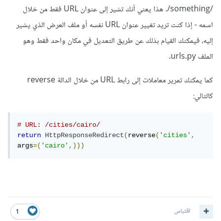
/something/. هذا يعني أنك تشير إلى عنوان URL فقط من خلال
اسمه - إذا كنت تريد تغيير عنوان URL نفسه أو ملف العرض الذي يشير
إليه، فيمكنك القيام بذلك عن طريق التعديل في مكان واحد فقط وهو
الملف urls.py.
كما يمكنك تمرير معاملات إلى رابط URL من خلال الدالة reverse
كالتالي:
# URL: /cities/cairo/
return
HttpResponseRedirect
(
reverse
(
'cities'
,
args
=(
'cairo'
,)))
اقتباس
1