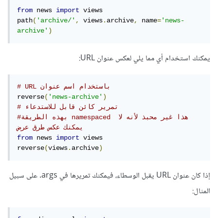
from
 news 
import
 views

path
(
'archive/'
,
 views
.
archive
,
 name
=
'news-
archive'
)
يمكنك استخدام أي مما يلي لعكس عنوان URL:
# URL باستخدام اسم عنوان
reverse
(
'news-archive'
)
# تمرير كائن قابل للاستدعاء
#بهذه الطريقة namespaced هذا غير محبذ لأنه لا 
يمكنك عكس طرق عرض
from
 news 
import
 views

reverse
(
views
.
archive
)
إذا كان عنوان URL يقبل الوسطاء، فيمكنك تمريرها في args. على سبيل
المثال: