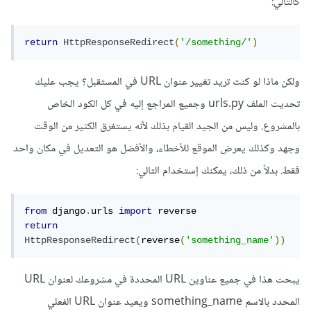
كالتالي:
return
HttpResponseRedirect
(
'/something/'
)
ولكن ماذا لو كنت تريد تغيير عنوان URL في المستقبل؟ يجب عليك
تحديث الملف urls.py وجميع المراجع إليه في كل الكود الخاص
بالمشروع. وليس من الجيد القيام بذلك لأنه يستغرق الكثير من الوقت
وجهد وكذلك يعرض الموقع للأخطاء، والأفضل هو التعديل في مكان واحد
فقط. بدلاً من ذلك، يمكنك إستخدام التالي:
from
 django
.
urls 
import
return
HttpResponseRedirect
(
reverse
(
'something_name'
))
يبحث هذا في جميع عناوين URL المحددة في مشروعك لعنوان URL
المحدد بالاسم something_name ويعيد عنوان URL الفعلي