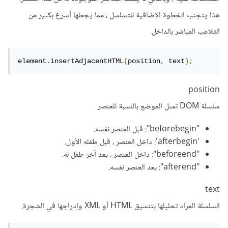
هذا يتجنب الخطوة الإضافية للتسلسل ، مما يجعلها أسرع بكثير من
التلاعب المباشر بالداخل.
element
.
insertAdjacentHTML
(
position
,
 text
);
position
سلسلة DOM تمثل الموضع بالنسبة للعنصر
"beforebegin": قبل العنصر نفسه.
'afterbegin': داخل العنصر ، قبل طفله الأول.
"beforeend": داخل العنصر ، بعد آخر طفل له.
"afterend": بعد العنصر نفسه.
text
السلسلة المراد تحليلها بتنسيق HTML أو XML وإدراجها في الشجرة.