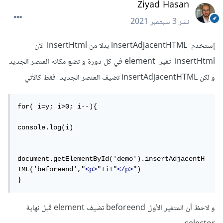
Ziyad Hasan
نشر
3 سبتمبر 2021
إستخدم insertAdjacentHTML بدلا من insertHtml لأن
insertHtml تغير element في كل دورة و تضع مكانه العنصر الجديد
و لكن insertAdjacentHTML تضيف العنصر الجديد فقط كالأتي
for( i=y; i>0; i--){

console.log(i)

document.getElementById('demo').insertAdjacentH
TML('beforeend',"
<p>
"+i+"
</p>
")

}
و لاحظ أن المتغير الأول beforeend تضيف element قبل نهاية