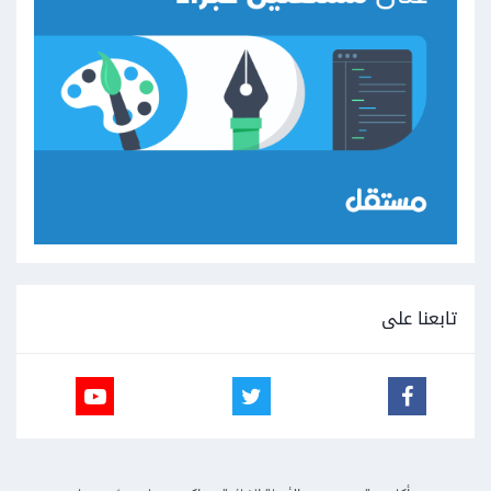
تابعنا على