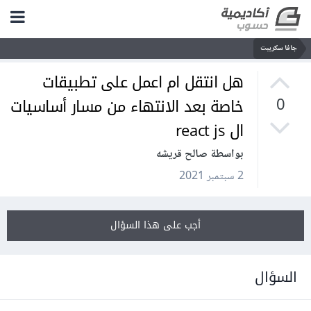
جافا سكريبت
هل انتقل ام اعمل على تطبيقات
خاصة بعد الانتهاء من مسار أساسيات
0
ال react js
بواسطة صالح قريشه
2 سبتمبر 2021
أجب على هذا السؤال
السؤال