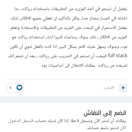
يفضل أن تستمر في أخذ المززيد من التطبيقات باستخدام رياكت , ما
اخذته في المسار ممتاز جدا, ولكن بالتأكيد لن تغطي جميع الافكار, لذلك
يفضل الاستمرار في البحث على المزيد من التطبيقات والاستفادة وتعلم
المزيد من الافكار , ذلك سوف يساعدك كثيرا اثناء استخدام رياكت مع
نود, وسوف يسهل عليك الامر بشكل كبير, اذا كنت بالفعل تنوي أن تكون
full stack فيجب أن تستمر في التدريب على رياكت , بعد ان تشعر أنك
تشبعت من رياكت يمكنك الانتقال الى اساسيات نود
اقتباس
1
انضم إلى النقاش
يمكنك أن تنشر الآن وتسجل لاحقًا. إذا كان لديك حساب،
فسجل الدخول
الآن
لتنشر باسم حسابك.