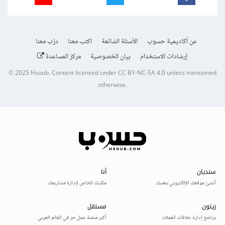
عن أكاديمية حسوب
الأسئلة الشائعة
اكتب معنا
درّب معنا
إرشادات الاستخدام
بيان الخصوصية
مركز المساعدة
© 2025
Hsoub
.
Content licensed under
CC BY-NC-SA 4.0
unless mentioned
otherwise.