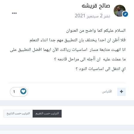
صالح قريشه
نشر
2 سبتمبر 2021
السلام عليكم كما واضح من العنوان
فلا أظن ان احدا يختلف بان التطبيق مهم جدا اثناء التعلم
انا انهيت متابعة مسار اساسيات رياكت الآن ايهما افضل التطبيق على
ما عملت عليه ان أأجله الى مراحل قادمه ؟
اي انتقل الى اساسيات النود ؟
اقتباس
1
الترتيب حسب التقييم
الترتيب حسب التاريخ