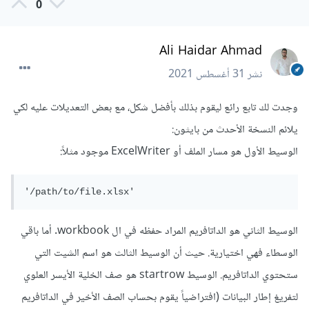
0
Ali Haidar Ahmad
نشر
31 أغسطس 2021
وجدت لك تابع رائع ليقوم بذلك بأفضل شكل، مع بعض التعديلات عليه لكي
يلائم النسخة الأحدث من بايثون:
الوسيط الأول هو مسار الملف أو ExcelWriter موجود مثلاً:
'/path/to/file.xlsx'
الوسيط الثاني هو الداتافريم المراد حفظه في ال workbook. أما باقي
الوسطاء فهي اختيارية. حيث أن الوسيط الثالث هو اسم الشيت التي
ستحتوي الداتافريم. الوسيط startrow هو صف الخلية الأيسر العلوي
لتفريغ إطار البيانات (افتراضياً يقوم بحساب الصف الأخير في الداتافريم