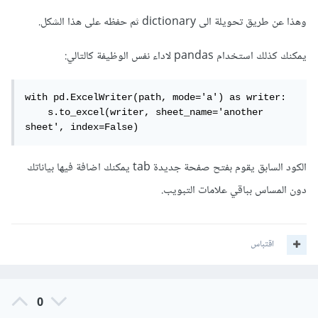
وهذا عن طريق تحويلة الى dictionary ثم حفظه على هذا الشكل.
يمكنك كذلك استخدام pandas لاداء نفس الوظيفة كالتالي:
with pd.ExcelWriter(path, mode='a') as writer:

    s.to_excel(writer, sheet_name='another 
sheet', index=False)
الكود السابق يقوم بفتح صفحة جديدة tab يمكنك اضافة فيها بياناتك
دون المساس بباقي علامات التبويب.
اقتباس
0