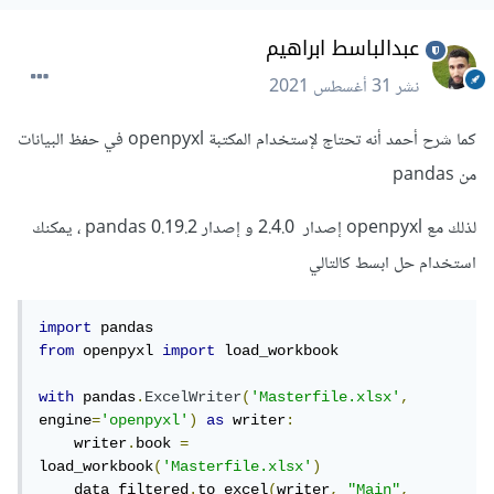
عبدالباسط ابراهيم
نشر
31 أغسطس 2021
كما شرح أحمد أنه تحتاج لإستخدام المكتبة openpyxl في حفظ البيانات
من pandas
لذلك مع openpyxl إصدار 2.4.0 و إصدار 0.19.2 pandas ، يمكنك
استخدام حل ابسط كالتالي
import
from
 openpyxl 
import
 load_workbook

with
 pandas
.
ExcelWriter
(
'Masterfile.xlsx'
,
engine
=
'openpyxl'
)
as
 writer
:
    writer
.
book 
=
load_workbook
(
'Masterfile.xlsx'
)
    data_filtered
.
to_excel
(
writer
,
"Main"
,