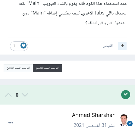
عند استخدام هذا الكود فانه يقوم بانشاء التبويب "Main" لكنه
يحذف باقي tabs الأخرى، كيف يمكنني إضافة "Main" دون
التعديل في باقي الملف؟
اقتباس
2
الترتيب حسب التقييم
الترتيب حسب التاريخ
0
Ahmed Sharshar
نشر
31 أغسطس 2021