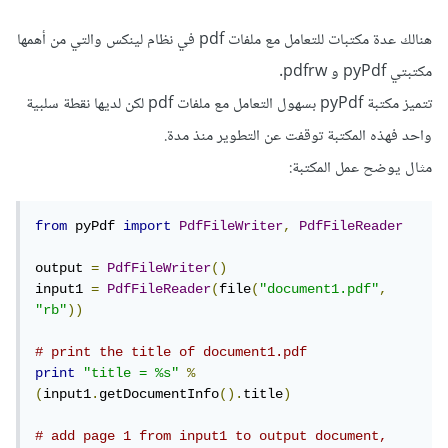
هنالك عدة مكتبات للتعامل مع ملفات pdf في نظام لينكس والتي من أهمها
مكتبتي pyPdf و pdfrw.
تتميز مكتبة pyPdf بسهول التعامل مع ملفات pdf لكن لديها نقطة سلبية
واحد فهذه المكتبة توقفت عن التطوير منذ مدة.
مثال يوضح عمل المكتبة:
from
 pyPdf 
import
PdfFileWriter
,
PdfFileReader
output 
=
PdfFileWriter
()
input1 
=
PdfFileReader
(
file
(
"document1.pdf"
,
"rb"
))
# print the title of document1.pdf
print
"title = %s"
%
(
input1
.
getDocumentInfo
().
title
)
# add page 1 from input1 to output document, 