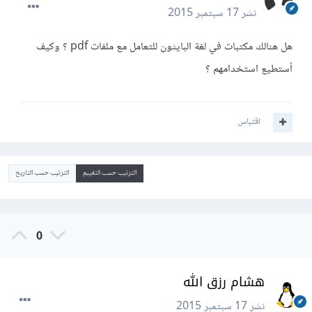
نشر
17 سبتمبر 2015
هل هنالك مكتبات في لغة البايثون للتعامل مع ملفات pdf ؟ وكيف
أستطيع استخدامهم ؟
اقتباس
الترتيب حسب التقييم
الترتيب حسب التاريخ
0
هشام رزق الله
نشر
17 سبتمبر 2015