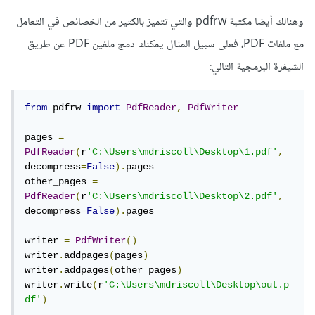
وهنالك أيضا مكتبة pdfrw والتي تتميز بالكثير من الخصائص في التعامل
مع ملفات PDF، فعلى سبيل المثال يمكنك دمج ملفين PDF عن طريق
الشيفرة البرمجية التالي:
from
 pdfrw 
import
PdfReader
,
PdfWriter
pages 
=
PdfReader
(
r
'C:\Users\mdriscoll\Desktop\1.pdf'
,
decompress
=
False
).
pages

other_pages 
=
PdfReader
(
r
'C:\Users\mdriscoll\Desktop\2.pdf'
,
decompress
=
False
).
pages

writer 
=
PdfWriter
()
writer
.
addpages
(
pages
)
writer
.
addpages
(
other_pages
)
writer
.
write
(
r
'C:\Users\mdriscoll\Desktop\out.p
df'
)