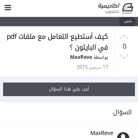
بايثون
كيف أستطيع التعامل مع ملفات pdf
في البايثون ؟
0
بواسطة MaxReve
17 سبتمبر 2015
أجب على هذا السؤال
السؤال
MaxReve