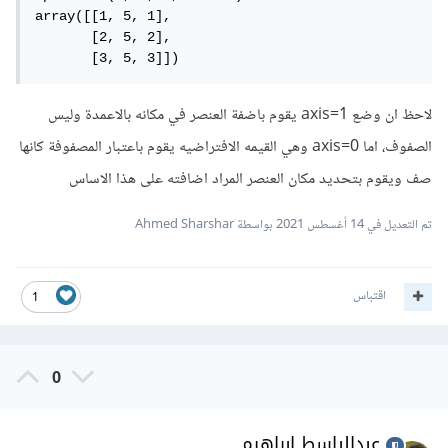
array([[1, 5, 1],

       [2, 5, 2],

       [3, 5, 3]])
لاحظ ان وضع axis=1 يقوم باضفة العنصر في مكانه بالاعمدة وليس
الصفوف، اما axis=0 وهي القيمه الافتراضيه يقوم باعتبار المصفوفة كانها
صف ويقوم بتحديد مكان العنصر المراد اضافته على هذا الاساس
تم التعديل في
14 أغسطس 2021
بواسطة Ahmed Sharshar
اقتباس
1
0
عبدالباسط ابراهيم