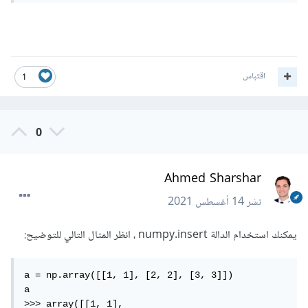
اقتباس
1
0
Ahmed Sharshar
نشر
14 أغسطس 2021
يمكنك استخدام الدالة numpy.insert ، انظر المثال التالي للتوضيح:
a = np.array([[1, 1], [2, 2], [3, 3]])

a

>>> array([[1, 1],
