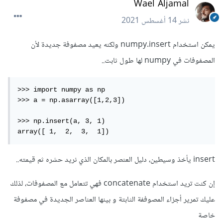
Wael Aljamal
نشر
14 أغسطس 2021
يمكن استخدام numpy.insert ولكنه يعيد مصفوفة جديدة لأن
المصفوفات في numpy لها طول ثابت..
>>> import numpy as np

>>> a = np.asarray([1,2,3])

>>> np.insert(a, 3, 1) 

array([ 1,  2,  3,  1])
insert يأخذ وسيطين، دليل العنصر بالمكان الذي نريد حشره ثم قيمته..
إن كنت تريد استخدام concatenate فهي تتعامل مع المصفوفات، لذلك
عليك تمرير أجزاء المصوففة الثابتة و بينها العناصر الجديدة في مصفوفة
خاصة