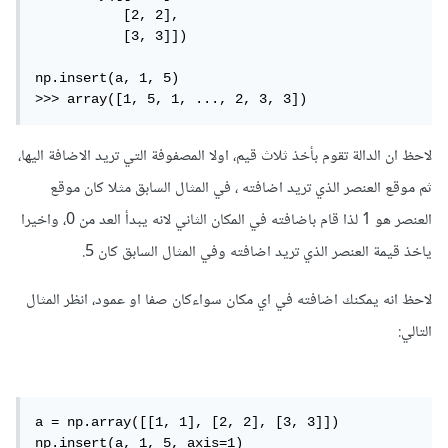
    	   [2, 2],

       	   [3, 3]])

np.insert(a, 1, 5)

>>> array([1, 5, 1, ..., 2, 3, 3])
لاحظ ان الدالة تقوم بأخذ ثلاث قيم، اولا المصفوفة التي تريد الاضافة اليها،
ثم موقع العنصر الذي تريد اضافته ، في المثال السابق مثلا كان موقع
العنصر هو 1 لذا قام باضافته في المكان الثاني لانه يبدأ العد من 0، واخيرا
ياخذ قيمة العنصر الذي تريد اضافته وفي المثال السابق كان 5.
لاحظ انه يمكنك اضافته في اي مكان سواءكان صفا او عمود، انظر المثال
التالي:
a = np.array([[1, 1], [2, 2], [3, 3]])

np.insert(a, 1, 5, axis=1)
