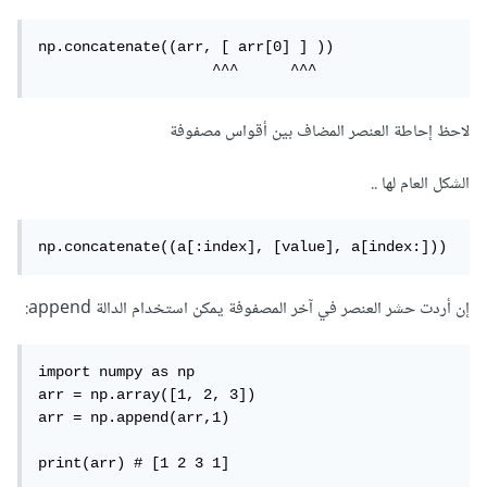
np.concatenate((arr, [ arr[0] ] ))

                    ^^^      ^^^
لاحظ إحاطة العنصر المضاف بين أقواس مصفوفة
الشكل العام لها ..
np.concatenate((a[:index], [value], a[index:]))
إن أردت حشر العنصر في آخر المصفوفة يمكن استخدام الدالة append:
import numpy as np

arr = np.array([1, 2, 3])

arr = np.append(arr,1)

print(arr) # [1 2 3 1]