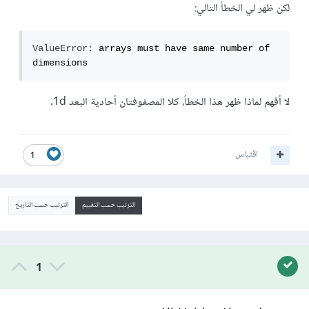
لكن ظهر لي الخطأ التالي:
ValueError
:
 arrays must have same number of 
dimensions
لا أفهم لماذا ظهر هذا الخطأ، كلا المصفوفتان أحادية البعد 1d.
اقتباس
1
الترتيب حسب التقييم
الترتيب حسب التاريخ
1