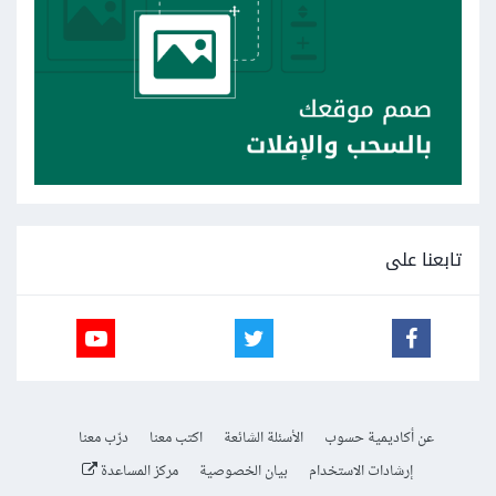
تابعنا على
عن أكاديمية حسوب
الأسئلة الشائعة
اكتب معنا
درّب معنا
إرشادات الاستخدام
بيان الخصوصية
مركز المساعدة