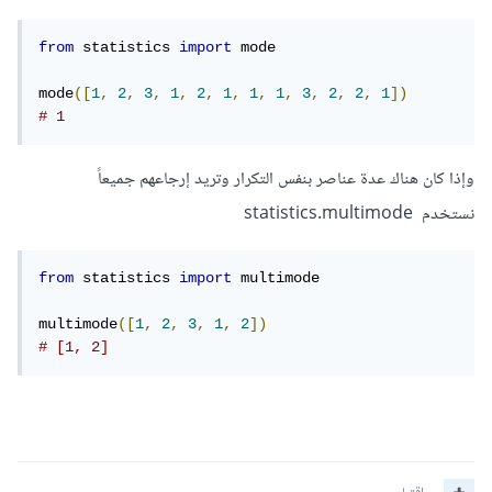
from
 statistics 
import
 mode

mode
([
1
,
2
,
3
,
1
,
2
,
1
,
1
,
1
,
3
,
2
,
2
,
1
])
# 1
وإذا كان هناك عدة عناصر بنفس التكرار وتريد إرجاعهم جميعاً
نستخدم statistics.multimode
from
 statistics 
import
 multimode

multimode
([
1
,
2
,
3
,
1
,
2
])
# [1, 2]