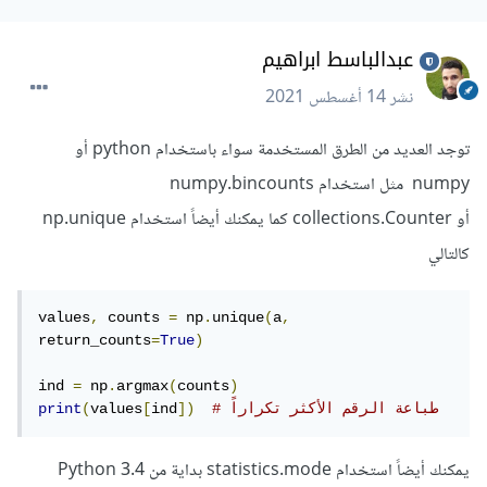
عبدالباسط ابراهيم
نشر
14 أغسطس 2021
توجد العديد من الطرق المستخدمة سواء باستخدام python أو
numpy مثل استخدام numpy.bincounts
أو collections.Counter كما يمكنك أيضاً استخدام np.unique
كالتالي
values
,
 counts 
=
 np
.
unique
(
a
,
return_counts
=
True
)
ind 
=
 np
.
argmax
(
counts
)
# طباعة الرقم الأكثر تكراراً
])
ind
[
values
(
print
يمكنك أيضاً استخدام statistics.mode بداية من Python 3.4