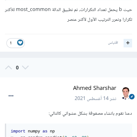
حيث b يحمل تعداد التكرارات، ثم نطبيق الدالة most_common للأكثر
تكرارا ونمرر الترتيب الأول لأكثر عنصر
اقتباس
1
0
Ahmed Sharshar
نشر
14 أغسطس 2021
دعنا نقوم بانشاء مصفوفة بشكل عشوائي كالتالي:
import
 numpy 
as
 np
