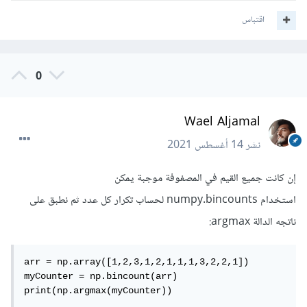
اقتباس
0
Wael Aljamal
نشر
14 أغسطس 2021
إن كانت جميع القيم في المصفوفة موجبة يمكن
استخدام numpy.bincounts لحساب تكرار كل عدد ثم نطبق على
ناتجه الدالة argmax:
arr = np.array([1,2,3,1,2,1,1,1,3,2,2,1])

myCounter = np.bincount(arr)

print(np.argmax(myCounter))