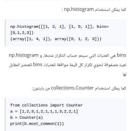
كما يمكن استخدام np.histogram :
np.histogram([[1, 2, 1], [1, 0, 1]], bins=
[0,1,2,3])

(array([1, 4, 1]), array([0, 1, 2, 3]))
bins هي العتبات التي سيتم حساب التكرار عندها، و np.histogram
تعيد مصفوفة تحوي تكرار كل قيمة موافقة للعتبات bins للعنصر المقابل
لها
كما يمكن استخدام collections.Counter من بايثون:
from collections import Counter

a = [1,2,3,1,2,1,1,1,3,2,2,1]

b = Counter(a) 

print(b.most_common(1))