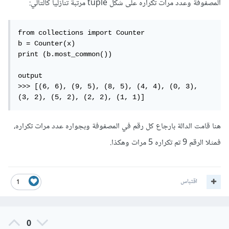
المصفوفة وعدد مرات تكراره على شكل tuple مرتبة تنازليا كالتالي:
from collections import Counter

b = Counter(x)

print (b.most_common())

output

>>> [(6, 6), (9, 5), (8, 5), (4, 4), (0, 3), 
(3, 2), (5, 2), (2, 2), (1, 1)]
هنا قامت الدالة بارجاع كل رقم في المصفوفة وبجواره عدد مرات تكراره،
فمثلا الرقم 9 تم تكراره 5 مرات وهكذا.
اقتباس
1
0