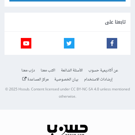
تابعنا على
عن أكاديمية حسوب
الأسئلة الشائعة
اكتب معنا
درّب معنا
إرشادات الاستخدام
بيان الخصوصية
مركز المساعدة
© 2025
Hsoub
.
Content licensed under
CC BY-NC-SA 4.0
unless mentioned
otherwise.