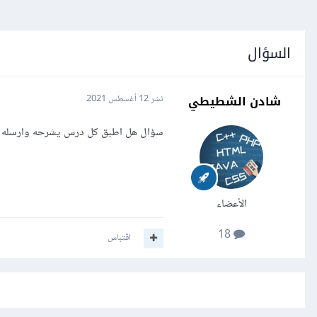
السؤال
شادن الشطيطي
نشر
12 أغسطس 2021
سؤال هل اطبق كل درس يشرحه وارسله با
الأعضاء
18
اقتباس