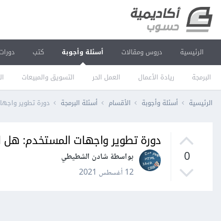
الرئيسية
دروس ومقالات
أسئلة وأجوبة
كتب
دورات
البرمجة
ريادة الأعمال
العمل الحر
التسويق والمبيعات
ال
الرئيسية
أسئلة وأجوبة
الأقسام
أسئلة البرمجة
دورة تطوير واجها
دورة تطوير واجهات المستخدم: هل 
0
بواسطة شادن الشطيطي
12 أغسطس 2021