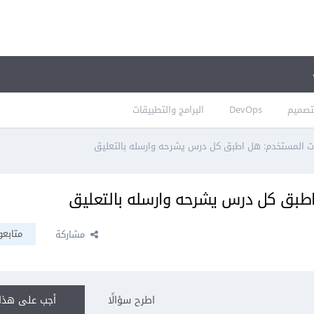
تصميم
DevOps
البرامج والتطبيقات
ت المستخدم: هل اطبق كل درس يشرحه وارسله بالتعليق
اطبق كل درس يشرحه وارسله بالتعليق
متابعو
مشاركة
اطرح سؤالًا
أجب على هذا 