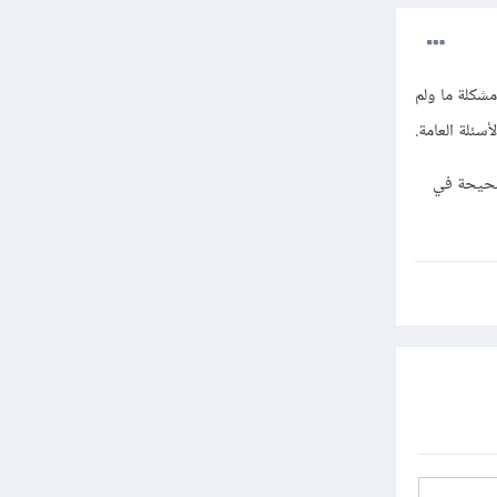
شكلة ما ولم
ئلة العامة.
صحيحة في