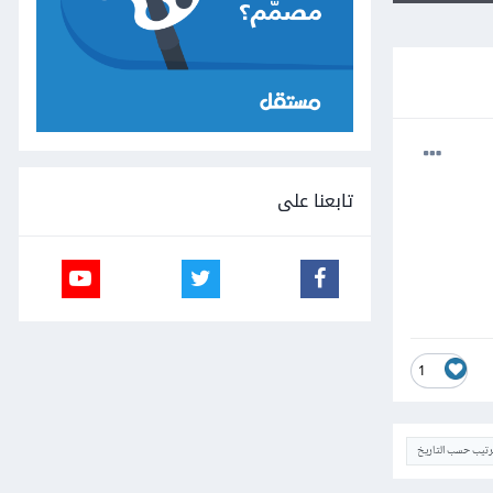
تابعنا على
1
ترتيب حسب التاريخ