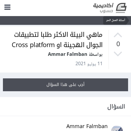
أسئلة العمل الحر
ماهي البيئة الاكثر طلبا لتطبيقات
الجوال الهجينة او Cross platform
0
بواسطة Ammar Falmban
11 يوليو 2021
أجب على هذا السؤال
السؤال
Ammar Falmban