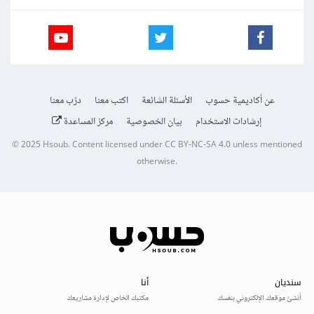
عن أكاديمية حسوب
الأسئلة الشائعة
اكتب معنا
درّب معنا
إرشادات الاستخدام
بيان الخصوصية
مركز المساعدة
© 2025
Hsoub
.
Content licensed under
CC BY-NC-SA 4.0
unless mentioned
otherwise.