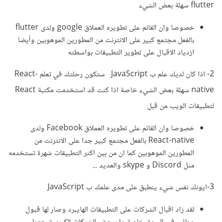
flutter سهلة بعض الشيء
خصوصا وان القائم على تطويره العملاق google ولدى flutter
بالفعل مجتمع كبير على الانترنت من المطورين الموهوبين وأيضا
ازدياد الاقبال على تطوير التطبيقات بواسطته
2- اذا كان لديك علم ب JavaScript ستكون رحلتك في تعلم React-
native سهلة بعض الشيء خاصة اذا كنت قد استخدمت مكتبة React
لتطبيقات الويب من قبل
خصوصا وان القائم على تطويره العملاق Facebook ولدى
React-native بالفعل مجتمع كبير جدا على الانترنت من
المطورين الموهوبين كما ان من بين اكثر التطبيقات شهرة تستخدمه
مثل Discord و skype والعديد ...
3-ايونك نفس شيء ينطبق على مدى علمك ب JavaScript
لقد زاد اقبال الشركات على التطبيقات الهايبرد وصار لها قبول