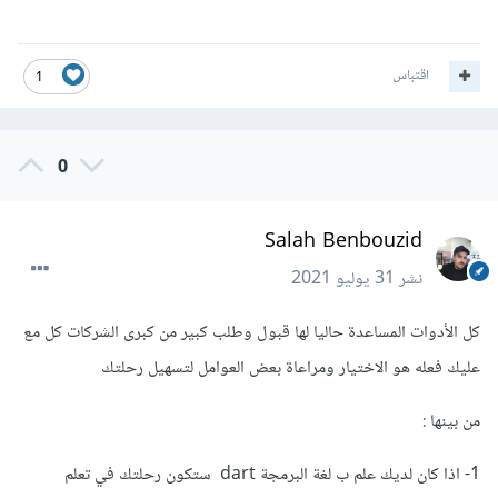
اقتباس
1
0
Salah Benbouzid
نشر
31 يوليو 2021
كل الأدوات المساعدة حاليا لها قبول وطلب كبير من كبرى الشركات كل مع
عليك فعله هو الاختيار ومراعاة بعض العوامل لتسهيل رحلتك
من بينها :
1- اذا كان لديك علم ب لغة البرمجة dart ستكون رحلتك في تعلم