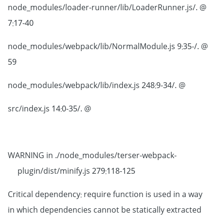
@ ./node_modules/loader-runner/lib/LoaderRunner.js
7:17-40
@ ./node_modules/webpack/lib/NormalModule.js 9:35-
59
@ ./node_modules/webpack/lib/index.js 248:9-34
@ ./src/index.js 14:0-35
WARNING in ./node_modules/terser-webpack-
plugin/dist/minify.js 279:118-125
Critical dependency: require function is used in a way
in which dependencies cannot be statically extracted