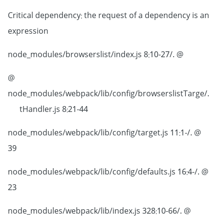
Critical dependency: the request of a dependency is an
expression
@ ./node_modules/browserslist/index.js 8:10-27
@
./node_modules/webpack/lib/config/browserslistTarge
tHandler.js 8:21-44
@ ./node_modules/webpack/lib/config/target.js 11:1-
39
@ ./node_modules/webpack/lib/config/defaults.js 16:4-
23
@ ./node_modules/webpack/lib/index.js 328:10-66