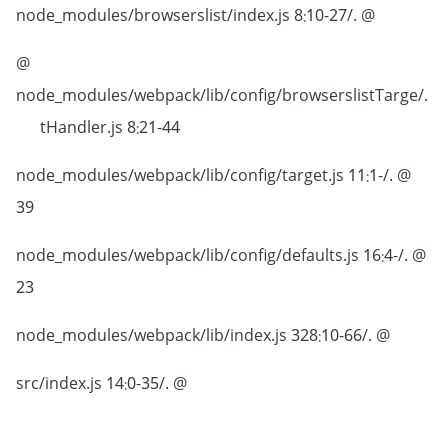
@ ./node_modules/browserslist/index.js 8:10-27
@
./node_modules/webpack/lib/config/browserslistTarge
tHandler.js 8:21-44
@ ./node_modules/webpack/lib/config/target.js 11:1-
39
@ ./node_modules/webpack/lib/config/defaults.js 16:4-
23
@ ./node_modules/webpack/lib/index.js 328:10-66
@ ./src/index.js 14:0-35