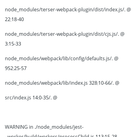
@ ./node_modules/terser-webpack-plugin/dist/index.js
22:18-40
@ ./node_modules/terser-webpack-plugin/dist/cjs.js
3:15-33
@ ./node_modules/webpack/lib/config/defaults.js
952:25-57
@ ./node_modules/webpack/lib/index.js 328:10-66
@ ./src/index.js 14:0-35
WARNING in ./node_modules/jest-