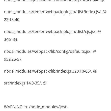
@ ./node_modules/jest-worker/build/index.js 38:41-64
@ ./node_modules/terser-webpack-plugin/dist/index.js
22:18-40
@ ./node_modules/terser-webpack-plugin/dist/cjs.js
3:15-33
@ ./node_modules/webpack/lib/config/defaults.js
952:25-57
@ ./node_modules/webpack/lib/index.js 328:10-66
@ ./src/index.js 14:0-35
WARNING in ./node_modules/jest-