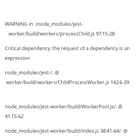
WARNING in ./node_modules/jest-
worker/build/workers/processChild.js 97:15-28
Critical dependency: the request of a dependency is an
expression
@ ./node_modules/jest-
worker/build/workers/ChildProcessWorker.js 142:6-39
@ ./node_modules/jest-worker/build/WorkerPool.js
41:15-62
@ ./node_modules/jest-worker/build/index.js 38:41-64