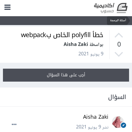
أسئلة البرمجة
خطأ polyfill الخاص بwebpack
0
بواسطة Aisha Zaki
9 يونيو 2021
أجب على هذا السؤال
السؤال
Aisha Zaki
نشر
9 يونيو 2021