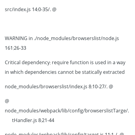
@ ./src/index.js 14:0-35
WARNING in ./node_modules/browserslist/node.js
161:26-33
Critical dependency: require function is used in a way
in which dependencies cannot be statically extracted
@ ./node_modules/browserslist/index.js 8:10-27
@
./node_modules/webpack/lib/config/browserslistTarge
tHandler.js 8:21-44