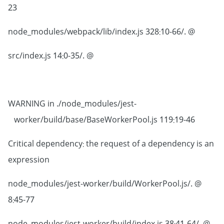
23
@ ./node_modules/webpack/lib/index.js 328:10-66
@ ./src/index.js 14:0-35
WARNING in ./node_modules/jest-
worker/build/base/BaseWorkerPool.js 119:19-46
Critical dependency: the request of a dependency is an
expression
@ ./node_modules/jest-worker/build/WorkerPool.js
8:45-77