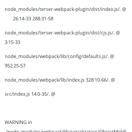
@ ./node_modules/terser-webpack-plugin/dist/index.js
26:14-33 288:31-58
@ ./node_modules/terser-webpack-plugin/dist/cjs.js
3:15-33
@ ./node_modules/webpack/lib/config/defaults.js
952:25-57
@ ./node_modules/webpack/lib/index.js 328:10-66
@ ./src/index.js 14:0-35
WARNING in