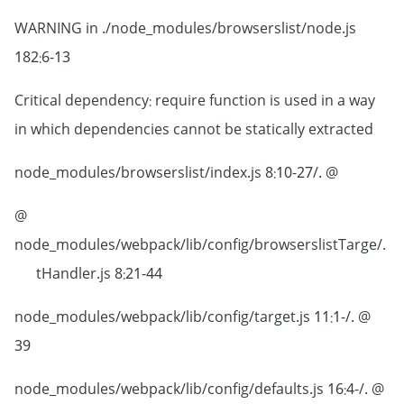
WARNING in ./node_modules/browserslist/node.js
182:6-13
Critical dependency: require function is used in a way
in which dependencies cannot be statically extracted
@ ./node_modules/browserslist/index.js 8:10-27
@
./node_modules/webpack/lib/config/browserslistTarge
tHandler.js 8:21-44
@ ./node_modules/webpack/lib/config/target.js 11:1-
39
@ ./node_modules/webpack/lib/config/defaults.js 16:4-