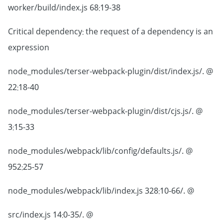
worker/build/index.js 68:19-38
Critical dependency: the request of a dependency is an
expression
@ ./node_modules/terser-webpack-plugin/dist/index.js
22:18-40
@ ./node_modules/terser-webpack-plugin/dist/cjs.js
3:15-33
@ ./node_modules/webpack/lib/config/defaults.js
952:25-57
@ ./node_modules/webpack/lib/index.js 328:10-66
@ ./src/index.js 14:0-35