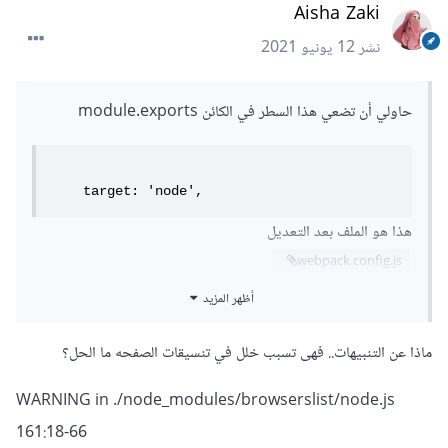
Aisha Zaki
نشر
12 يونيو 2021
حاولي أن تضعي هذا السطر في الكائن module.exports
    target: 'node',
هذا هو الملف بعد التعديل
webpack.config.js
أظهر المزيد
ثم قومي بتشغيل الأمر
ماذا عن التنبيهات.. فهى تسبب خلل في تنسيقات الصفحه ما الحل؟
npm run build
WARNING in ./node_modules/browserslist/node.js
161:18-66