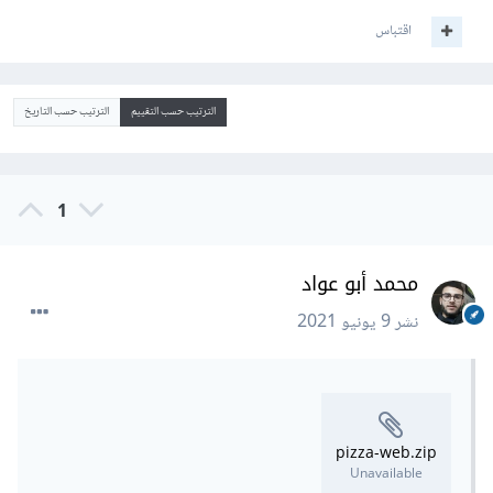
اقتباس
الترتيب حسب التقييم
الترتيب حسب التاريخ
1
محمد أبو عواد
نشر
9 يونيو 2021
pizza-web.zip
Unavailable