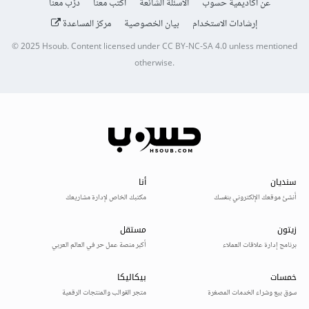
عن أكاديمية حسوب
الأسئلة الشائعة
اكتب معنا
درّب معنا
إرشادات الاستخدام
بيان الخصوصية
مركز المساعدة
© 2025
Hsoub
.
Content licensed under
CC BY-NC-SA 4.0
unless mentioned
otherwise.