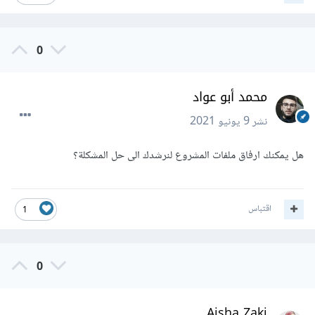
0
محمد أبو عواد
نشر
9 يونيو 2021
هل يمكنك ارفاق ملفات المشروع لنرشدك الى حل المشكلة؟
اقتباس
1
0
Aisha Zaki