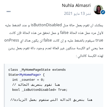
Nuhla Almasri
نشر
13 مايو 2021
يمكنك ان تقوم بعمل حالة مثل isButtonDisabled و عند الضغط عليه
لأول مره عمل هذه الحالة false و عمل تحقق من هذه الحالة فإن كانت
true سيقوم بالضغط عليه و إن كانت false لن يكون هناك اي onPress
مما يعني انو الكبسة ستكون غير فعالة لعدم وجود دالة تقوم بعمل يشئ
لهذه الكبسة كالتالي :
class _MyHomePageState extends 
State
<MyHomePage>
 {

  int _counter = 0;

  // هنا تقوم بتعريف الحالة  

  bool _isButtonDisabled= True;

 //هنا بتعريق الدالة التي ستفوم بعمل الزيادة 
