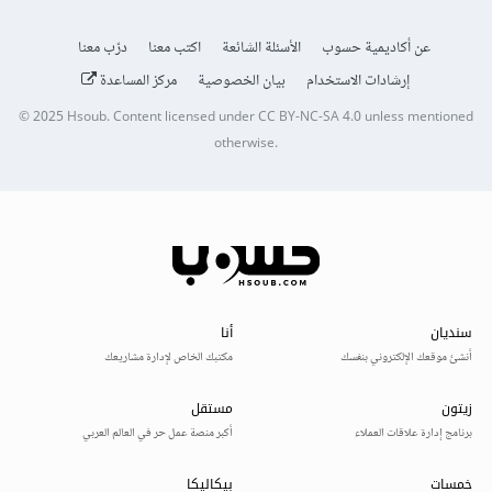
عن أكاديمية حسوب
الأسئلة الشائعة
اكتب معنا
درّب معنا
إرشادات الاستخدام
بيان الخصوصية
مركز المساعدة
© 2025
Hsoub
.
Content licensed under
CC BY-NC-SA 4.0
unless mentioned
otherwise.