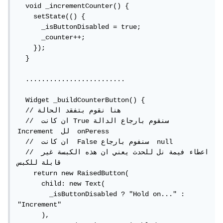
  void _incrementCounter() {

    setState(() {

      _isButtonDisabled = true;

      _counter++;

    });

  }

  .........................

  Widget _buildCounterButton() {

  // هنا نقوم بتفقد الحالة 

  //  ان كانت True سنقوم بارجاع الدالة  
Increment  لل  onPeress

  //  ان كانت  False سنفوم بارجاع  null

  // اعطاء فيمة نل للحدث يعني ان هذه الكبسة غير 
قابلة للكبس

    return new RaisedButton(

      child: new Text(

        _isButtonDisabled ? "Hold on..." : 
"Increment"

      ),
