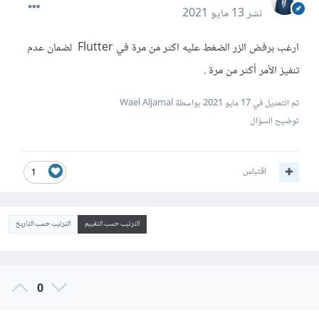
نشر
13 مايو 2021
ارغب برفض الزر الضغط عليه اكثر من مرة في Flutter لضمان عدم
تنفيز الأمر أكثر من مرة .
تم التعديل في
17 مايو 2021
بواسطة Wael Aljamal
توضيح السؤال
اقتباس
1
الترتيب حسب التقييم
الترتيب حسب التاريخ
0