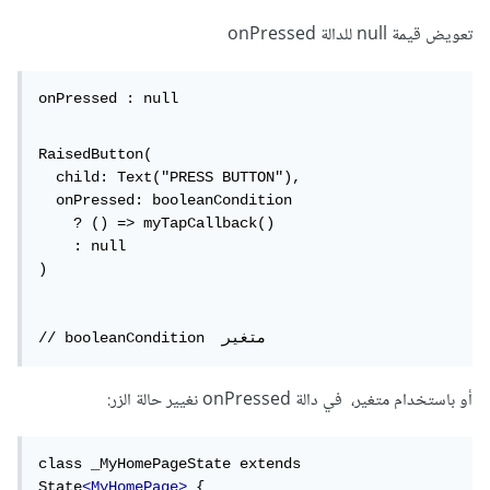
تعويض قيمة null للدالة onPressed
onPressed : null
RaisedButton(

  child: Text("PRESS BUTTON"),

  onPressed: booleanCondition

    ? () => myTapCallback()

    : null

)

// booleanCondition  متغير
أو باستخدام متغير، في دالة onPressed نغيير حالة الزر:
class _MyHomePageState extends 
State
<MyHomePage>
 {
