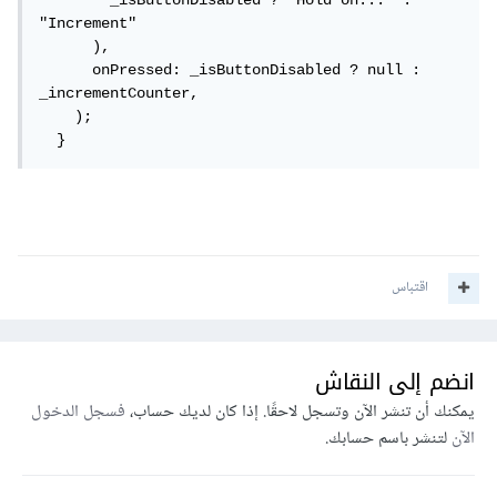
        _isButtonDisabled ? "Hold on..." : 
"Increment"

      ),

      onPressed: _isButtonDisabled ? null : 
_incrementCounter,

    );

  }
اقتباس
انضم إلى النقاش
يمكنك أن تنشر الآن وتسجل لاحقًا. إذا كان لديك حساب،
فسجل الدخول
الآن
لتنشر باسم حسابك.