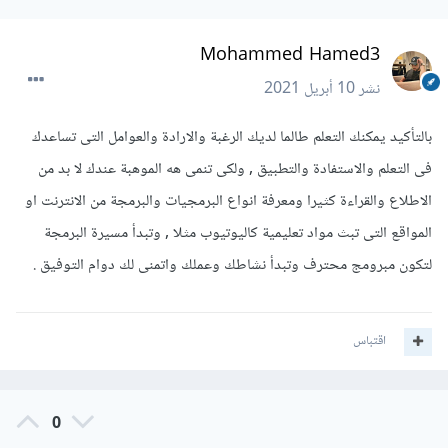
Mohammed Hamed3
نشر
10 أبريل 2021
بالتأكيد يمكنك التعلم طالما لديك الرغبة والارادة والعوامل التى تساعدك
فى التعلم والاستفادة والتطبيق , ولكى تنمى هه الموهبة عندك لا بد من
الاطلاع والقراءة كثيرا ومعرفة انواع البرمجيات والبرمجة من الانترنت او
المواقع التى تبث مواد تعليمية كاليوتيوب مثلا , وتبدأ مسيرة البرمجة
لتكون مبرومج محترف وتبدأ نشاطك وعملك واتمنى لك دوام التوفيق .
اقتباس
0