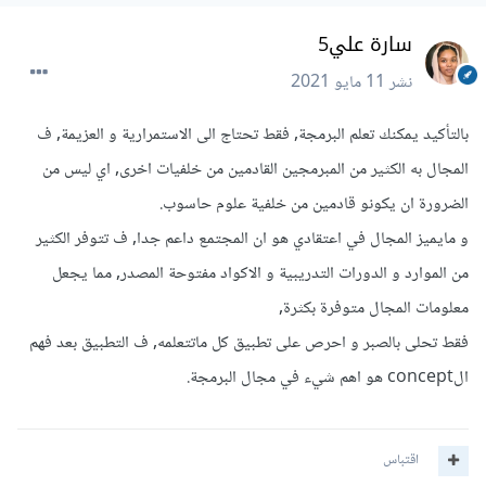
سارة علي5
نشر
11 مايو 2021
بالتأكيد يمكنك تعلم البرمجة, فقط تحتاج الى الاستمرارية و العزيمة, ف
المجال به الكثير من المبرمجين القادمين من خلفيات اخرى, اي ليس من
الضرورة ان يكونو قادمين من خلفية علوم حاسوب.
و مايميز المجال في اعتقادي هو ان المجتمع داعم جدا, ف تتوفر الكثير
من الموارد و الدورات التدريبية و الاكواد مفتوحة المصدر, مما يجعل
معلومات المجال متوفرة بكثرة,
فقط تحلى بالصبر و احرص على تطبيق كل ماتتعلمه, ف التطبيق بعد فهم
الconcept هو اهم شيء في مجال البرمجة.
اقتباس