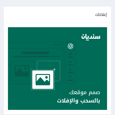
إعلانات