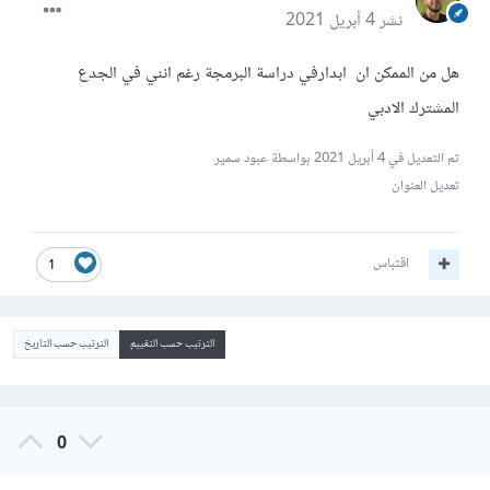
نشر
4 أبريل 2021
هل من الممكن ان ابدارفي دراسة البرمجة رغم انني في الجدع
المشترك الادبي
تم التعديل في
4 أبريل 2021
بواسطة عبود سمير
تعديل العنوان
اقتباس
1
الترتيب حسب التقييم
الترتيب حسب التاريخ
0