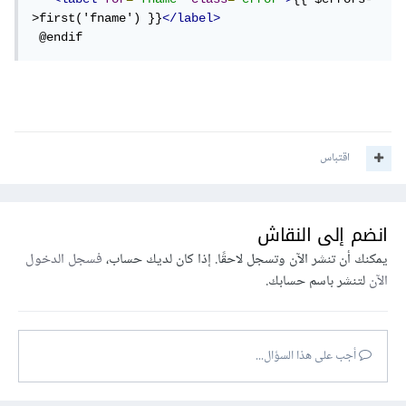
>first('fname') }}
</label>
 @endif
اقتباس
انضم إلى النقاش
يمكنك أن تنشر الآن وتسجل لاحقًا. إذا كان لديك حساب،
فسجل الدخول
الآن
لتنشر باسم حسابك.
أجب على هذا السؤال...