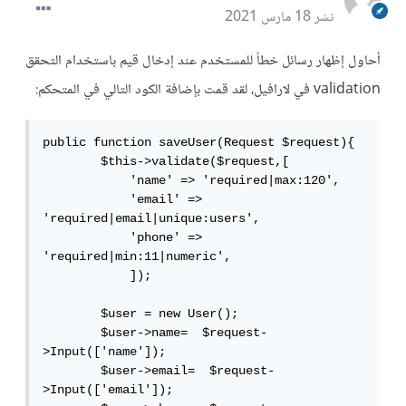
نشر
18 مارس 2021
أحاول إظهار رسائل خطأ للمستخدم عند إدخال قيم باستخدام التحقق
validation في لارافيل، لقد قمت بإضافة الكود التالي في المتحكم:
public function saveUser(Request $request){

        $this->validate($request,[

            'name' => 'required|max:120',

            'email' => 
'required|email|unique:users',

            'phone' => 
'required|min:11|numeric',

            ]);

        $user = new User();

        $user->name=  $request-
>Input(['name']);

        $user->email=  $request-
>Input(['email']);
