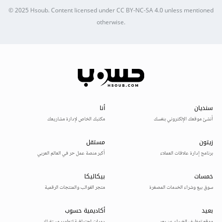
© 2025
Hsoub
.
Content licensed under
CC BY-NC-SA 4.0
unless mentioned
otherwise.