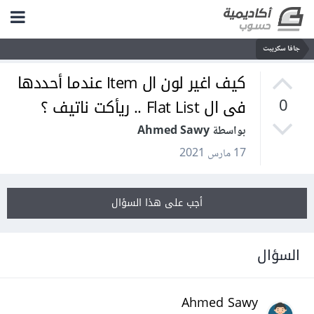
جافا سكريبت
كيف اغير لون ال Item عندما أحددها
فى ال Flat List .. ريأكت ناتيف ؟
0
بواسطة Ahmed Sawy
17 مارس 2021
أجب على هذا السؤال
السؤال
Ahmed Sawy