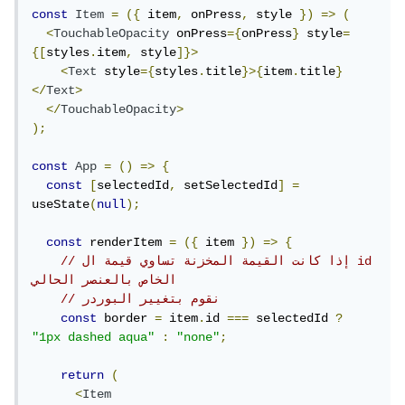
const
Item
=
({
 item
,
 onPress
,
 style 
})
=>
(
<
TouchableOpacity
 onPress
={
onPress
}
 style
=
{[
styles
.
item
,
 style
]}>
<
Text
 style
={
styles
.
title
}>{
item
.
title
}
</
Text
>
</
TouchableOpacity
>
);
const
App
=
()
=>
{
const
[
selectedId
,
 setSelectedId
]
=
useState
(
null
);
const
 renderItem 
=
({
 item 
})
=>
{
// إذا كانت القيمة المخزنة تساوي قيمة ال id 
الخاص بالعنصر الحالي 
// نقوم بتغيير البوردر
const
 border 
=
 item
.
id 
===
 selectedId 
?
"1px dashed aqua"
:
"none"
;
return
(
<
Item