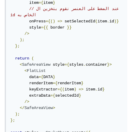
        item
={
item
}
// عند الضغط على العنصر نقوم بتخزين ال 
id الخاص به
        onPress
={()
=>
 setSelectedId
(
item
.
id
)}
        style
={{
 border 
}}
/>
);
};
return
(
<
SafeAreaView
 style
={
styles
.
container
}>
<
FlatList
        data
={
DATA
}
        renderItem
={
renderItem
}
        keyExtractor
={(
item
)
=>
 item
.
id
}
        extraData
={
selectedId
}
/>
</
SafeAreaView
>
);
};