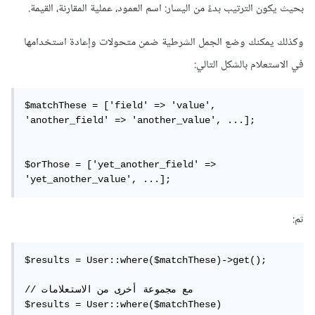
بحيث يكون الترتيب بدءً من اليسار: اسم العمود، عملية المقارنة، القيمة.
وكذلك يمكنك وضع الجمل الشرطية ضمن متحولات وإعادة استخدامها
في الاستعلام بالشكل التالي:
$matchThese = ['field' => 'value', 
'another_field' => 'another_value', ...];

$orThose = ['yet_another_field' => 
'yet_another_value', ...];
ثم:
$results = User::where($matchThese)->get();

// مع مجموعة أخرى من الاستعلامات

$results = User::where($matchThese)
