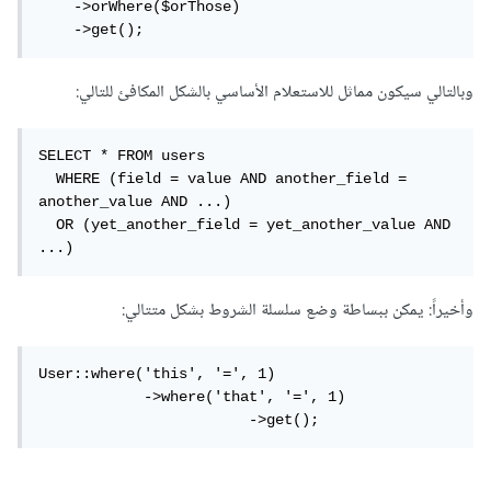
    ->orWhere($orThose)

    ->get();
وبالتالي سيكون مماثل للاستعلام الأساسي بالشكل المكافئ للتالي:
SELECT * FROM users

  WHERE (field = value AND another_field = 
another_value AND ...)

  OR (yet_another_field = yet_another_value AND 
...)
وأخيراً: يمكن ببساطة وضع سلسلة الشروط بشكل متتالي:
User::where('this', '=', 1)

            ->where('that', '=', 1)

			->get();