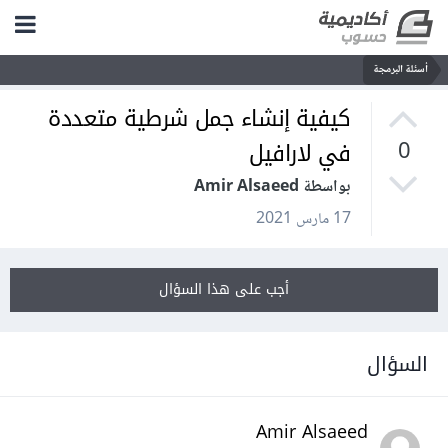
أسئلة البرمجة
كيفية إنشاء جمل شرطية متعددة
في لارافيل
0
بواسطة Amir Alsaeed
17 مارس 2021
أجب على هذا السؤال
السؤال
Amir Alsaeed