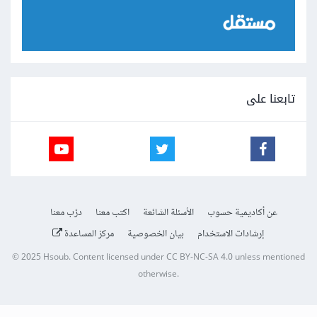
تابعنا على
عن أكاديمية حسوب
الأسئلة الشائعة
اكتب معنا
درّب معنا
إرشادات الاستخدام
بيان الخصوصية
مركز المساعدة
© 2025
Hsoub
.
Content licensed under
CC BY-NC-SA 4.0
unless mentioned
otherwise.