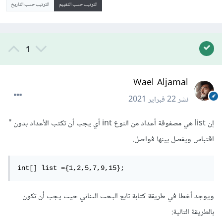
الترتيب حسب التقييم
الترتيب حسب التاريخ
1
Wael Aljamal
نشر
22 فبراير 2021
إن list هي مصفوفة أعداد من النوع int أي يجب أن تكتب الأعداد بدون "
اقتباس ويفصل بينها فواصل.
int[] list ={1,2,5,7,9,15}; 
ويوجد أخطا في طريقة كتابة تابع البحث الثنائي حيث يجب أن تكون
بالطريقة التالية: