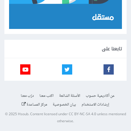
تابعنا على
عن أكاديمية حسوب
الأسئلة الشائعة
اكتب معنا
درّب معنا
إرشادات الاستخدام
بيان الخصوصية
مركز المساعدة
© 2025
Hsoub
.
Content licensed under
CC BY-NC-SA 4.0
unless mentioned
otherwise.