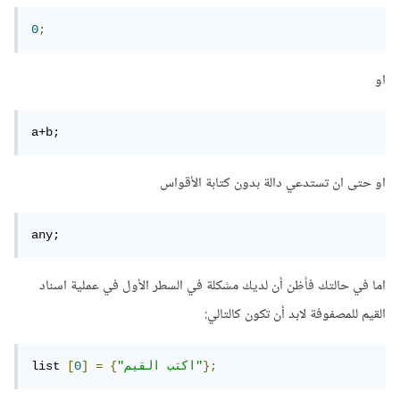
0
;
او
a+b;
او حتى ان تستدعي دالة بدون كتابة الأقواس
any;
اما في حالتك فأظن أن لديك مشكلة في السطر الأول في عملية اسناد
القيم للمصفوفة لابد أن تكون كالتالي:
};
"اكتب القيم"
{
=
]
0
[
list 