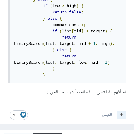
if
(
low 
>
 high
)
{
return
false
;
}
else
{
                comparisons
++;
if
(
list
[
mid
]
<
 target
)
{
return
binarySearch
(
list
,
 target
,
 mid 
+
1
,
 high
);
}
else
{
return
binarySearch
(
list
,
 target
,
 low
,
 mid 
-
1
);
}
}
لم أفهم ماذا تعني رسالة الخطأ ؟ وما هو الحل ؟
اقتباس
1