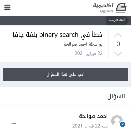
أسئلة البرمجة
خطأ في binary search بلغة جافا
0
بواسطة احمد صوالحة
22 فبراير 2021
أجب على هذا السؤال
السؤال
احمد صوالحة
نشر
22 فبراير 2021