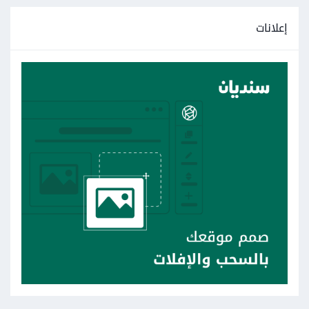
إعلانات