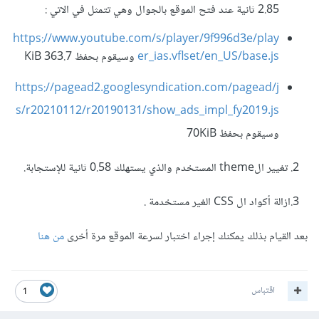
2.85 ثانية عند فتح الموقع بالجوال وهي تتمثل في الاتي :
https://www.youtube.com/s/player/9f996d3e/play
er_ias.vflset/en_US/base.js
وسيقوم بحفظ 363.7 KiB
https://pagead2.googlesyndication.com/pagead/j
s/r20210112/r20190131/show_ads_impl_fy2019.js
وسيقوم بحفظ 70KiB
2. تغيير الtheme المستخدم والذي يستهلك 0.58 ثانية للإستجابة.
3.ازالة أكواد ال CSS الغير مستخدمة .
بعد القيام بذلك يمكنك إجراء اختبار لسرعة الموقع مرة أخرى
من هنا
اقتباس
1