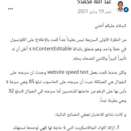
عبد الله محمد5
نشر
19 يناير 2021
السلام عليكم أختي
من النظرة الأولى السريعة ليس بطيئاً جداً قمت بالإطلاع على الكونسول
في خطأ واحد وهو متعلق بالدالة isContentEditable لا أظن أن له
تأثيراً كبيراً ولكنني انصحك بحله.
ولكن عندما قمت بعمل website speed test وجدت ان سرعته على
الجوال هي المشكلة حيث أن سرعته على الحاسوب تبلغ 85 وهي سرعة لا
بأس بها على الرغم من حاجتها للتحسين أما سرعته في الجوال فتبلغ 32
وهي بطيئة جداً.
و كانت نتائج الاختبار تعطي النصائح التالية:
ازالة اكواد الجافاسكربت التي لا حاجة لها فهي لوحدها تستهلك