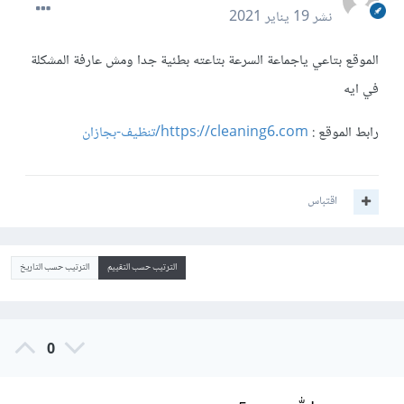
نشر
19 يناير 2021
الموقع بتاعي ياجماعة السرعة بتاعته بطئية جدا ومش عارفة المشكلة
في ايه
رابط الموقع :
https://cleaning6.com/تنظيف-بجازان
اقتباس
الترتيب حسب التقييم
الترتيب حسب التاريخ
0