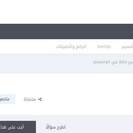
تصميم
DevOps
البرامج والتطبيقات
da في javascript
متابعو
مشاركة
اطرح سؤالًا
أجب على هذا 