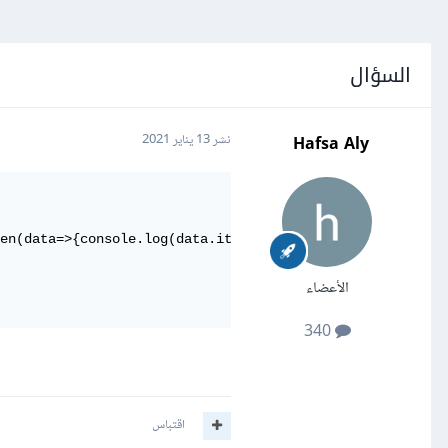
السؤال
Hafsa Aly
نشر
13 يناير 2021
en(data=>{console.log(data.items)});

الأعضاء
340
اقتباس