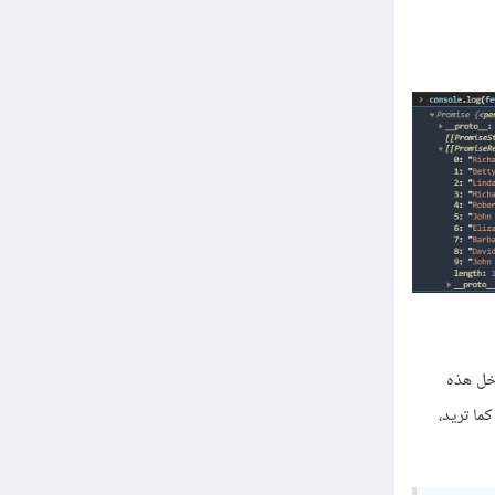
اخل هذه
ى النتيجة من نوع Promise وتستخدمها كما تريد،