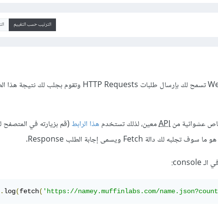
الترتيب حسب التقييم
ال
تسمح لك بإرسال طلبات HTTP Requests وتقوم بجلب لك نتي
API
معين، لذلك تستخدم
هذا الرابط
(قم بزيارته في المتصفح ل
لك دالة Fetch ويسمى إجابة الطلب Response.
consol:
.
log
(
fetch
(
'https://namey.muffinlabs.com/name.json?count