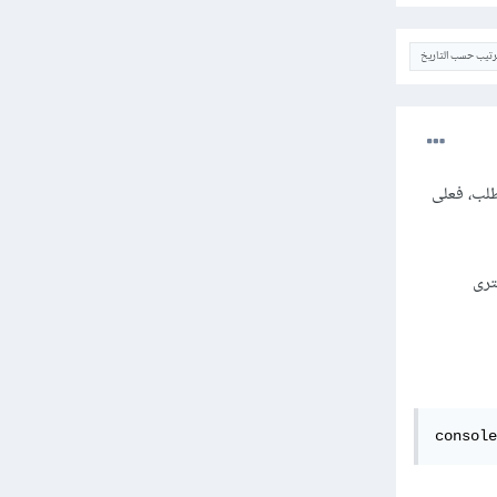
ترتيب حسب التاريخ
جة هذا الطلب، فعلى
ترى
console