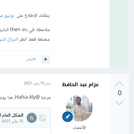
يمكنك الإطلاع على
توثيق موسوعة ح
مختلفة فقط. أنظر
الدوال السهمية ف
اقتباس
عزام عبد الحافظ
نشر
13 يناير 2021
0
مرحبًا
@Hafsa Aly
, هنا يو
الأعضاء