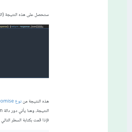
ستحصل على هذه النتيجة (الصورة الأولى .png
هذه النتيجة من
نوع Promise
فإذا قمت بكتابة السطر التالي في الـ e