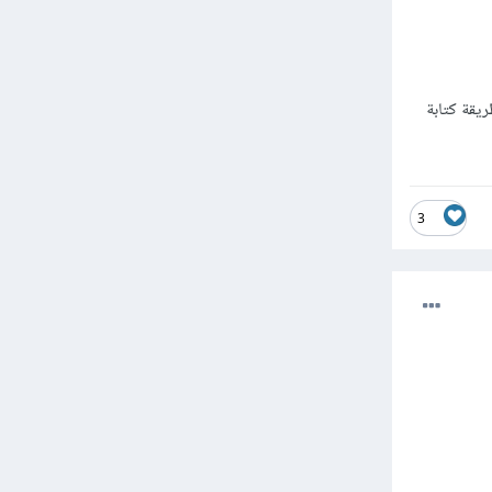
لة العادية لكن بطريقة كتابة
3