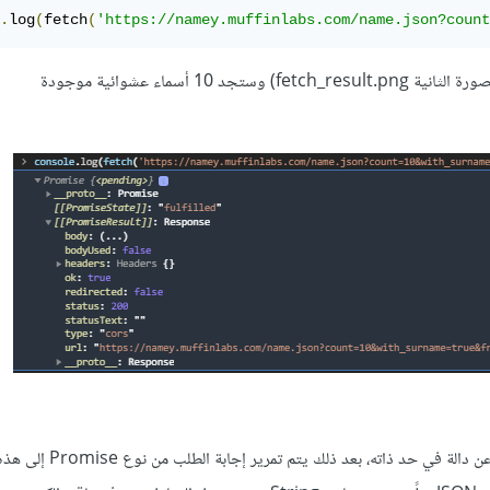
.
log
(
fetch
(
'https://namey.muffinlabs.com/name.json?count
ستحصل على هذه النتيجة (الصورة الثانية fetch_result.png) وستجد 10 أسماء عشوائية موجودة
دالة then تأخذ متغير عبارة عن دالة في حد ذاته، بعد ذلك يتم 