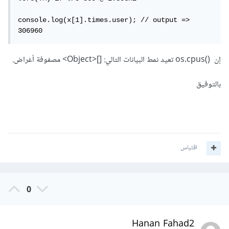
console.log(x[1].times.user); // output => 
306960
إن ()os.cpus تعيد نمط البيانات التالي: []<Object> مصفوفة أغراض.
بالتوفيق
اقتباس
0
Hanan Fahad2