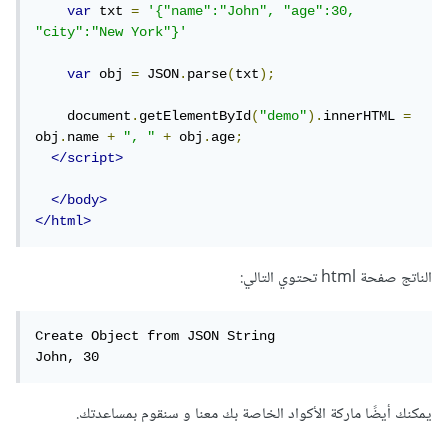
var
 txt 
=
'{"name":"John", "age":30, 
"city":"New York"}'
var
 obj 
=
 JSON
.
parse
(
txt
);
    document
.
getElementById
(
"demo"
).
innerHTML 
=
obj
.
name 
+
", "
+
 obj
.
age
;
</script>
</body>
</html>
الناتج صفحة html تحتوي التالي:
Create Object from JSON String

John, 30
يمكنك أيضًا ماركة الأكواد الخاصة بك معنا و سنقوم بمساعدتك.