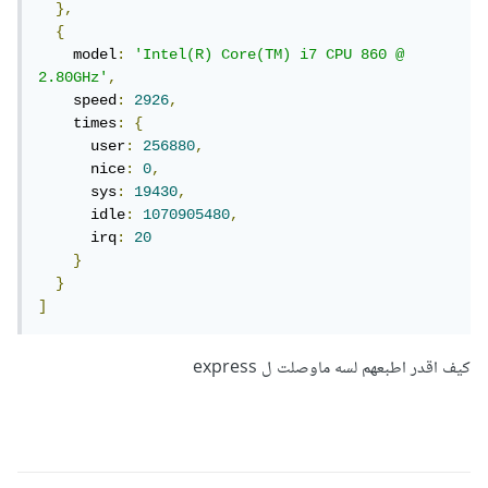
},
{
    model
:
'Intel(R) Core(TM) i7 CPU 860 @ 
2.80GHz'
,
    speed
:
2926
,
    times
:
{
      user
:
256880
,
      nice
:
0
,
      sys
:
19430
,
      idle
:
1070905480
,
      irq
:
20
}
}
]
كيف اقدر اطبعهم لسه ماوصلت ل express