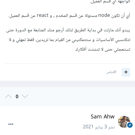
الواجهة أي قسم العميل.
أي أن تكون node مسئولة عن قسم المخدم , و react عن قسم العميل.
يبدو أنك مازلت في بداية الطريق لذلك أرجو منك المتابعة مع الدورة حتى
تتكتسبي الأساسيات و ستتمكنيني من القيام بما تريدين، فقط تمهلي و لا
تستعجلي حتى لا تتشتت أفكارك
اقتباس
0
Sam Ahw
نشر
3 يناير 2021