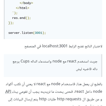
</
body
>
</
html
>
`);
  res
.
end
();
});
server
.
listen
(
3001
);
لاختبار الناتج نفتح الرابط localhost:3001 في المتصفح
جربت استخدم react مع node واستدعاء الداله Cups يرجع
داله فاضيه ليش
بالطبع لن يعمل هذا، فاستخدام node مع react لا يعني أن نكتب أكواد
node داخل react. فحتى يحدث ما تريدينه يجب أن تقومي ببناء
API
و عن طريق ال http requests طلبات http يتم إرسال البيانات إلى