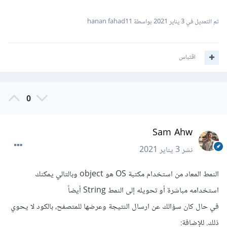
تم التعديل في
3 يناير 2021
بواسطة hanan fahad11
اقتباس
0
Sam Ahw
نشر
3 يناير 2021
النمط المعاد من استخدام مكتبة OS هو object وبالتالي يمكنك
استخدامه مباشرة أو تحويله إلى النمط String أيضاً
في حال كان سؤالك عن ارسال النتيجة وعرضها للمتصفح، بالكود لا يحوي
ذلك. للإضافة: