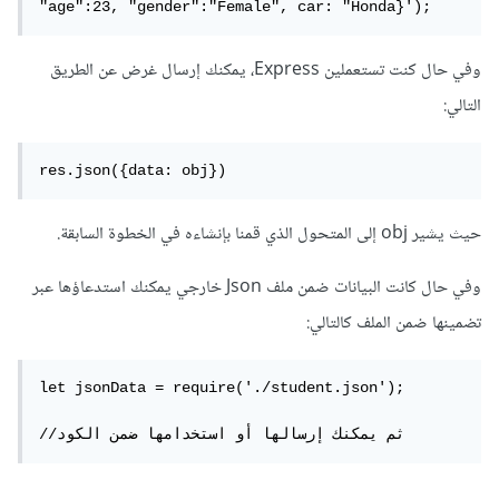
"age":23, "gender":"Female", car: "Honda}'); 
وفي حال كنت تستعملين Express، يمكنك إرسال غرض عن الطريق
التالي:
res.json({data: obj}) 
حيث يشير obj إلى المتحول الذي قمنا بإنشاءه في الخطوة السابقة.
وفي حال كانت البيانات ضمن ملف Json خارجي يمكنك استدعاؤها عبر
تضمينها ضمن الملف كالتالي:
let jsonData = require('./student.json');

//ثم يمكنك إرسالها أو استخدامها ضمن الكود