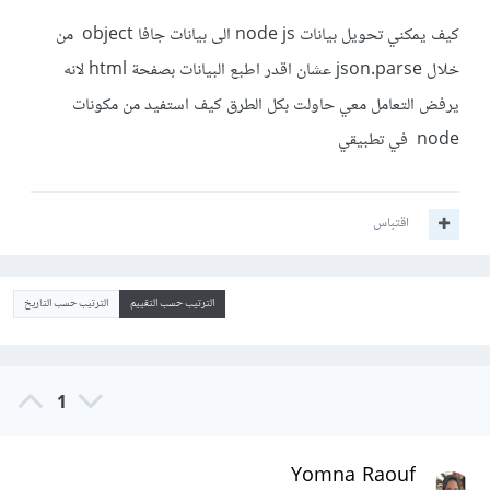
كيف يمكني تحويل بيانات node js الى بيانات جافا object من
خلال json.parse عشان اقدر اطبع البيانات بصفحة html لانه
يرفض التعامل معي حاولت بكل الطرق كيف استفيد من مكونات
node في تطبيقي
اقتباس
الترتيب حسب التقييم
الترتيب حسب التاريخ
1
Yomna Raouf