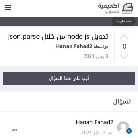
جافا سكريبت
تحويل node js من خلال json.parse
0
بواسطة Hanan Fahad2
3 يناير 2021
أجب على هذا السؤال
السؤال
Hanan Fahad2
نشر
3 يناير 2021