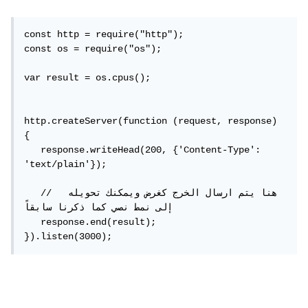
const http = require("http");

const os = require("os");

var result = os.cpus();

http.createServer(function (request, response) 
{

   response.writeHead(200, {'Content-Type': 
'text/plain'});

   //  هنا يتم ارسال الخرج كغرض ويمكنك تحويله 
إلى نمط نصي كما ذكرنا سابقاً

   response.end(result);

}).listen(3000);