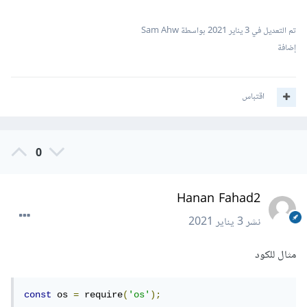
تم التعديل في
3 يناير 2021
بواسطة Sam Ahw
إضافة
اقتباس
0
Hanan Fahad2
نشر
3 يناير 2021
مثال للكود
const
 os 
=
 require
(
'os'
);