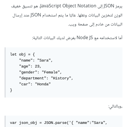
يرمز JSON إلى JavaScript Object Notation. هو تنسيق خفيف
الوزن لتخزين البيانات ونقلها. غالبًا ما يتم استخدام JSON عند إرسال
البيانات من خادم إلى صفحة ويب.
أما لاستخدامه مع Node JS بفرض لديك البيانات التالية:
let obj = { 

    "name": "Sara",

    "age": 23,

    "gender": "Female",

    "department": "History",

    "car": "Honda"

}
,وبالتالي:
var json_obj = JSON.parse('{ "name":"Sara", 