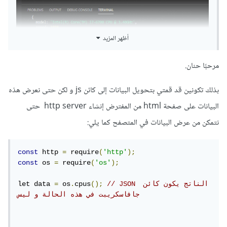
أظهر المزيد
مرحبًا حنان.
بذلك تكونين قد قمتي بتحويل البيانات إلى كائن js و لكن حتى نعرض هذه
البيانات على صفحة html من المفترض إنشاء http server حتى
نتمكن من عرض البيانات في المتصفح كما يلي:
const
 http 
=
 require
(
'http'
);
const
 os 
=
 require
(
'os'
);
// JSON الناتج يكون كائن 
();
cpus
.
 os
=
let data 
جافاسكريبت في هذه الحالة و ليس 