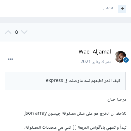
اقتباس
0
Wael Aljamal
نشر
3 يناير 2021
كيف اقدر اطبعهم لسه ماوصلت ل express
مرحبا حنان،
نلاحظ أن الخرج هو على شكل مصفوفة جيسون json array.
تبدأ و تنتهي بالأقواس المربعة [ ] التي هي محددات المصفوفة.