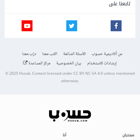
تابعنا على
عن أكاديمية حسوب
الأسئلة الشائعة
اكتب معنا
درّب معنا
إرشادات الاستخدام
بيان الخصوصية
مركز المساعدة
© 2025
Hsoub
.
Content licensed under
CC BY-NC-SA 4.0
unless mentioned
otherwise.