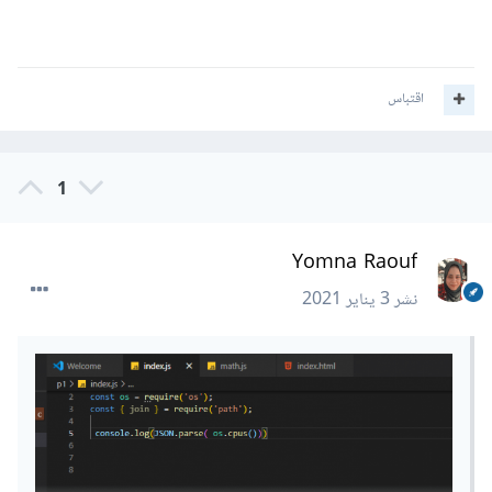
اقتباس
1
Yomna Raouf
نشر
3 يناير 2021