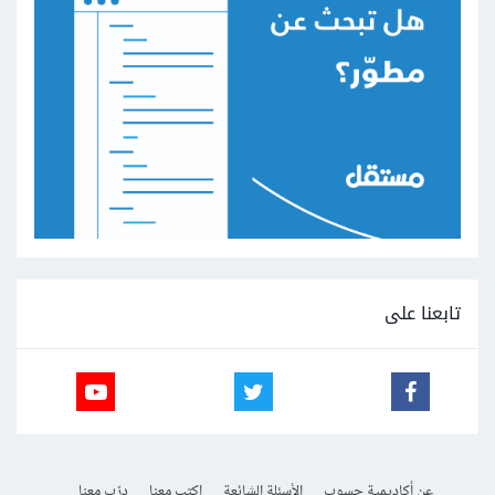
تابعنا على
عن أكاديمية حسوب
الأسئلة الشائعة
اكتب معنا
درّب معنا