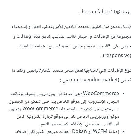
مرحبًا
@hanan fahad11
,
لإنشاء متجر مثل امازون متعدد البائعين الأمر يتطلب العمل و إستخدام
مجموعة من الإضافات و اخيبار القالب المناسب لدعم هذه الإضافات و
حرص على قالب ذو تصميم جميل و متواقف مع مختلف الشاشات
(responsive) .
نوع الإضافات التي تحتاجها لعمل متجر متعدد التُجار/البائعين وذلك ما
يُسمى (multi vendor market) هي :
WooCommerce : هو إضافة في ووردبريس يضيف وظائف
التجارة الإلكترونية إلى موقع الخاص بك حتى تتمكن من الحصول
على متجر عبر الإنترنت. بإستخدام WooCommerce يتحول
موقع ووردبريس الخاص بك إلى موقع تجارة إلكترونية كامل
الوظائف. و هذه هي الإضافة الأساسية و الأهم .
إضافة WCFM او Dokan : هنالك غيرهم الكثير لكن إضافات