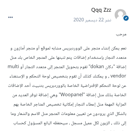
Qqq Zzz
نشر
22 ديسمبر 2020
مرحب
نعم يمكن إنشاء متجر على الووردبريس مشابه لموقع أو متجر أمازون و
متعدد التجار بإستخدام إضافات يتم تثبتها على المتجر الخاص بك مثل
إضافة "دكان dokan" تقوم بتحويل المتجر إلى متعدد التجار أو multi
vendor , و يمكنك كذلك أن تقوم بتخصيص لوحة التحكم و الإستغناء
عن لوحة التحكم الإفتراضية الخاصة بالووردبريس بتثبيت أحد الإضافات
الخاصة بذلك مثل إضافة "Woopanel" وهي إضافة توفر العديد من
المزاية المهمة مثل إعطاء التجار إمكانية تخصيص المتاجر الخاصة بهم
بالشكل الذي يرودون من تعيين معلومات المتجر مثل الاسم والشعار وما
إلى ذلك , الزبون لكل عميل مسجل ، سيحفظه البائع المسؤول كحساب