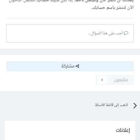
يمكنك أن تنشر الآن وتسجل لاحقًا. إذا كان لديك حساب،
فسجل الدخول
الآن
لتنشر باسم حسابك.
أجب على هذا السؤال...
مشاركة
متابعون
0
اذهب إلى قائمة الأسئلة
إعلانات