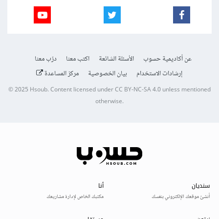
عن أكاديمية حسوب
الأسئلة الشائعة
اكتب معنا
درّب معنا
إرشادات الاستخدام
بيان الخصوصية
مركز المساعدة
© 2025
Hsoub
.
Content licensed under
CC BY-NC-SA 4.0
unless mentioned
otherwise.