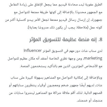
الطرق عفوية لبدء محادثة فيديو. مما يجعل الإنفاق على زيادة التفاعل
مع الجمهور محدودًا. بالإضافة إلى كونها طريقة ممتعة للتواصل مع
جمهورك. إن إرسال رسائل فيديو ممتعة تجعل الأمر يبدو كتسلية أكثر من
كونه عمل (ملاحظة: يجب أن يكون ذلك مدروسًا بعناية).
8. إنه منصة عظيمة للتسويق المؤثر
لدى سناب شات دور مهم في التسويق المؤثر Influencer
marketing، ومن وجهة نظري الخاصة أعتقد أنه مكان عظيم للتواصل
مع الأشخاص المؤثرين، الذين هم بالتأكيد يستخدمون المنصة.
وبالإضافة إلى إمكانية التواصل مع المشاهير بسهولة كبيرة على سناب
شات، لديهم أيضًا جمهور ضخم ومعجبون أوفياء ينتظرون سناباتهم أو
قصتهم التالية. لذلك أقم علاقة شراكة مع المشاهير لينشروا سنابات عن
منتجك أو خدمتك.