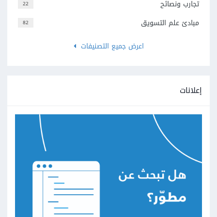
تجارب ونصائح
22
مبادئ علم التسويق
82
اعرض جميع التصنيفات
إعلانات