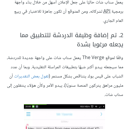
يعمل سناب شات حاليًا على جعل الإعلان أسهل من خلال بناء واجهة
برمجية
API
لشركائه، ومن المتوقع أن تكون جاهزة للاختبار في ربيع
العام الجاري.
2. تم إضافة وظيفة الدردشة للتطبيق مما
يجعله مرغوبا بشدة
وفقًا لموقع The Verge يعمل سناب شات على واجهة جديدة للدردشة،
مما سيجعله يبدو أكثر شبهًا بتطبيقات المراسلة التقليدية. وبما أن عدد
الشباب على فيس بوك يتناقص بشكل مستمر (
تقول بعض التقديرات
أن
مليون مراهق يتركون المنصة سنويًا)، يبدو الأمر وكأن هؤلاء ينتقلون إلى
سناب شات.