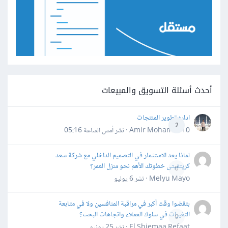
أحدث أسئلة التسويق والمبيعات
اداره تطوير المنتجات
2
Amir Mohamed10 · نشر
أمس الساعة 05:16
لماذا يعد الاستثمار في التصميم الداخلي مع شركة سعد
كريتفيتى خطوتك الأهم نحو منزل العمر؟
0
Melyu Mayo · نشر
6 يوليو
بتقضوا وقت أكبر في مراقبة المنافسين ولا في متابعة
التغيرات في سلوك العملاء واتجاهات البحث؟
0
El Shiemaa Refaat · نشر
25 يونيو