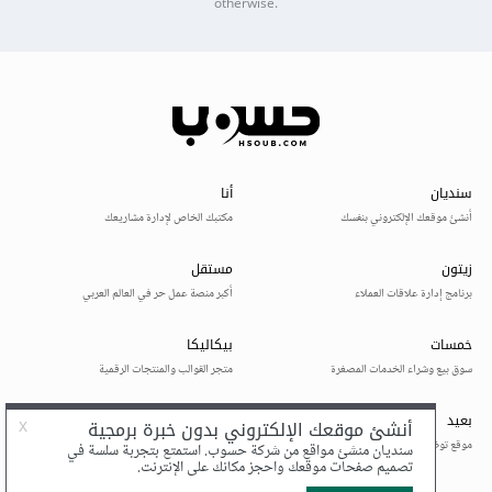
otherwise.