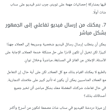
فيها بمشاركة إحصائيات مهمة على تويتر، جرب نشر فيديو على سناب
شات أولًا.
7. يمكنك من إرسال فيديو تفاعلي إلى الجمهور
بشكل مباشر
يمكن أن يتطلب إرسال رسائل فيديو شخصية وسريعة إلى العملاء جهدًا
كبيرًا. لكن تخيل أن تكون قادرًا على حل مشكلة خدمة العملاء، الإجابة على
الأسئلة، الإعلان عن الفائز في المسابقة، مباشرةً وخلال ثوانٍ.
بالطبع لا يمكنك القيام بذلك مع كل العملاء. لكن على أية حال، إن التفاعل
مع العملاء المناسبين يمكن أن يكون له تأثير كبير على علامتك التجارية.
في حال تفاعلت شركتك المفضلة معك بشكل مباشر، ألن تخبر جميع
أصدقائك بذلك؟
إن ميزة دردشة الفيديو في سناب شات مصممة لتكون من أسرع وأكثر