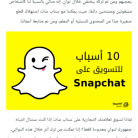
يعجبهم ومن ثم تركه يختفي خلال ثوانٍ. إنه مثالي بالنسبة لنا كأشخاص
مشغولين ومشتتين دائمًا. حيث يمكننا مع سناب شات استهلاك قطع
صغيرة جدًا من المحتوى للتسلية أو التعلم، ومن ثم متابعة أعمالنا.
لماذا تسوق لعلامتك التجارية على سناب شات إذا كنت ستنال انتباه
جمهورك لثوانٍ معدودة فقط؟ إذا تمكنت من ترك أثر خلال هذه الثواني،