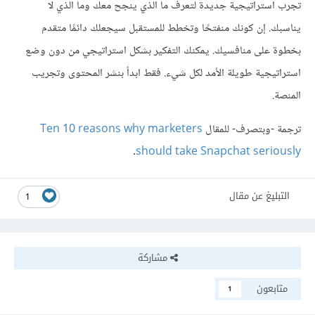
تجرب استراتيجية جديدة لتعرف ما الذي ينجح معك وما الذي لا
يناسبك. إن كونك منفتحًا وتخطط للمستقبل سيجعلك دائمًا متقدم
بخطوة على منافسيك. يمكنك التفكير بشكل استراتيجي من دون وضع
استراتيجية طويلة الأمد لكل شيء. فقط ابدأ بنشر المحتوى وتجريب
المنصة.
ترجمة -وبتصرف- للمقال
Ten 10 reasons why marketers
.
should take Snapchat seriously
التبليغ عن مقال
1
مشاركة
متابعون
1