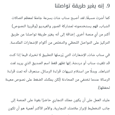
9. إنه يغير طريقة تواصلنا
كما أشرت مسبقًا، لقد أصبح سناب شات بسرعة جامعًا لمعظم اتصالات
الشباب، فهم يستخدمونه لمشاركة الصور والفيديو (وقريبًا النصوص)
أكثر من أي منصة أخرى. إضافة إلى أنه يغيّر طريقة تواصلنا عن طريق
التركيز على التواصل اللحظي والتخلص من أكوام الإشعارات المكدسة.
في سناب شات، الإشعارات التي يُرسلها التطبيق لا تخبرك فيما إذا كنت
قد تلقيت سناب أو دردشة، إنها تظهر فقط اسم الصديق الذي يريد لفت
انتباهك. وبدلًا من استلام تنبيهات قراءة الرسائل، ستعرف أنه تمت قراءة
الرسالة عندما تختفي من المحادثة (لكن يمكنك الضغط على نصوص معينة
لحفظها).
عليك العمل على أن يكون عملك التجاري حاضرًا بقوة على المنصة إلى
جانب التخطيط لإبراز علامتك التجارية، والأمر الأكثر أهمية هو أن تكون