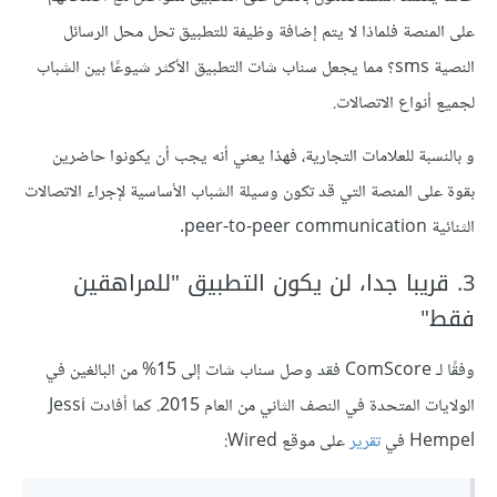
على المنصة فلماذا لا يتم إضافة وظيفة للتطبيق تحل محل الرسائل
النصية sms؟ مما يجعل سناب شات التطبيق الأكثر شيوعًا بين الشباب
لجميع أنواع الاتصالات.
و بالنسبة للعلامات التجارية، فهذا يعني أنه يجب أن يكونوا حاضرين
بقوة على المنصة التي قد تكون وسيلة الشباب الأساسية لإجراء الاتصالات
الثنائية peer-to-peer communication.
3. قريبا جدا، لن يكون التطبيق "للمراهقين
فقط"
وفقًا لـ ComScore فقد وصل سناب شات إلى 15% من البالغين في
الولايات المتحدة في النصف الثاني من العام 2015. كما أفادت Jessi
Hempel في
تقرير
على موقع Wired: