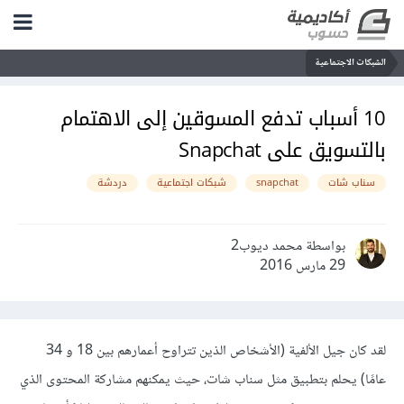
الشبكات الاجتماعية
10 أسباب تدفع المسوقين إلى الاهتمام
بالتسويق على Snapchat
سناب شات
snapchat
شبكات اجتماعية
دردشة
بواسطة محمد ديوب2
29 مارس 2016
لقد كان جيل الألفية (الأشخاص الذين تتراوح أعمارهم بين 18 و 34
عامًا) يحلم بتطبيق مثل سناب شات، حيث يمكنهم مشاركة المحتوى الذي