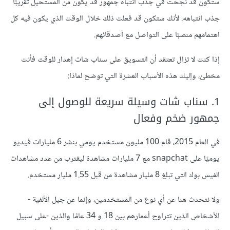
ستكون قد نجحت في جذب انتباه جمهور قد يكون من المستحيل تقريبًا
جذب انتباهه. ﻷنك ستكون قد فعلت ذلك خلال الوقت الذي يكون فيه كل
اهتمامهم منصبًا على التواصل مع أصدقائهم.
إذا كنت لا تزال تعتقد أن التسويق على سناب شات إهدار للوقت فأنت
مخطئ، وإليك هذه الأسباب العشرة التي توضح لماذا:
1. سناب شات وسيلة سريعة للوصول إلى
جمهور ضخم وفعال
في العام 2015، قام 100 مليون مستخدم يومي بنشر 6 مليارات فيديو
يوميًا على snapchat مع 7 مليارات مشاهدة ليقترب من عدد مشاهدات
الفيس بوك التي تبلغ 8 مليار مشاهدة من قبل 1.55 مليار مستخدم.
ولا نتحدث هنا عن أي نوع من المستخدمين، وإنما عن جيل الألفية -
الأشخاص الذين تتراوح أعمارهم بين 18 و 34 عامًا والذين -على سبيل