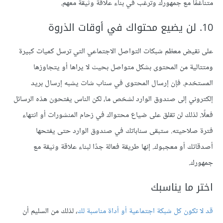
متناغمًا مع جمهورك وترغب في بناء علاقة وثيقة معهم.
10. لن يضيع محتواك في أوقات الذروة
على نقيض معظم شبكات التواصل الاجتماعي التي ترسل كميات كبيرة
ومتتالية من المحتوى بشكل متواصل بحيث لا يراها أو يتجاوزها
المستخدم. فإن إرسال المحتوى في سناب شات يشبه إرسال بريد
إلكتروني إلى صندوق الوارد لشخص ما، لكن الناس يفتحون هذه الرسائل
فعلًا. لذلك لن تقلق على ضياع محتواك في زحام المنشورات أو انتهاء
فترة صلاحيته. ستبقى سناباتك في صندوق الوارد حتى يفتحها
أصدقائك أو معجبوك. إنها طريقة فعالة جدًا لبناء علاقة وثيقة مع
جمهورك.
اختر ما يناسبك
قد لا تكون كل شبكة اجتماعية أو أداة مناسبة لك
، لذلك من السليم أن