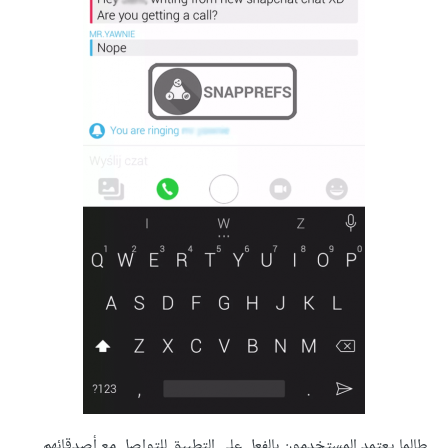
طالما يعتمد المستخدمون بالفعل على التطبيق للتواصل مع أصدقائهم