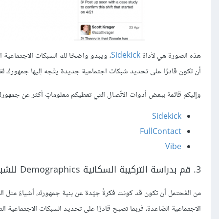
هذه الصورة هي لأداة
Sidekick
، ويبدو واضحًا لك الشبكات الاجتماعية ا
أن تكون قادرًا على تحديد شبكات اجتماعية جديدة يتّجه إليها جمهورك لقض
وإليكم قائمة ببعض أدوات الاتّصال التي تعطيكم معلوماتٍ أكثر عن جمهورك
S
idekick
FullContact
Vibe
3. قم بدراسة التركيبة السكانية Demographics للشبكات الاجتماعية
من المُحتمل أن تكون قد كونت فكرةً جيّدة عن بنية جمهورك، أشياءٌ مثل الف
الاجتماعية الصّاعدة، فربما تصبح قادرًا على تحديد الشبكات الاجتماعية التي