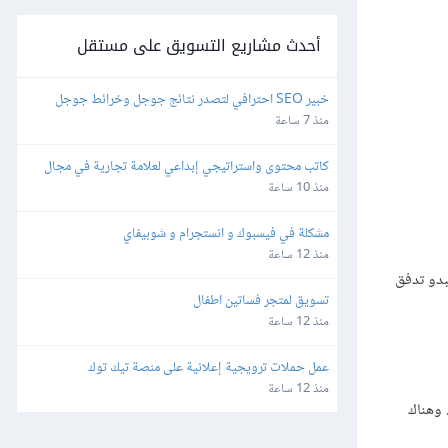
أحدث مشاريع التسويق على مستقل
خبير SEO احترافي لتصدر نتائج جوجل وخرائط جوجل
منذ 7 ساعة
كاتب محتوى واستراتيجي إبداعي لعلامة تجارية في مجال 
التجارة الإلكترونية
منذ 10 ساعة
مشكلة في فيسبوك و انستجرام و شوبيفاي
منذ 12 ساعة
ّا اهتمامًا أكثر، حيث يبدو تدفق
تسويق لمتجر فساتين اطفال
منذ 12 ساعة
عمل حملات ترويجية إعلانية على منصة تيك توك
منذ 12 ساعة
 وهناك