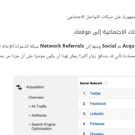
جمهورك على شبكات التّواصل الاجتماعي:
Acqu
ثمّ
Social
ومنها إلى
Network Referrals
شبكة الدّعوات/الإحالة 
ّدة تأتي لك بتدفق زوّارٍ أكبر؟ يُمكن لهذا أن يكون مؤشرًا على أنّ جزءًا من ج