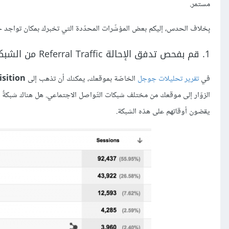
مستمر.
بِخلاف الحدس، إليكم بعض المؤشّرات المحدّدة التي تخبرك بمكان تواجد 
1. قم بفحص تدفق الإحالة Referral Traffic من الشبكات الاجتماعية إلى موقعك
في
تقرير تحليلات جوجل
الخاصّة بموقعك، يمكنك أن تذهب إلى
isition
الزوّار إلى موقعك من مختلف شبكات التّواصل الاجتماعي. هل هناك شبكةٌ محد
يقضون أوقاتهم على هذه الشبكة.