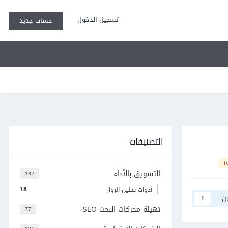
تسجيل الدخول
حساب جديد
التصنيفات
f
التسويق بالأداء
132
18
أدوات تحليل الزوار
ن
1
تهيئة محركات البحث SEO
77