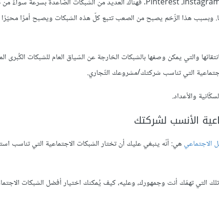
. فهناك العديد من الشبكات الصّاعدة بسرعة سواءً من 
. وبسبب هذا الزّخم يصبح من الصعب تتبع كلّ هذه الشبكات ويصبح أمرًا محيّرًا 
ائها والتي يمكن وصفها بالشبكات الخارجة عن السّياق العام للشبكات الكُبرى الم
الاجتماعية التي تناسب شركتك/مشروعك التّجاري.
اعية الأنسب لشركتك
ل الاجتماعي
هي: أنّه ينبغي عليك أن تختار الشبكات الاجتماعية التي تناسب اس
تلك التي تهمّك أنت وجمهورك، وعليه، كيف يُمكنك اختيار أفضل الشبكات الاجتماع