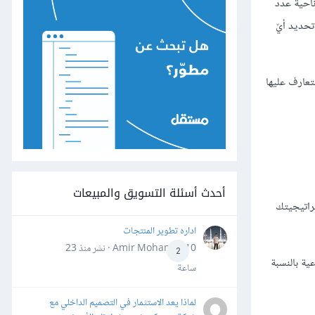
ناحية عدد
تحديد أيّ
تعارف عليها
أحدث أسئلة التسويق والمبيعات
تراتيجيتك
اداره تطوير المنتجات
Amir Mohamed10 · نشر
منذ 23
2
ية بالنسبة
ساعة
لماذا يعد الاستثمار في التصميم الداخلي مع