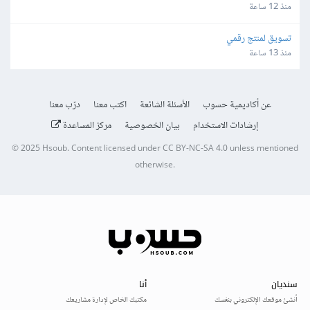
منذ 12 ساعة
تسويق لمنتج رقمي
منذ 13 ساعة
عن أكاديمية حسوب
الأسئلة الشائعة
اكتب معنا
درّب معنا
إرشادات الاستخدام
بيان الخصوصية
مركز المساعدة
© 2025
Hsoub
.
Content licensed under
CC BY-NC-SA 4.0
unless mentioned
otherwise.