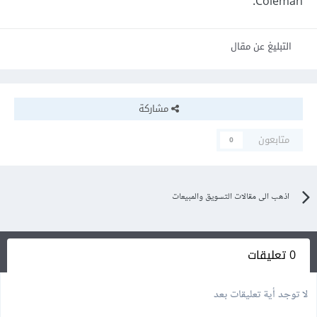
Coleman.
التبليغ عن مقال
مشاركة
متابعون
0
اذهب الى مقالات التسويق والمبيعات
0 تعليقات
لا توجد أية تعليقات بعد