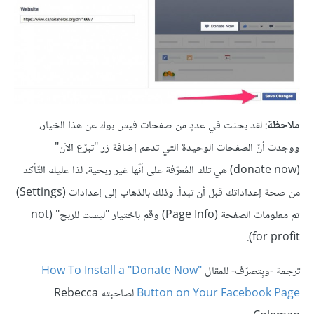
ملاحظة
: لقد بحثت في عددٍ من صفحات فيس بوك عن هذا الخيار،
ووجدت أنّ الصفحات الوحيدة التي تدعم إضافة زر "تبرّع الآن"
(donate now) هي تلك المُعرّفة على أنّها غير ربحية. لذا عليك التّأكد
من صحة إعداداتك قبل أن تبدأ. وذلك بالذهاب إلى إعدادات (Settings)
ثم معلومات الصفحة (Page Info) وقم باختيار "ليست للربح" (not
for profit).
ترجمة -وبِتصرّف- للمقال
How To Install a "Donate Now"
Button on Your Facebook Page
لصاحبته Rebecca