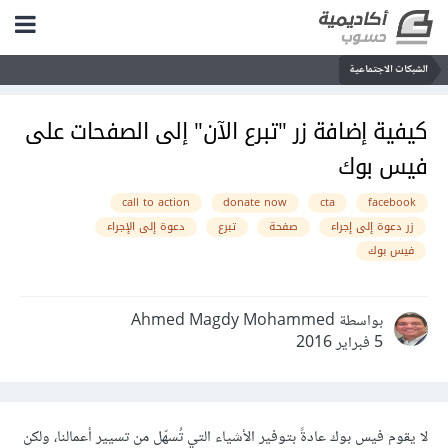
الشبكات الاجتماعية
كيفية إضافة زر "تبرع الآن" إلى الصفحات على
فيس بوك
call to action
donate now
cta
facebook
زر دعوة إلى إجراء
صفحة
تبرع
دعوة إلى الإجراء
فيس بوك
بواسطة Ahmed Magdy Mohammed
5 فبراير 2016
لا يقوم فيس بوك عادةً بتوفير الأشياء التي تُسهّل من تسيير أعمالنا، ولكن