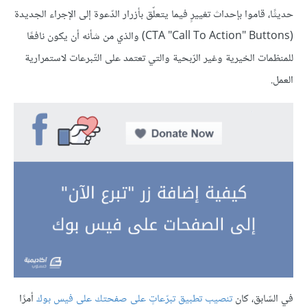
حديثًا، قاموا بإحداث تغييرٍ فيما يتعلّق بأزرار الدّعوة إلى الإجراء الجديدة
(CTA "Call To Action" Buttons) والذي من شأنه أن يكون نافعًا
للمنظمات الخيرية وغير الرّبحية والتي تعتمد على التّبرعات لاستمرارية
العمل.
في السّابق، كان
تنصيب تطبيق تبرّعاتٍ على صفحتك على فيس بوك
أمرًا