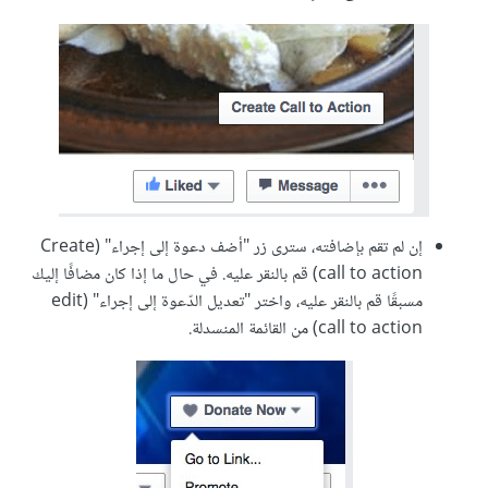
إن لم تقم بإضافته، سترى زر "أضف دعوة إلى إجراء" (Create
call to action) قم بالنقر عليه. في حال ما إذا كان مضافًا إليك
مسبقًا قم بالنقر عليه، واختر "تعديل الدّعوة إلى إجراء" (edit
call to action) من القائمة المنسدلة.