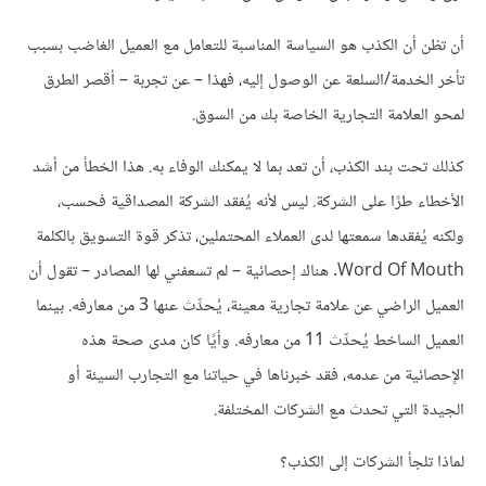
أن تظن أن الكذب هو السياسة المناسبة للتعامل مع العميل الغاضب بسبب
تأخر الخدمة/السلعة عن الوصول إليه، فهذا – عن تجربة – أقصر الطرق
لمحو العلامة التجارية الخاصة بك من السوق.
كذلك تحت بند الكذب، أن تعد بما لا يمكنك الوفاء به. هذا الخطأ من أشد
الأخطاء طرًا على الشركة. ليس لأنه يُفقد الشركة المصداقية فحسب،
ولكنه يُفقدها سمعتها لدى العملاء المحتملين، تذكر قوة التسويق بالكلمة
Word Of Mouth. هناك إحصائية – لم تسعفني لها المصادر – تقول أن
العميل الراضي عن علامة تجارية معينة، يُحدِّث عنها 3 من معارفه. بينما
العميل الساخط يُحدِّث 11 من معارفه. وأيًا كان مدى صحة هذه
الإحصائية من عدمه، فقد خبرناها في حياتنا مع التجارب السيئة أو
الجيدة التي تحدث مع الشركات المختلفة.
لماذا تلجأ الشركات إلى الكذب؟