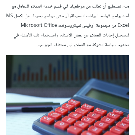
منه. تستطيع أن تطلب من موظفيك في قسم خدمة العملاء التعامل مع
أحد برامج قواعد البيانات البسيطة، أو حتى برنامج بسيط مثل إكسل MS
Excel من مجموعة أوفيس لميكروسوفت Microsoft Office
لتسجيل إجابات العملاء عن بعض الأسئلة، واستخدام تلك الأسئلة في
تحديد سياسة الشركة مع العملاء في مختلف الجوانب.