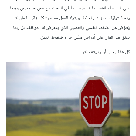
على الرد – أو الغضب لنفسه، سيبدأ في البحث عن عمل جديد، بل وربما
يتخذ قرارًا غاضبًا في لحظة، ويترك العمل معك بشكل نهائي. المال لا
يُعوّض عن الضغط النفسي والعصبي الذي يتعرض له الموظف، بل ربما
يُنفق هذا المال على أمراض شتّى جراء ضغوط العمل.
كل هذا يجب أن يتوقف الآن.