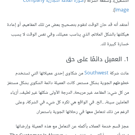
التشغيل)، وسمعة الشركة (
صورة العلامة التجارية Company
).
Image
أعتقد أنه قد حان الوقت لتقوم بتصحيح بعض من تلك المفاهيم، أو إعادة
هيكلتها بالشكل الملائم، الذي يناسب عميلك، وفي نفس الوقت لا يسبب
خسارة كبيرة لك.
1. العميل دائمًا على حق
عانت شركة
Southwest
من شكاوى إحدى عميلاتها التي تستخدم
خطوطهم الجوية بشكل مستمر. كانت العميلة دائمة الشكوى بشكل مستفز
من كل شيء: المقاعد غير مريحة، الدرجة الأولى شكلها غير لطيف، أزياء
العاملين سيئة، ..الخ. في الواقع هي تكره كل شيء في الشركة، وعلى
الرغم من ذلك تتعامل معها في رحلاتها الجوية باستمرار.
عجز قسم خدمة العملاء بأكمله عن التعامل مع هذه العميلة وإرضائها