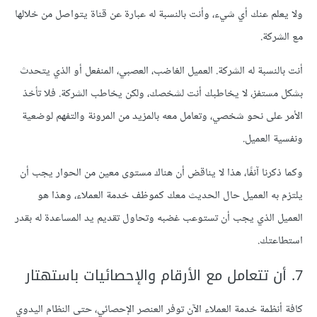
ولا يعلم عنك أي شيء، وأنت بالنسبة له عبارة عن قناة يتواصل من خلالها
مع الشركة.
أنت بالنسبة له الشركة. العميل الغاضب، العصبي، المنفعل أو الذي يتحدث
بشكل مستفز، لا يخاطبك أنت لشخصك، ولكن يخاطب الشركة. فلا تأخذ
الأمر على نحو شخصي، وتعامل معه بالمزيد من المرونة والتفهم لوضعية
ونفسية العميل.
وكما ذكرنا آنفًا، هذا لا يناقض أن هناك مستوى معين من الحوار يجب أن
يلتزم به العميل حال الحديث معك كموظف خدمة العملاء، وهذا هو
العميل الذي يجب أن تستوعب غضبه وتحاول تقديم يد المساعدة له بقدر
استطاعتك.
7. أن تتعامل مع الأرقام والإحصائيات باستهتار
كافة أنظمة خدمة العملاء الآن توفر العنصر الإحصائي، حتى النظام اليدوي