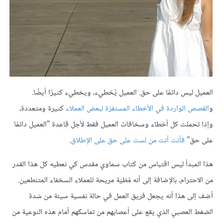
العميل ليس دائمًا على حق. العميل يُخطيء، ويخطيء كثيرًا أيضًا.
و
القصص الواردة في الأخطاء المستفزة لبعض العملاء
كثيرة ومتعددة،
وإذا تحملت كل أخطاء وسخافات العميل فقط لأجل قاعدة "العميل دائمًا
على حق"
فأنت أنت من لست على حق على الإطلاق
.
هذا المبدأ ليس اقتباس من كتاب سماوي مقدس كي نعطيه كل هذا القدر
من الاحترام، بالإضافة إلى أنه مُطْيَة مريحة للعملاء السخفاء المتنطعين.
أضف إلى هذا أنه يجعل فريق العمل في حالة نفسية سيئة من شدة
الضغط العصبي الذي يقع على أعصابهم من تماسكهم أمام هذه النوعية من