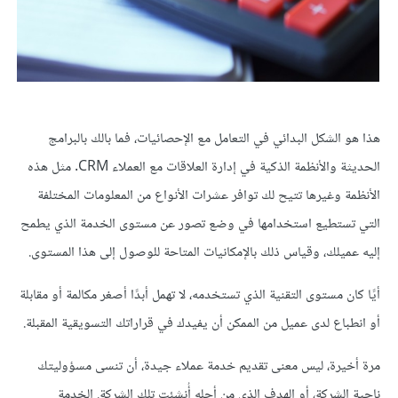
هذا هو الشكل البدائي في التعامل مع الإحصائيات، فما بالك بالبرامج
الحديثة والأنظمة الذكية في إدارة العلاقات مع العملاء CRM. مثل هذه
الأنظمة وغيرها تتيح لك توافر عشرات الأنواع من المعلومات المختلفة
التي تستطيع استخدامها في وضع تصور عن مستوى الخدمة الذي يطمح
إليه عميلك، وقياس ذلك بالإمكانيات المتاحة للوصول إلى هذا المستوى.
أيًا كان مستوى التقنية الذي تستخدمه، لا تهمل أبدًا أصغر مكالمة أو مقابلة
أو انطباع لدى عميل من الممكن أن يفيدك في قراراتك التسويقية المقبلة.
مرة أخيرة، ليس معنى تقديم خدمة عملاء جيدة، أن تنسى مسؤوليتك
ناحية الشركة، أو الهدف الذي من أجله أُنشئت تلك الشركة. الخدمة