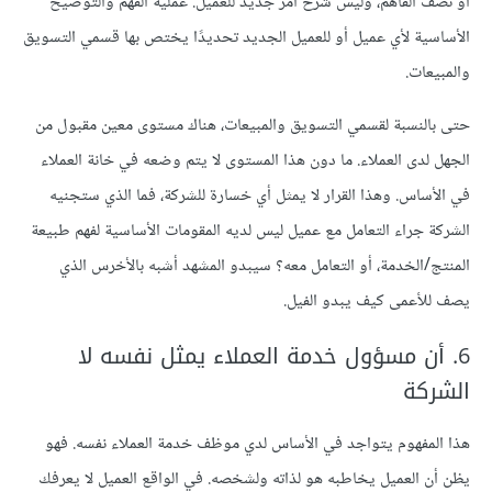
أو نصف الفاهم، وليس شرح أمر جديد للعميل. عملية الفهم والتوضيح
الأساسية لأي عميل أو للعميل الجديد تحديدًا يختص بها قسمي التسويق
والمبيعات.
حتى بالنسبة لقسمي التسويق والمبيعات، هناك مستوى معين مقبول من
الجهل لدى العملاء. ما دون هذا المستوى لا يتم وضعه في خانة العملاء
في الأساس. وهذا القرار لا يمثل أي خسارة للشركة، فما الذي ستجنيه
الشركة جراء التعامل مع عميل ليس لديه المقومات الأساسية لفهم طبيعة
المنتج/الخدمة، أو التعامل معه؟ سيبدو المشهد أشبه بالأخرس الذي
يصف للأعمى كيف يبدو الفيل.
6. أن مسؤول خدمة العملاء يمثل نفسه لا
الشركة
هذا المفهوم يتواجد في الأساس لدي موظف خدمة العملاء نفسه. فهو
يظن أن العميل يخاطبه هو لذاته ولشخصه. في الواقع العميل لا يعرفك