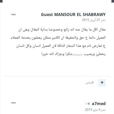
Guest MANSOUR EL SHABRAWY
نشر
21 أبريل 2015
مقال اقل ما يقال عنه انه رائع وخصوصا بداية المقال وهى ان
العميل دائما ع حق والحقيقة ان الكثير ممكن يعملون بخدمة العملاء
ع تعارض تام مع هذا الشعار التافة لان العميل انسان وكل انسان
يخطئ ويصيب .............شكرا وجزاك الله خيرا
اقتباس
a7med
0
نشر
4 مايو 2015