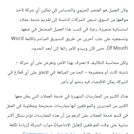
ولأن العميل هو العنصر الحيوي والحساس في تمكين أي شركة لأخذ
موقعها من السوق، تسعى الشركات الناشئة إلى تقديم خدمة عملاء
استثنائية متميزة، رغبة في كسب هذا العميل المحتمل في صفها،
وتشجعيه على جلب آخرين عن طريق التسويق المباشر بالكلمة Word
Of Mouth. حتى الآن ويبدو الأمر رائعًا إلى أبعد الحدود.
ولكن محاسبة التكاليف لا تعترف بهذا الأمر، وتفرض على أي شركة –
ناشئة كانت أو مخضرمة – الحدّ من المبالغة في الإنفاق على أي قطاع في
الشركة يمكن الاقتصاد فيه بنحو أو بآخر.
هناك الكثير من الممارسات الشهيرة في خدمة العملاء، التي يظن معها
الكثير من المديرين والموظفين أنها ممارسات صحيحة ومطلوبة في العمل
في قسم خدمة العملاء، على الرغم من أن هذه الممارسات تؤثر بشكل أكثر
سلبية على وقت الموظفين (تقليل الإنتاجية)، موارد الشركة (زيادة تكلفة