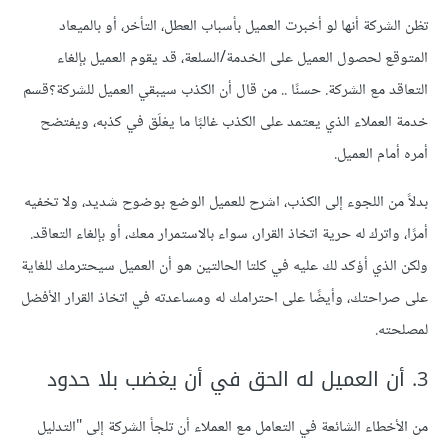
تظن الشركة أنها لو أخبرت العميل بأسباب العطل، التأخر، أو بالميعاد
المتوقع لحصول العميل على الخدمة/السلعة، قد يقوم العميل بإلغاء
التعاقد مع الشركة. حسنًا .. من قال أن الكذب سيبقي العميل للشركة؟قسم
خدمة العملاء الذي يعتمد على الكذب غالبًا ما يعْلَق في كذبه، ويفتضح
أمره أمام العميل.
بدلاً من اللجوء إلى الكذب، اشرح للعميل الوضع بوضوح شديد، ولا تخفيه
أمرًا، واترك له حرية اتخاذ القرار، سواء بالاستمرار معك، أو بإلغاء التعاقد.
ولكن الذي أؤكد لك عليه في كلتا الحالتين هو أن العميل سيحترمك للغاية
على صراحتك، وأيضًا على احترامك له ومساعدته في اتخاذ القرار الأفضل
لمصلحته.
3. أن العميل له الحق في أن يغضب بلا حدود
من الأخطاء الشائعة في التعامل مع العملاء أن تلجأ الشركة إلى "التدليل