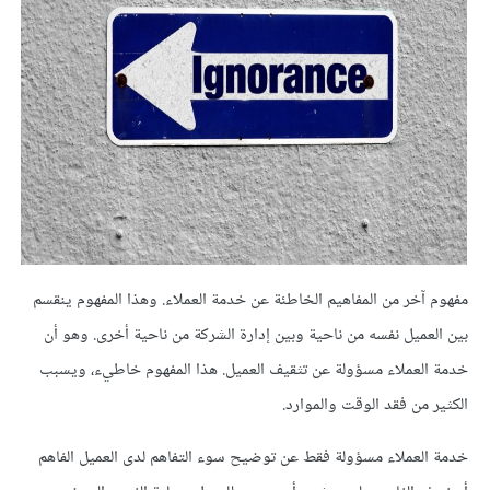
مفهوم آخر من المفاهيم الخاطئة عن خدمة العملاء. وهذا المفهوم ينقسم
بين العميل نفسه من ناحية وبين إدارة الشركة من ناحية أخرى. وهو أن
خدمة العملاء مسؤولة عن تثقيف العميل. هذا المفهوم خاطيء، ويسبب
الكثير من فقد الوقت والموارد.
خدمة العملاء مسؤولة فقط عن توضيح سوء التفاهم لدى العميل الفاهم