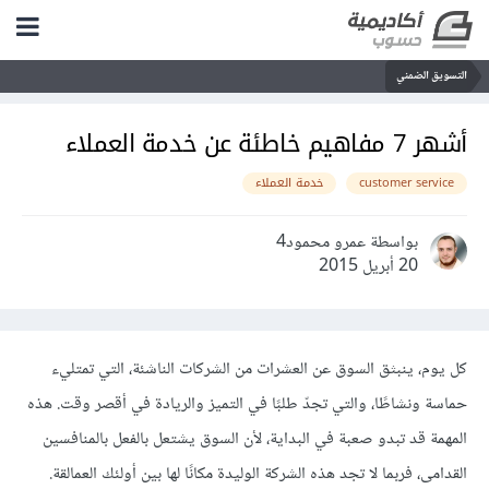
التسويق الضمني
أشهر 7 مفاهيم خاطئة عن خدمة العملاء
customer service
خدمة العملاء
بواسطة عمرو محمود4
20 أبريل 2015
كل يوم، ينبثق السوق عن العشرات من الشركات الناشئة، التي تمتليء
حماسة ونشاطًا، والتي تجدّ طلبًا في التميز والريادة في أقصر وقت. هذه
المهمة قد تبدو صعبة في البداية، لأن السوق يشتعل بالفعل بالمنافسين
القدامى، فربما لا تجد هذه الشركة الوليدة مكانًا لها بين أولئك العمالقة.