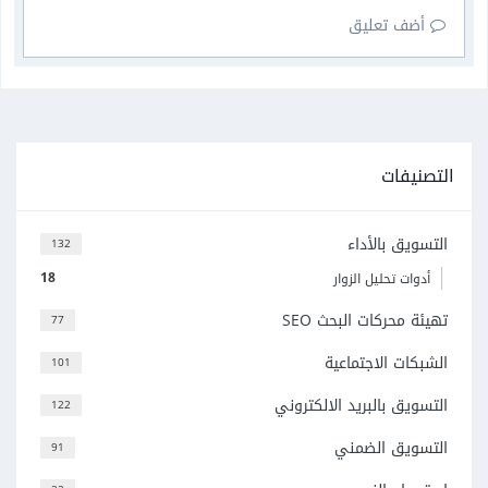
أضف تعليق
التصنيفات
التسويق بالأداء
132
18
أدوات تحليل الزوار
تهيئة محركات البحث SEO
77
الشبكات الاجتماعية
101
التسويق بالبريد الالكتروني
122
التسويق الضمني
91