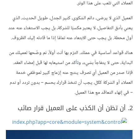
العملاء التي تلعب على هذا الوتر.
العميل الذي لا يرضى، دائم الشكوى، كثير الجدل، طويل الحديث، الذي
يعني بأدق التفاصيل، لا يعتبر مكسبًا للشركة، بل يجب الاستغناء عنه عند
أول محطة. بل يجب حتى الابتعاد عنه تمامًا إذا ما قادته إليك الظروف.
هناك قواعد أساسية في عملك. التزم بها أنت أولاً، ثم وضّحها لعميلك من
البداية، حتى لا يتفاجأ بشيء، وتأكد من استيعابه لها قبل إمضاء العقد.
فإذا صدر من العميل أي تصرف ينتج عنه إزعاج كبير لموظفي خدمة
العملاء أو الشركة ككل، يجب أن تتخذ قرارك بحسم – بدون تردد أو ندم
– في إنهاء التعاقد مع هذا العميل.
2. أن تظن أن الكذب على العميل قرار صائب